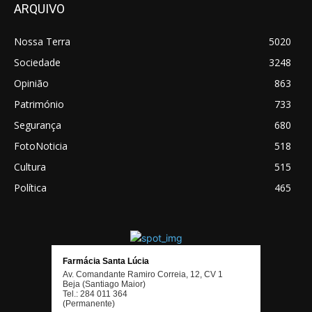
ARQUIVO
Nossa Terra
5020
Sociedade
3248
Opinião
863
Património
733
Segurança
680
FotoNoticia
518
Cultura
515
Política
465