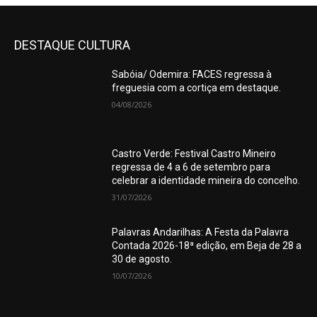
DESTAQUE CULTURA
Sabóia/ Odemira: FACES regressa à
freguesia com a cortiça em destaque.
04/08/2026
Castro Verde: Festival Castro Mineiro
regressa de 4 a 6 de setembro para
celebrar a identidade mineira do concelho.
31/07/2026
Palavras Andarilhas: A Festa da Palavra
Contada 2026-18ª edição, em Beja de 28 a
30 de agosto.
10/07/2026