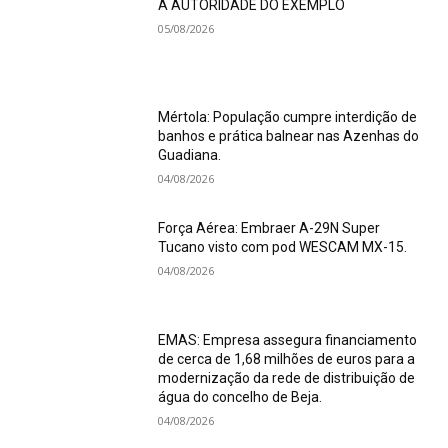
A AUTORIDADE DO EXEMPLO
05/08/2026
Mértola: População cumpre interdição de
banhos e prática balnear nas Azenhas do
Guadiana.
04/08/2026
Força Aérea: Embraer A-29N Super
Tucano visto com pod WESCAM MX-15.
04/08/2026
EMAS: Empresa assegura financiamento
de cerca de 1,68 milhões de euros para a
modernização da rede de distribuição de
água do concelho de Beja.
04/08/2026