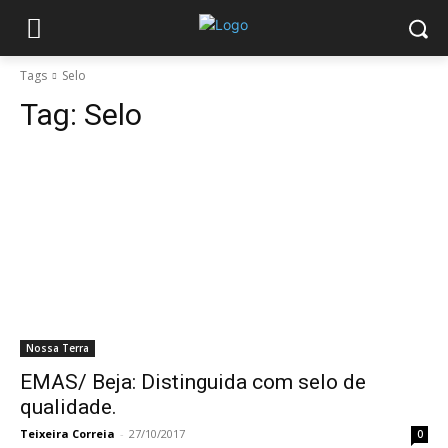
Tags
Selo
Tag:
Selo
Nossa Terra
EMAS/ Beja: Distinguida com selo de
qualidade.
Teixeira Correia
-
27/10/2017
0