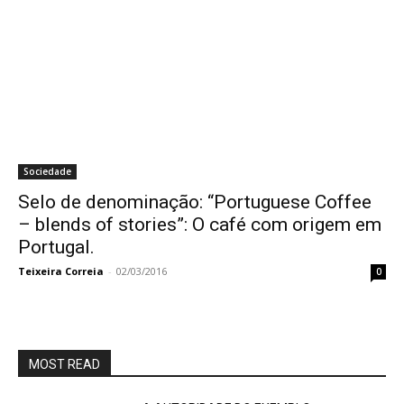
Sociedade
Selo de denominação: “Portuguese Coffee
– blends of stories”: O café com origem em
Portugal.
Teixeira Correia
-
02/03/2016
0
MOST READ