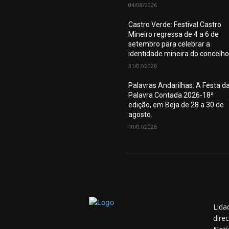
04/08/2026
Castro Verde: Festival Castro
Mineiro regressa de 4 a 6 de
setembro para celebrar a
identidade mineira do concelho
31/07/2026
Palavras Andarilhas: A Festa d
Palavra Contada 2026-18ª
edição, em Beja de 28 a 30 de
agosto.
10/07/2026
Lida
dire