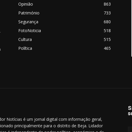
Opinião
863
Património
733
Segurança
680
FotoNoticia
518
.
Cultura
515
Política
465
a
S
s
dor Notícias é um jornal digital com informação geral,
cionado principalmente para o distrito de Beja. Lidador