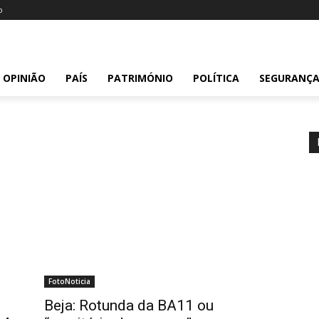
o
OPINIÃO
PAÍS
PATRIMÓNIO
POLÍTICA
SEGURANÇ
FotoNoticia
Beja: Rotunda da BA11 ou