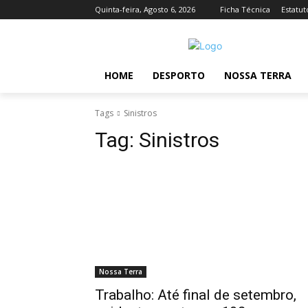
Quinta-feira, Agosto 6, 2026
Ficha Técnica
Estatut
HOME
DESPORTO
NOSSA TERRA
Tags
Sinistros
Tag:
Sinistros
Nossa Terra
Trabalho: Até final de setembro,