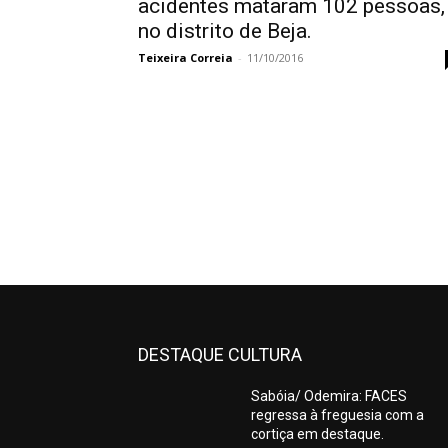
acidentes mataram 102 pessoas,
no distrito de Beja.
Teixeira Correia
-
11/10/2016
DESTAQUE CULTURA
Sabóia/ Odemira: FACES
regressa à freguesia com a
cortiça em destaque.