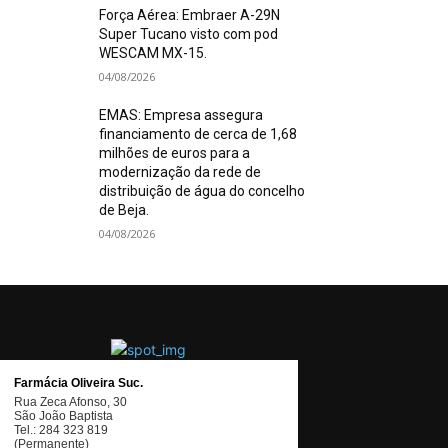
Força Aérea: Embraer A-29N
Super Tucano visto com pod
WESCAM MX-15.
04/08/2026
EMAS: Empresa assegura
financiamento de cerca de 1,68
milhões de euros para a
modernização da rede de
distribuição de água do concelho
de Beja.
04/08/2026