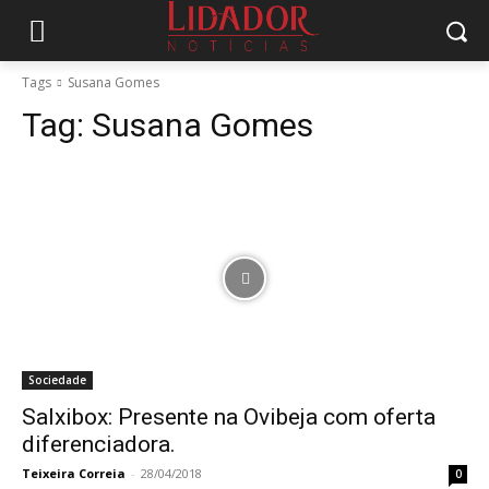
Tags
Susana Gomes
Tag:
Susana Gomes
Sociedade
Salxibox: Presente na Ovibeja com oferta
diferenciadora.
Teixeira Correia
-
28/04/2018
0