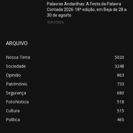
Palavras Andarilhas: A Festa da Palavra
Contada 2026-18ª edição, em Beja de 28 a
30 de agosto.
10/07/2026
ARQUIVO
Nossa Terra
5020
Sociedade
3248
Opinião
863
Património
733
Segurança
680
FotoNoticia
518
Cultura
515
Política
465