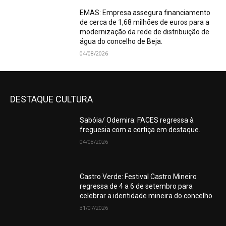
EMAS: Empresa assegura financiamento
de cerca de 1,68 milhões de euros para a
modernização da rede de distribuição de
água do concelho de Beja.
04/08/2026
DESTAQUE CULTURA
Sabóia/ Odemira: FACES regressa à
freguesia com a cortiça em destaque.
04/08/2026
Castro Verde: Festival Castro Mineiro
regressa de 4 a 6 de setembro para
celebrar a identidade mineira do concelho.
31/07/2026