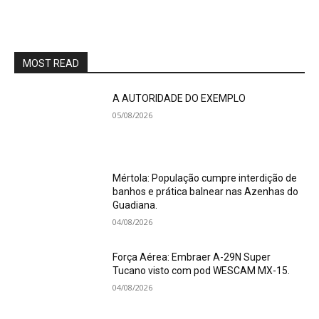
MOST READ
A AUTORIDADE DO EXEMPLO
05/08/2026
Mértola: População cumpre interdição de
banhos e prática balnear nas Azenhas do
Guadiana.
04/08/2026
Força Aérea: Embraer A-29N Super
Tucano visto com pod WESCAM MX-15.
04/08/2026