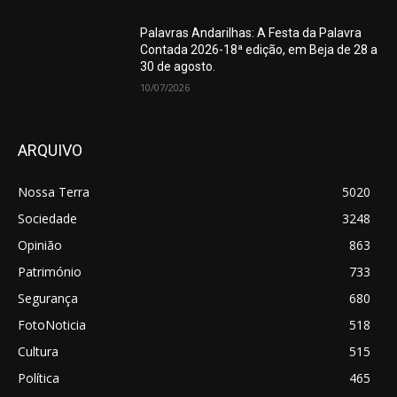
Palavras Andarilhas: A Festa da Palavra
Contada 2026-18ª edição, em Beja de 28 a
30 de agosto.
10/07/2026
ARQUIVO
Nossa Terra
5020
Sociedade
3248
Opinião
863
Património
733
Segurança
680
FotoNoticia
518
Cultura
515
Política
465