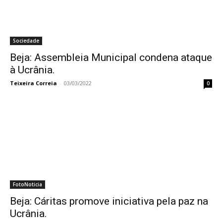
Sociedade
Beja: Assembleia Municipal condena ataque
à Ucrânia.
Teixeira Correia
-
03/03/2022
0
FotoNoticia
Beja: Cáritas promove iniciativa pela paz na
Ucrânia.