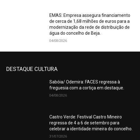
EMAS: Empresa assegura financiamento
de cerca de 1,68 milhões de euros para a
modernização da rede de distribuição de
água do concelho de Beja.
04/08/2026
DESTAQUE CULTURA
Sabóia/ Odemira: FACES regressa à
freguesia com a cortiça em destaque.
04/08/2026
Castro Verde: Festival Castro Mineiro
regressa de 4 a 6 de setembro para
celebrar a identidade mineira do concelho.
31/07/2026