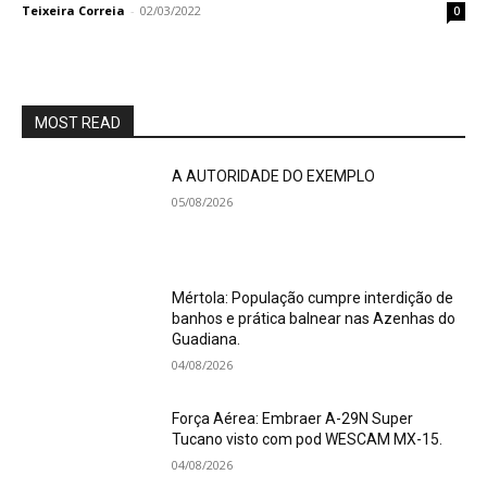
Teixeira Correia
-
02/03/2022
0
MOST READ
A AUTORIDADE DO EXEMPLO
05/08/2026
Mértola: População cumpre interdição de
banhos e prática balnear nas Azenhas do
Guadiana.
04/08/2026
Força Aérea: Embraer A-29N Super
Tucano visto com pod WESCAM MX-15.
04/08/2026