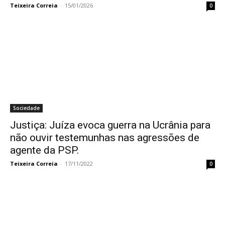
Teixeira Correia
-
15/01/2026
0
Sociedade
Justiça: Juíza evoca guerra na Ucrânia para
não ouvir testemunhas nas agressões de
agente da PSP.
Teixeira Correia
-
17/11/2022
0