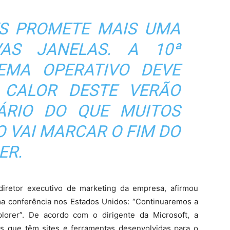
S PROMETE MAIS UMA
AS JANELAS. A 10ª
EMA OPERATIVO DEVE
CALOR DESTE VERÃO
ÁRIO DO QUE MUITOS
 VAI MARCAR O FIM DO
ER.
diretor executivo de marketing da empresa, afirmou
 conferência nos Estados Unidos: “Continuaremos a
plorer”. De acordo com o dirigente da Microsoft, a
s que têm sites e ferramentas desenvolvidas para o