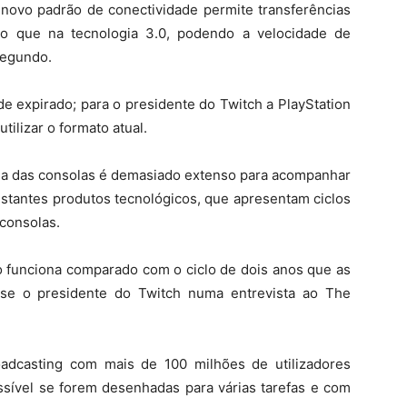
novo padrão de conectividade permite transferências
o que na tecnologia 3.0, podendo a velocidade de
segundo.
e expirado; para o presidente do Twitch a PlayStation
tilizar o formato atual.
ida das consolas é demasiado extenso para acompanhar
restantes produtos tecnológicos, que apresentam ciclos
 consolas.
o funciona comparado com o ciclo de dois anos que as
sse o presidente do Twitch numa entrevista ao The
adcasting com mais de 100 milhões de utilizadores
ssível se forem desenhadas para várias tarefas e com