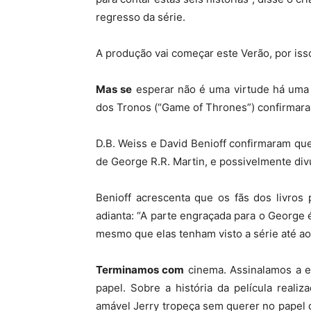
regresso da série.
A produção vai começar este Verão, por isso
Mas se
esperar não é uma virtude há uma a
dos Tronos (“Game of Thrones”) confirmaram
D.B. Weiss e David Benioff confirmaram que
de George R.R. Martin, e possivelmente divul
Benioff acrescenta que os fãs dos livro
adianta: “A parte engraçada para o George
mesmo que elas tenham visto a série até ao 
Terminamos com
cinema. Assinalamos a es
papel. Sobre a história da película reali
amável Jerry tropeça sem querer no papel 