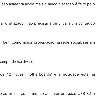
e isso aumenta ainda mais quando o acesso é feito pelo
, o utilizador não precisaria de clicar num conteúdo
es, bem como maior propagação na rede social, seriam
 campo do hardware.
de 12 novas ‘motherboards’ e a novidade está na
ão as primeiras no mundo a conter entradas USB 3.1 e