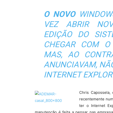
O NOVO
WINDOW
VEZ ABRIR NOV
EDIÇÃO DO SIST
CHEGAR COM O 
MAS, AO CONTR
ANUNCIAVAM, NÃO
INTERNET EXPLOR
Chris Capossela, 
recentemente numa
ter o Internet Ex
manutenção é feita a pensar nas empresa