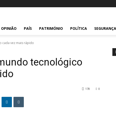
OPINIÃO
PAÍS
PATRIMÓNIO
POLÍTICA
SEGURANÇ
 cada vez mais rápido
undo tecnológico
ido
178
0