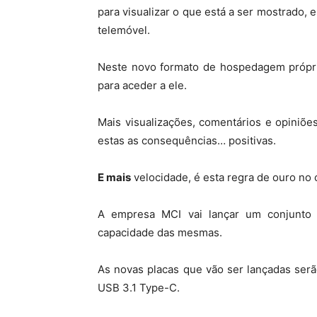
para visualizar o que está a ser mostrado, 
telemóvel.
Neste novo formato de hospedagem própria
para aceder a ele.
Mais visualizações, comentários e opiniõ
estas as consequências… positivas.
E mais
velocidade, é esta regra de ouro no
A empresa MCI vai lançar um conjunto 
capacidade das mesmas.
As novas placas que vão ser lançadas ser
USB 3.1 Type-C.