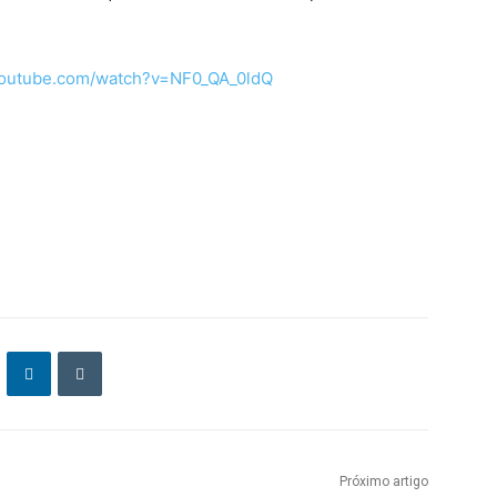
youtube.com/watch?v=NF0_QA_0ldQ
Próximo artigo