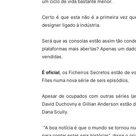
um ciclo de vida bastante menor.
Certo é que esta não é a primeira vez qu
designer ligado à indústria.
Será que as consolas estão assim tão con
plataformas mais abertas? Apenas um dado:
vendidas.
É oficial
, os Ficheiros Secretos estão de v
Files numa nova série de seis episódios.
Apesar de ocupados com outras séries (as
David Duchovny e Gillian Anderson estão d
Dana Scully.
“A boa notícia é que o mundo se tornou nu
para contar estas seis histórias”, disse o 