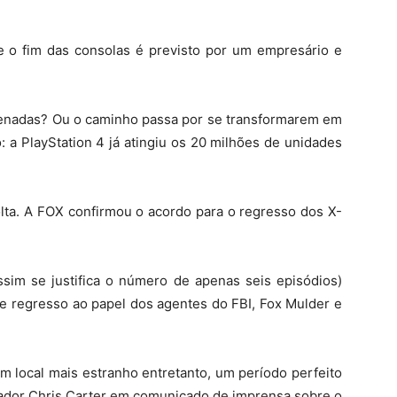
e o fim das consolas é previsto por um empresário e
denadas? Ou o caminho passa por se transformarem em
 a PlayStation 4 já atingiu os 20 milhões de unidades
olta. A FOX confirmou o acordo para o regresso dos X-
sim se justifica o número de apenas seis episódios)
e regresso ao papel dos agentes do FBI, Fox Mulder e
m local mais estranho entretanto, um período perfeito
criador Chris Carter em comunicado de imprensa sobre o