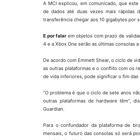
A MCI explicou, em comunicado, que este 
de dados até duas vezes mais rápidas d
transferência chegar aos 10 gigabytes por 
E por falar
em objetos com prazo de validad
4 e a Xbox One serão as últimas consolas a u
De acordo com Emmett Shear, o ciclo de v
as outras plataformas e o conflito com os 
de vida inferiores, pode significar o fim das
“O problema é que o ciclo de sete anos nã
outras plataformas de hardware têm”, di
Guardian.
Para o confundador da plataforma de bro
mensais, o futuro das consolas só será po