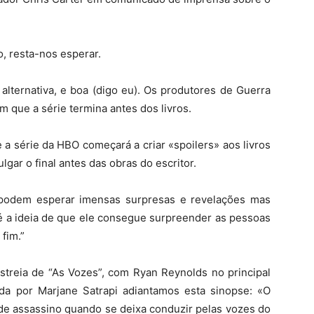
, resta-nos esperar.
lternativa, e boa (digo eu). Os produtores de Guerra
 que a série termina antes dos livros.
 a série da HBO começará a criar «spoilers» aos livros
gar o final antes das obras do escritor.
s podem esperar imensas surpresas e revelações mas
 é a ideia de que ele consegue surpreender as pessoas
fim.”
treia de “As Vozes”, com Ryan Reynolds no principal
zada por Marjane Satrapi adiantamos esta sinopse: «O
de assassino quando se deixa conduzir pelas vozes do