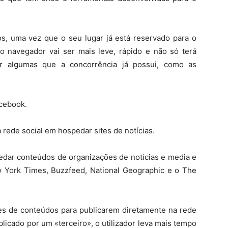
os, uma vez que o seu lugar já está reservado para o
o navegador vai ser mais leve, rápido e não só terá
ar algumas que a concorrência já possui, como as
cebook.
 rede social em hospedar sites de notícias.
edar conteúdos de organizações de notícias e media e
 York Times, Buzzfeed, National Geographic e o The
s de conteúdos para publicarem diretamente na rede
licado por um «terceiro», o utilizador leva mais tempo