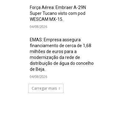
Força Aérea: Embraer A-29N
Super Tucano visto com pod
WESCAM MX-15.
04/08/2026
EMAS: Empresa assegura
financiamento de cerca de 1,68
milhões de euros para a
modernização da rede de
distribuição de água do concelho
de Beja.
04/08/2026
Carregar mais