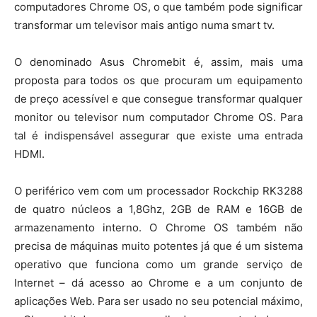
computadores Chrome OS, o que também pode significar
transformar um televisor mais antigo numa smart tv.
O denominado Asus Chromebit é, assim, mais uma
proposta para todos os que procuram um equipamento
de preço acessível e que consegue transformar qualquer
monitor ou televisor num computador Chrome OS. Para
tal é indispensável assegurar que existe uma entrada
HDMI.
O periférico vem com um processador Rockchip RK3288
de quatro núcleos a 1,8Ghz, 2GB de RAM e 16GB de
armazenamento interno. O Chrome OS também não
precisa de máquinas muito potentes já que é um sistema
operativo que funciona como um grande serviço de
Internet – dá acesso ao Chrome e a um conjunto de
aplicações Web. Para ser usado no seu potencial máximo,