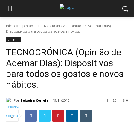
Início
Opinião
TECNOCRÓNICA (Opinião de Ademar Dias):
Dispositivos para todos os gostos e novos...
Opinião
TECNOCRÓNICA (Opinião de
Ademar Dias): Dispositivos
para todos os gostos e novos
hábitos.
Por
Teixeira Correia
19/11/2015
120
0