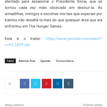
atentado para assassinar o Presidente Snow, que se
tornou cada vez mais obcecado em destruí-la. As
armadilhas, inimigos e escolhas mortais que esperam por
Katniss irão desafiá-la mais do que qualquer área que ela
enfrentou em The Hunger Games.
Este é o trailer:
https://www.youtube.com/watch?
v=PZ_1Zf7FJ4k
TAGS
Ademar Dias
Opinião
Tecnocrónica
Artigo anterior
Próximo artigo