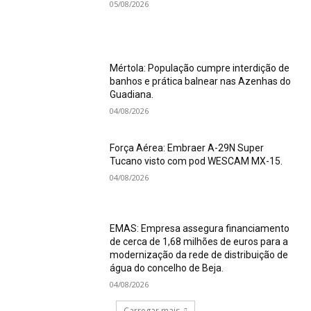
05/08/2026
Mértola: População cumpre interdição de
banhos e prática balnear nas Azenhas do
Guadiana.
04/08/2026
Força Aérea: Embraer A-29N Super
Tucano visto com pod WESCAM MX-15.
04/08/2026
EMAS: Empresa assegura financiamento
de cerca de 1,68 milhões de euros para a
modernização da rede de distribuição de
água do concelho de Beja.
04/08/2026
Carregar mais