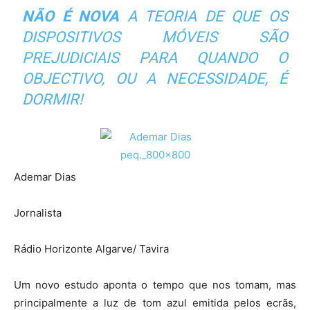
NÃO É NOVA
A TEORIA DE QUE OS
DISPOSITIVOS MÓVEIS SÃO
PREJUDICIAIS PARA QUANDO O
OBJECTIVO, OU A NECESSIDADE, É
DORMIR!
Ademar Dias
Jornalista
Rádio Horizonte Algarve/ Tavira
Um novo estudo aponta o tempo que nos tomam, mas
principalmente a luz de tom azul emitida pelos ecrãs,