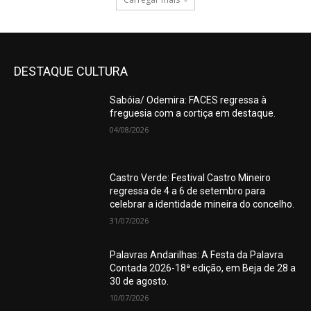
DESTAQUE CULTURA
Sabóia/ Odemira: FACES regressa à
freguesia com a cortiça em destaque.
04/08/2026
Castro Verde: Festival Castro Mineiro
regressa de 4 a 6 de setembro para
celebrar a identidade mineira do concelho.
31/07/2026
Palavras Andarilhas: A Festa da Palavra
Contada 2026-18ª edição, em Beja de 28 a
30 de agosto.
10/07/2026