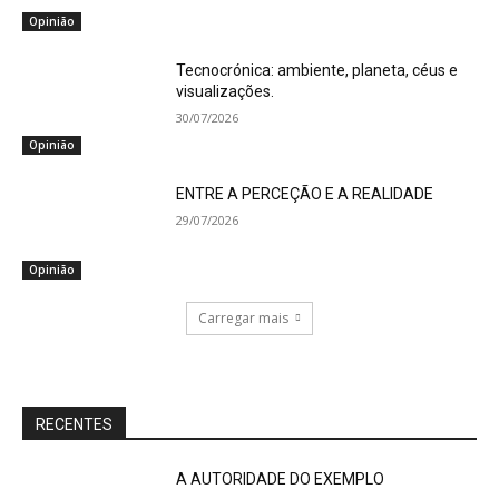
Opinião
Tecnocrónica: ambiente, planeta, céus e
visualizações.
30/07/2026
Opinião
ENTRE A PERCEÇÃO E A REALIDADE
29/07/2026
Opinião
Carregar mais
RECENTES
A AUTORIDADE DO EXEMPLO