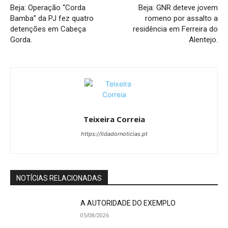
Beja: Operação “Corda
Beja: GNR deteve jovem
Bamba” da PJ fez quatro
romeno por assalto a
detenções em Cabeça
residência em Ferreira do
Gorda.
Alentejo.
Teixeira Correia
https://lidadornoticias.pt
NOTÍCIAS RELACIONADAS
A AUTORIDADE DO EXEMPLO
05/08/2026