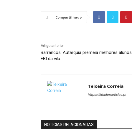
Compartilhado
Artigo anterior
Barrancos: Autarquia premeia melhores alunos
EBI da vila.
Teixeira Correia
https://lidadornoticias.pt
NOTÍCIAS RELACIONADAS