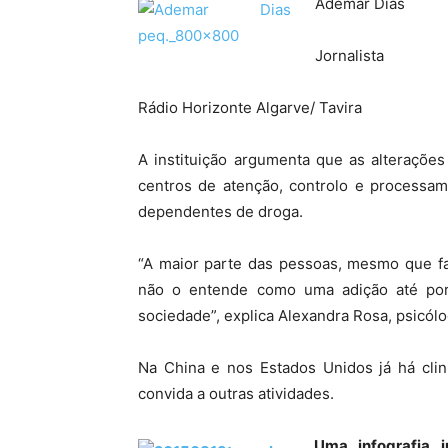
Ademar Dias
Jornalista
Rádio Horizonte Algarve/ Tavira
A instituição argumenta que as alteraçõe
centros de atenção, controlo e process
dependentes de droga.
“A maior parte das pessoas, mesmo que fa
não o entende como uma adição até por
sociedade”, explica Alexandra Rosa, psicólo
Na China e nos Estados Unidos já há clini
convida a outras atividades.
Uma infografia i