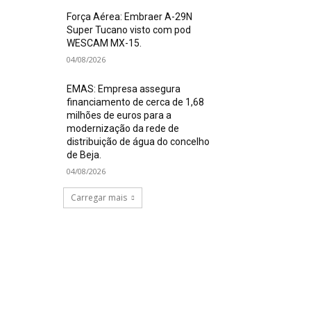
Força Aérea: Embraer A-29N
Super Tucano visto com pod
WESCAM MX-15.
04/08/2026
EMAS: Empresa assegura
financiamento de cerca de 1,68
milhões de euros para a
modernização da rede de
distribuição de água do concelho
de Beja.
04/08/2026
Carregar mais