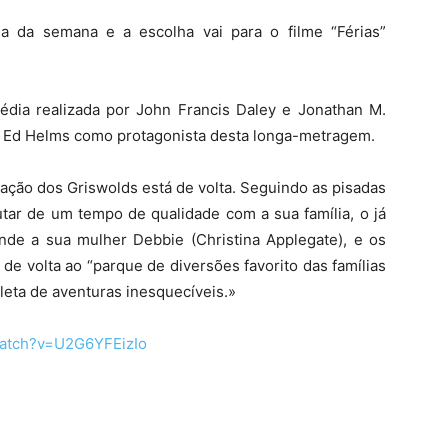
 da semana e a escolha vai para o filme “Férias”
édia realizada por John Francis Daley e Jonathan M.
e Ed Helms como protagonista desta longa-metragem.
ração dos Griswolds está de volta. Seguindo as pisadas
tar de um tempo de qualidade com a sua família, o já
nde a sua mulher Debbie (Christina Applegate), e os
de volta ao “parque de diversões favorito das famílias
eta de aventuras inesquecíveis.»
watch?v=U2G6YFEizIo