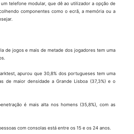
 um telefone modular, que dê ao utilizador a opção de
scolhendo componentes como o ecrã, a memória ou a
sejar.
a de jogos e mais de metade dos jogadores tem uma
os.
Marktest, apurou que 30,8% dos portugueses tem uma
as de maior densidade a Grande Lisboa (37,3%) e o
enetração é mais alta nos homens (35,8%), com as
 pessoas com consolas está entre os 15 e os 24 anos.