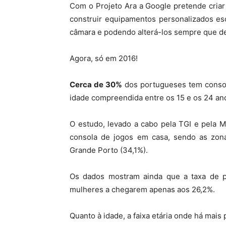
Com o Projeto Ara a Google pretende criar
construir equipamentos personalizados e
câmara e podendo alterá-los sempre que de
Agora, só em 2016!
Cerca de 30%
dos portugueses tem consol
idade compreendida entre os 15 e os 24 an
O estudo, levado a cabo pela TGI e pela 
consola de jogos em casa, sendo as zon
Grande Porto (34,1%).
Os dados mostram ainda que a taxa de p
mulheres a chegarem apenas aos 26,2%.
Quanto à idade, a faixa etária onde há mais