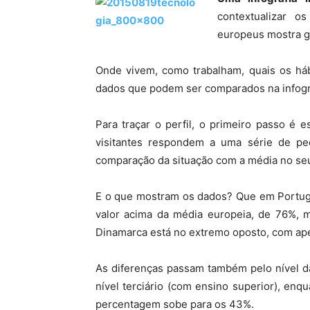
contextualizar o
europeus mostra gr
Onde vivem, como trabalham, quais os hábi
dados que podem ser comparados na infogr
Para traçar o perfil, o primeiro passo é 
visitantes respondem a uma série de pe
comparação da situação com a média no se
E o que mostram os dados? Que em Portug
valor acima da média europeia, de 76%, 
Dinamarca está no extremo oposto, com ap
As diferenças passam também pelo nível 
nível terciário (com ensino superior), e
percentagem sobe para os 43%.