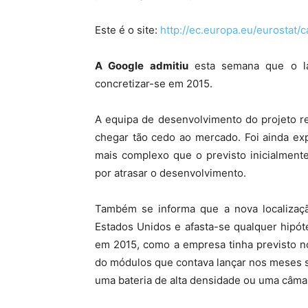
Este é o site:
http://ec.europa.eu/eurostat/
A Google admitiu
esta semana que o la
concretizar-se em 2015.
A equipa de desenvolvimento do projeto r
chegar tão cedo ao mercado. Foi ainda ex
mais complexo que o previsto inicialment
por atrasar o desenvolvimento.
Também se informa que a nova localizaçã
Estados Unidos e afasta-se qualquer hipó
em 2015, como a empresa tinha previsto n
do módulos que contava lançar nos meses s
uma bateria de alta densidade ou uma câma