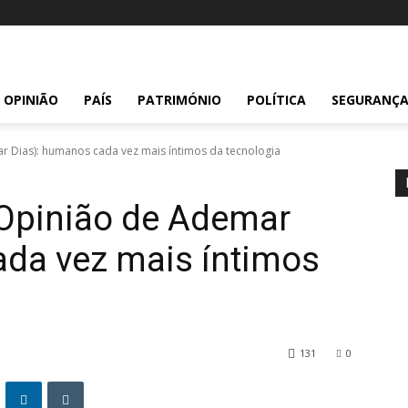
OPINIÃO
PAÍS
PATRIMÓNIO
POLÍTICA
SEGURANÇ
Dias): humanos cada vez mais íntimos da tecnologia
pinião de Ademar
ada vez mais íntimos
131
0