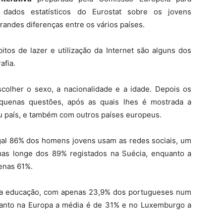
s dados estatísticos do Eurostat sobre os jovens
andes diferenças entre os vários países.
tos de lazer e utilização da Internet são alguns dos
afia.
escolher o sexo, a nacionalidade e a idade. Depois os
quenas questões, após as quais lhes é mostrada a
u país, e também com outros países europeus.
al 86% dos homens jovens usam as redes sociais, um
mas longe dos 89% registados na Suécia, enquanto a
enas 61%.
da educação, com apenas 23,9% dos portugueses num
nquanto na Europa a média é de 31% e no Luxemburgo a