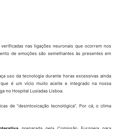
s verificadas nas ligações neuronais que ocorrem nos
amento de emoções são semelhantes às presentes em
ça uso da tecnologia durante horas excessivas ainda
que é um vício muito aceite e integrado na nossa
ga no Hospital Lusíadas Lisboa.
cas de “desintoxicação tecnológica”. Por cá, o clima
nterativa
preparada pela Comissão Europeia para