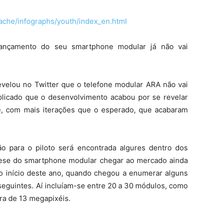
cache/infographs/youth/index_en.html
nçamento do seu smartphone modular já não vai
evelou no Twitter que o telefone modular ARA não vai
plicado que o desenvolvimento acabou por se revelar
e, com mais iterações que o esperado, que acabaram
o para o piloto será encontrada algures dentro dos
tese do smartphone modular chegar ao mercado ainda
o início deste ano, quando chegou a enumerar alguns
eguintes. Aí incluíam-se entre 20 a 30 módulos, como
ra de 13 megapixéis.