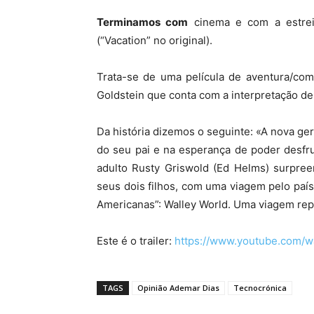
Terminamos com
cinema e com a estreia
(“Vacation” no original).
Trata-se de uma película de aventura/com
Goldstein que conta com a interpretação d
Da história dizemos o seguinte: «A nova ge
do seu pai e na esperança de poder desfru
adulto Rusty Griswold (Ed Helms) surpree
seus dois filhos, com uma viagem pelo país 
Americanas”: Walley World. Uma viagem repl
Este é o trailer:
https://www.youtube.com/
TAGS
Opinião Ademar Dias
Tecnocrónica