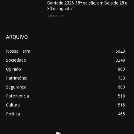
Contada 2026-18ª edição, em Beja de 28 a
30 de agosto.
10/07/2026
ARQUIVO
Nossa Terra
5020
Sociedade
3248
Opinião
863
Património
733
Segurança
680
FotoNoticia
518
Cultura
515
Política
465