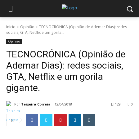
Início
Opinião
TECNOCRÓNICA (Opinião de Ademar Dias): redes
sociais, GTA, Netflix e um gorila...
Opinião
TECNOCRÓNICA (Opinião de
Ademar Dias): redes sociais,
GTA, Netflix e um gorila
gigante.
Por
Teixeira Correia
12/04/2018
129
0