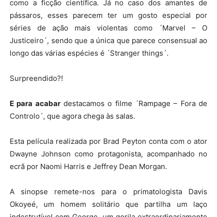
como a ficção científica. Já no caso dos amantes de
pássaros, esses parecem ter um gosto especial por
séries de ação mais violentas como ´Marvel – O
Justiceiro´, sendo que a única que parece consensual ao
longo das várias espécies é ´Stranger things´.
Surpreendido?!
E para acabar
destacamos o filme ´Rampage – Fora de
Controlo´, que agora chega às salas.
Esta película realizada por Brad Peyton conta com o ator
Dwayne Johnson como protagonista, acompanhado no
ecrã por Naomi Harris e Jeffrey Dean Morgan.
A sinopse remete-nos para o primatologista Davis
Okoyeé, um homem solitário que partilha um laço
indestrutível com George, um gorila extraordinariamente