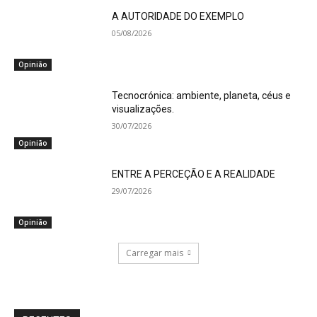
A AUTORIDADE DO EXEMPLO
05/08/2026
Opinião
Tecnocrónica: ambiente, planeta, céus e
visualizações.
30/07/2026
Opinião
ENTRE A PERCEÇÃO E A REALIDADE
29/07/2026
Opinião
Carregar mais