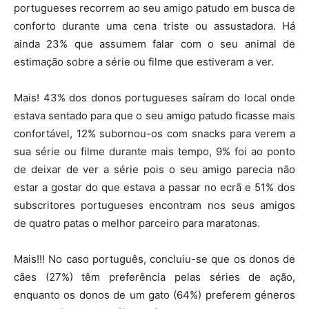
portugueses recorrem ao seu amigo patudo em busca de
conforto durante uma cena triste ou assustadora. Há
ainda 23% que assumem falar com o seu animal de
estimação sobre a série ou filme que estiveram a ver.
Mais! 43% dos donos portugueses saíram do local onde
estava sentado para que o seu amigo patudo ficasse mais
confortável, 12% subornou-os com snacks para verem a
sua série ou filme durante mais tempo, 9% foi ao ponto
de deixar de ver a série pois o seu amigo parecia não
estar a gostar do que estava a passar no ecrã e 51% dos
subscritores portugueses encontram nos seus amigos
de quatro patas o melhor parceiro para maratonas.
Mais!!! No caso português, concluiu-se que os donos de
cães (27%) têm preferência pelas séries de ação,
enquanto os donos de um gato (64%) preferem géneros