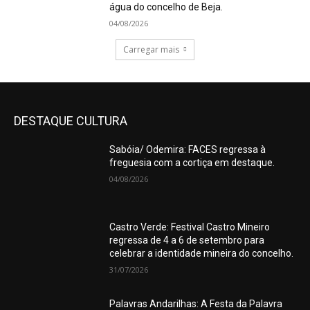
água do concelho de Beja.
04/08/2026
Carregar mais
DESTAQUE CULTURA
Sabóia/ Odemira: FACES regressa à
freguesia com a cortiça em destaque.
04/08/2026
Castro Verde: Festival Castro Mineiro
regressa de 4 a 6 de setembro para
celebrar a identidade mineira do concelho.
31/07/2026
Palavras Andarilhas: A Festa da Palavra