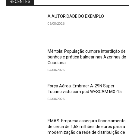
RECENTES
A AUTORIDADE DO EXEMPLO
05/08/2026
Mértola: População cumpre interdição de
banhos e prática balnear nas Azenhas do
Guadiana.
04/08/2026
Força Aérea: Embraer A-29N Super
Tucano visto com pod WESCAM MX-15.
04/08/2026
EMAS: Empresa assegura financiamento
de cerca de 1,68 milhões de euros para a
modernização da rede de distribuição de