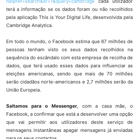
helpref=search&sr=1&query=cambridge
cada utilizador
terá a informação se os dados foram ou não recolhidos
pela aplicação This is Your Digital Life, desenvolvida pela
Cambridge Analytica.
Em todo o mundo, o Facebook estima que 87 milhões de
pessoas tenham visto os seus dados recolhidos na
sequência do escândalo com esta empresa de recolha de
dados, que terá usado esses dados para influenciar as
eleições americanas, sendo que mais de 70 milhões
serão cidadãos norte-americanos e 2,7 milhões serão da
União Europeia.
Saltamos para o Messenger,
com a casa mãe, o
Facebook, a confirmar que está a desenvolver uma opção
que vai permitir aos utilizadores deste serviço de
mensagens instantâneas apagar mensagens já enviadas
para os seus contactos.