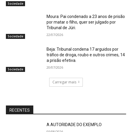
Sociedade
Moura: Pai condenado a 23 anos de prisão
por matar o filho, quer ser julgado por
Tribunal de Júri.
22/07/2026
Sociedade
Beja: Tribunal condena 17 arguidos por
tráfico de droga, roubo e outros crimes, 14
a prisão efetiva.
20/07/2026
Sociedade
Carregar mais
RECENTES
A AUTORIDADE DO EXEMPLO
05/08/2026