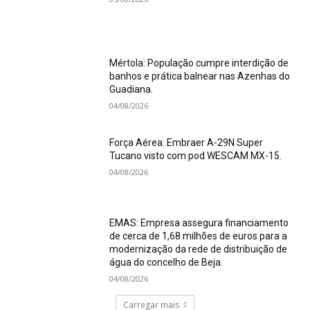
Mértola: População cumpre interdição de
banhos e prática balnear nas Azenhas do
Guadiana.
04/08/2026
Força Aérea: Embraer A-29N Super
Tucano visto com pod WESCAM MX-15.
04/08/2026
EMAS: Empresa assegura financiamento
de cerca de 1,68 milhões de euros para a
modernização da rede de distribuição de
água do concelho de Beja.
04/08/2026
Carregar mais