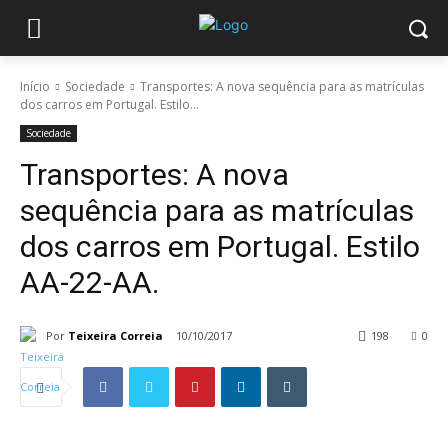
Início
Sociedade
Transportes: A nova sequência para as matrículas
dos carros em Portugal. Estilo...
Sociedade
Transportes: A nova
sequência para as matrículas
dos carros em Portugal. Estilo
AA-22-AA.
Por
Teixeira Correia
10/10/2017
198
0