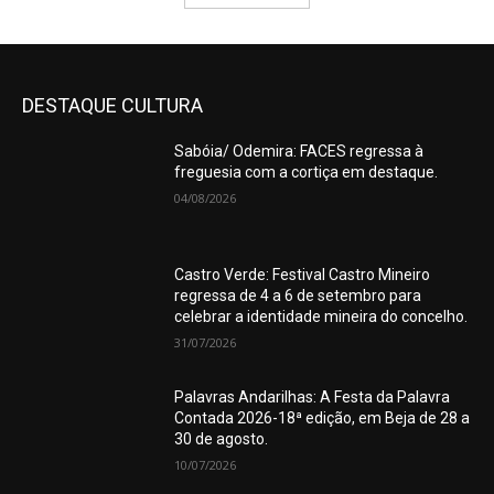
DESTAQUE CULTURA
Sabóia/ Odemira: FACES regressa à
freguesia com a cortiça em destaque.
04/08/2026
Castro Verde: Festival Castro Mineiro
regressa de 4 a 6 de setembro para
celebrar a identidade mineira do concelho.
31/07/2026
Palavras Andarilhas: A Festa da Palavra
Contada 2026-18ª edição, em Beja de 28 a
30 de agosto.
10/07/2026