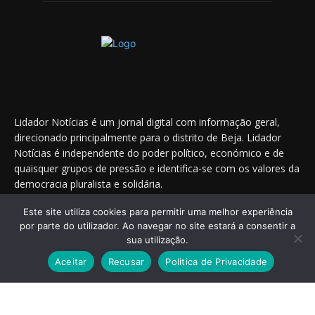
Lidador Notícias é um jornal digital com informação geral,
direcionado principalmente para o distrito de Beja. Lidador
Notícias é independente do poder político, económico e de
quaisquer grupos de pressão e identifica-se com os valores da
democracia pluralista e solidária.
Este site utiliza cookies para permitir uma melhor experiência
por parte do utilizador. Ao navegar no site estará a consentir a
Saiba onde nos encontrar nas redes sociais
sua utilização.
Aceitar
Recusar
Politica de Privacidade