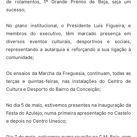
de rolamentos, 1º Grande Prémio de Beja, seja um
sucesso;
No plano institucional, o Presidente Luís Figueira, e
membros do executivo, têm marcado presença em
diversos eventos culturais, desportivos e sociais,
representando a autarquia e reforçando a sua ligação à
comunidade;
Os ensaios da Marcha da Freguesia, continuam, todas as
terças e quintas-feiras, nas instalações do Centro de
Cultura e Desporto do Bairro da Conceição;
No dia 5 de maio, estivemos presentes na inauguração da
Festa do Azulejo, numa primeira apresentação no Castelo
e depois no Centro Unesco;
Dia 7 de maio, estivemos numa reunião na C.M. Beja, com