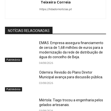
Teixeira Correia
https://lidadornoticias.pt
NOTÍCIAS RELACIONADAS
EMAS: Empresa assegura financiamento
de cerca de 1,68 milhões de euros para a
modernização da rede de distribuição de
água do concelho de Beja.
Património
04/08/2026
Odemira: Revisão do Plano Diretor
Municipal avança para discussão pública.
03/08/2026
Património
Mértola: Tiago trocou a engenharia pelos
gelados artesanais.
03/08/2026