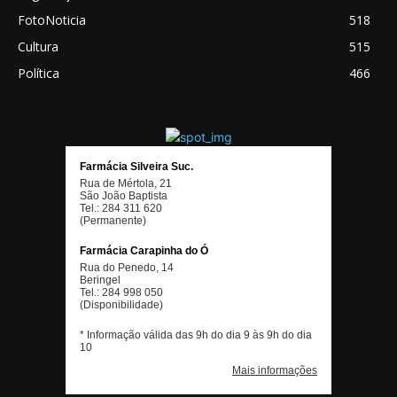
FotoNoticia
518
Cultura
515
Política
466