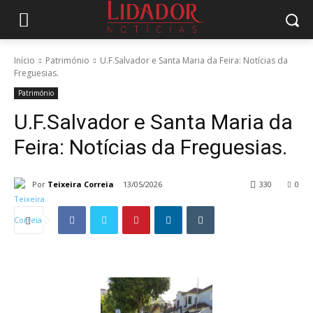
Início
Património
U.F.Salvador e Santa Maria da Feira: Notícias da
Freguesias.
Património
U.F.Salvador e Santa Maria da
Feira: Notícias da Freguesias.
Por
Teixeira Correia
13/05/2026
330
0