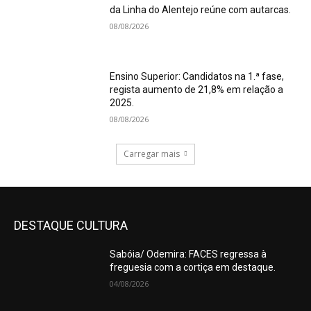
da Linha do Alentejo reúne com autarcas.
08/08/2026
Ensino Superior: Candidatos na 1.ª fase,
regista aumento de 21,8% em relação a
2025.
08/08/2026
Carregar mais
DESTAQUE CULTURA
Sabóia/ Odemira: FACES regressa à
freguesia com a cortiça em destaque.
04/08/2026