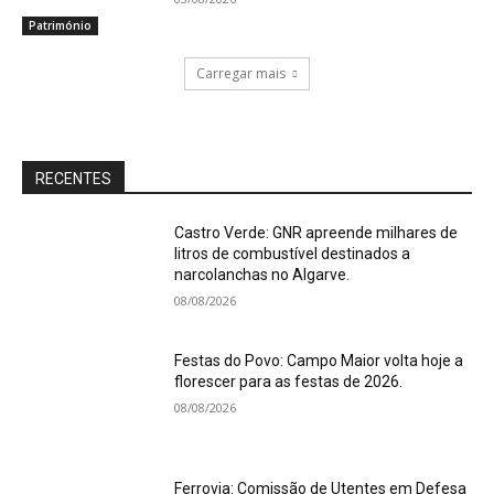
Património
Carregar mais
RECENTES
Castro Verde: GNR apreende milhares de
litros de combustível destinados a
narcolanchas no Algarve.
08/08/2026
Festas do Povo: Campo Maior volta hoje a
florescer para as festas de 2026.
08/08/2026
Ferrovia: Comissão de Utentes em Defesa