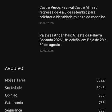
Castro Verde: Festival Castro Mineiro
regressa de 4 a 6 de setembro para
celebrar a identidade mineira do concelho.
31/07/2026
Palavras Andarilhas: A Festa da Palavra
Contada 2026-18ª edição, em Beja de 28 a
30 de agosto.
10/07/2026
ARQUIVO
Nossa Terra
5022
Sociedade
3248
Opinião
863
Património
733
Segurança
680