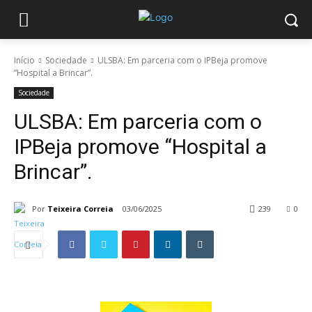
Início
Sociedade
ULSBA: Em parceria com o IPBeja promove
“Hospital a Brincar”.
Sociedade
ULSBA: Em parceria com o
IPBeja promove “Hospital a
Brincar”.
Por
Teixeira Correia
03/06/2025
239
0