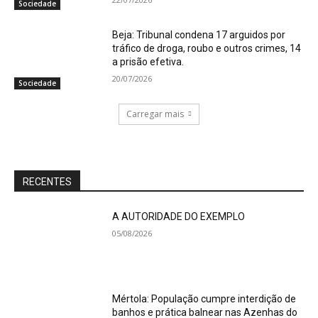
Sociedade
Beja: Tribunal condena 17 arguidos por
tráfico de droga, roubo e outros crimes, 14
a prisão efetiva.
20/07/2026
Sociedade
Carregar mais
RECENTES
A AUTORIDADE DO EXEMPLO
05/08/2026
Mértola: População cumpre interdição de
banhos e prática balnear nas Azenhas do