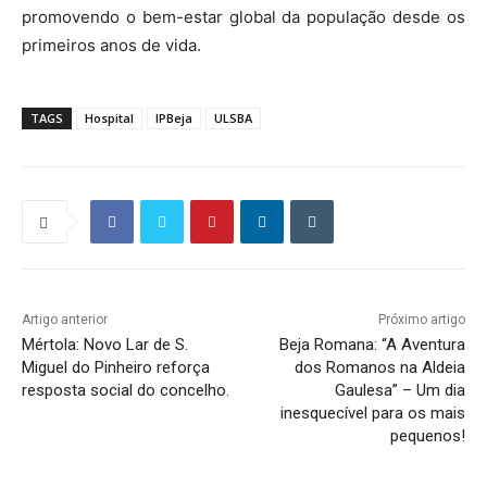
promovendo o bem-estar global da população desde os
primeiros anos de vida.
TAGS
Hospital
IPBeja
ULSBA
Artigo anterior
Próximo artigo
Mértola: Novo Lar de S.
Beja Romana: “A Aventura
Miguel do Pinheiro reforça
dos Romanos na Aldeia
resposta social do concelho.
Gaulesa” – Um dia
inesquecível para os mais
pequenos!