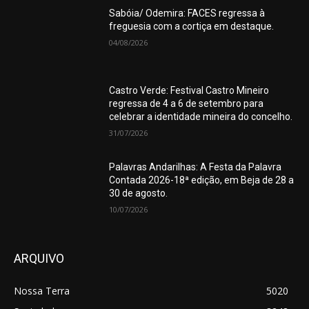
Sabóia/ Odemira: FACES regressa à
freguesia com a cortiça em destaque.
04/08/2026
Castro Verde: Festival Castro Mineiro
regressa de 4 a 6 de setembro para
celebrar a identidade mineira do concelho.
31/07/2026
Palavras Andarilhas: A Festa da Palavra
Contada 2026-18ª edição, em Beja de 28 a
30 de agosto.
10/07/2026
ARQUIVO
Nossa Terra
5020