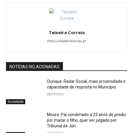
Teixeira Correia
https://lidadornoticias.pt
NOTÍCIAS RELACIONADAS
Ourique: Radar Social, mais proximidade e
capacidade de resposta no Município.
28/07/2026
Sociedade
Moura: Pai condenado a 23 anos de prisão
por matar o filho, quer ser julgado por
Tribunal de Júri.
22/07/2026