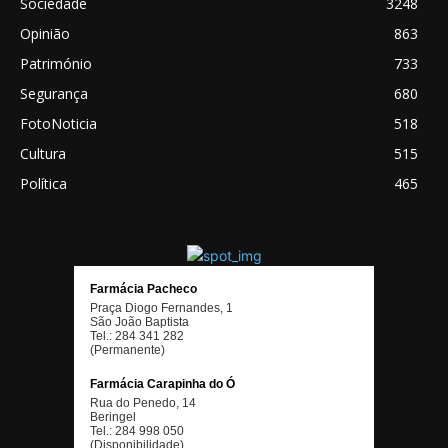
Sociedade
3248
Opinião
863
Património
733
Segurança
680
FotoNoticia
518
Cultura
515
Política
465