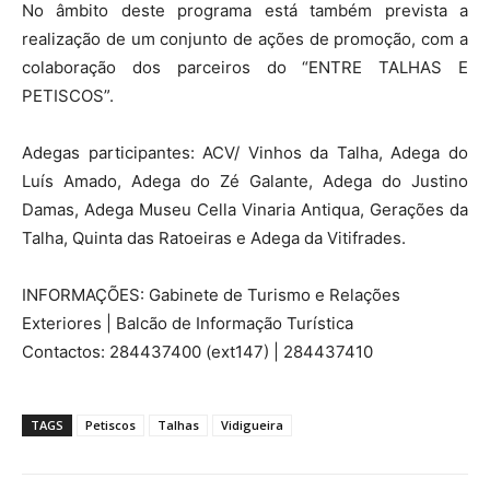
No âmbito deste programa está também prevista a
realização de um conjunto de ações de promoção, com a
colaboração dos parceiros do “ENTRE TALHAS E
PETISCOS”.
Adegas participantes: ACV/ Vinhos da Talha, Adega do
Luís Amado, Adega do Zé Galante, Adega do Justino
Damas, Adega Museu Cella Vinaria Antiqua, Gerações da
Talha, Quinta das Ratoeiras e Adega da Vitifrades.
INFORMAÇÕES: Gabinete de Turismo e Relações
Exteriores | Balcão de Informação Turística
Contactos: 284437400 (ext147) | 284437410
TAGS
Petiscos
Talhas
Vidigueira