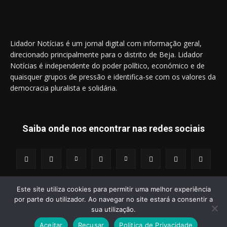
Lidador Notícias é um jornal digital com informação geral,
direcionado principalmente para o distrito de Beja. Lidador
Notícias é independente do poder político, económico e de
quaisquer grupos de pressão e identifica-se com os valores da
democracia pluralista e solidária.
Saiba onde nos encontrar nas redes sociais
Este site utiliza cookies para permitir uma melhor experiência
por parte do utilizador. Ao navegar no site estará a consentir a
© 2014 - 2025 Lidador Notícias. | Todos os Direitos Reservados.
sua utilização.
Aceitar
Recusar
Politica de Privacidade