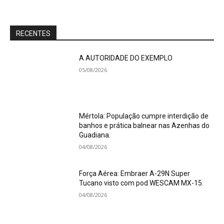
RECENTES
A AUTORIDADE DO EXEMPLO
05/08/2026
Mértola: População cumpre interdição de
banhos e prática balnear nas Azenhas do
Guadiana.
04/08/2026
Força Aérea: Embraer A-29N Super
Tucano visto com pod WESCAM MX-15.
04/08/2026