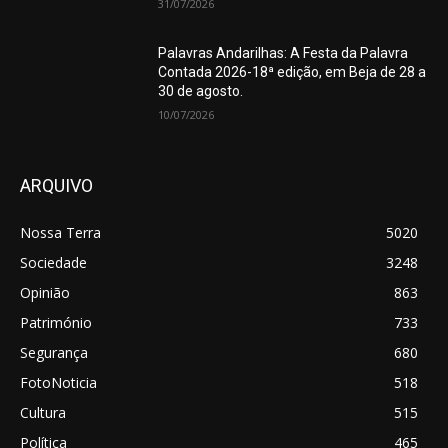
31/07/2026
Palavras Andarilhas: A Festa da Palavra
Contada 2026-18ª edição, em Beja de 28 a
30 de agosto.
10/07/2026
ARQUIVO
Nossa Terra
5020
Sociedade
3248
Opinião
863
Património
733
Segurança
680
FotoNoticia
518
Cultura
515
Política
465