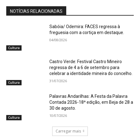
NOTÍCIAS RELACIONADAS
Sabóia/ Odemira: FACES regressa à
freguesia com a cortiça em destaque.
04/08/2026
Cultura
Castro Verde: Festival Castro Mineiro
regressa de 4 a 6 de setembro para
celebrar a identidade mineira do concelho.
31/07/2026
Cultura
Palavras Andarilhas: A Festa da Palavra
Contada 2026-18ª edição, em Beja de 28 a
30 de agosto.
10/07/2026
Cultura
Carregar mais