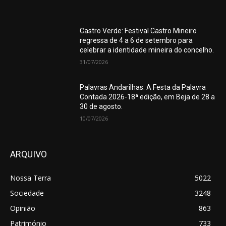
Castro Verde: Festival Castro Mineiro
regressa de 4 a 6 de setembro para
celebrar a identidade mineira do concelho.
31/07/2026
Palavras Andarilhas: A Festa da Palavra
Contada 2026-18ª edição, em Beja de 28 a
30 de agosto.
10/07/2026
ARQUIVO
Nossa Terra
5022
Sociedade
3248
Opinião
863
Património
733