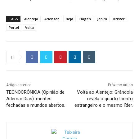
TAGS
Alentejo
Ariensen
Beja
Hagen
Johim
Krister
Portel
Volta
Artigo anterior
Próximo artigo
TECNOCRÓNICA (Opinião de
Volta ao Alentejo: Grândola
Ademar Dias): mentes
revela o quarto triunfo
fechadas e mundos abertos.
estrangeiro e o mesmo líder.