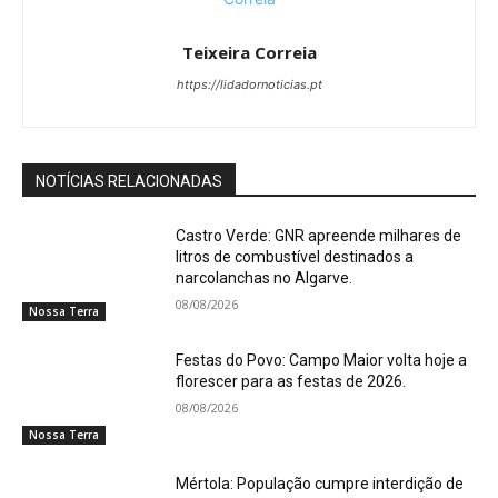
Teixeira Correia
https://lidadornoticias.pt
NOTÍCIAS RELACIONADAS
Castro Verde: GNR apreende milhares de
litros de combustível destinados a
narcolanchas no Algarve.
08/08/2026
Nossa Terra
Festas do Povo: Campo Maior volta hoje a
florescer para as festas de 2026.
08/08/2026
Nossa Terra
Mértola: População cumpre interdição de