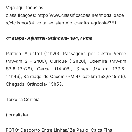
Veja aqui todas as
classificações: http://www.classificacoes.net/modalidade
s/ciclismo/34-volta-ao-alentejo-credito-agricola/791
4ª etapa- Aljustrel-Grândola- 184,7 kms
Partida: Aljustrel (11h20). Passagens por Castro Verde
(MV-km 21-12h00), Ourique (12h20), Odemira (MV-km
83,8-13h29), Cercal (14h08), Sines (MV-km 139,6-
14h49), Santiago do Cacém (PM 4ª cat-km 158,6-15h16).
Chegada: Grândola- 15h53.
Teixeira Correia
(jornalista)
FOTO: Desporto Entre Linhas/ Zé Paulo (Calça Fina)