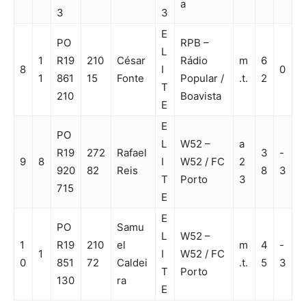
a
3
3
E
PO
RPB –
L
1
R19
210
César
Rádio
m
6
8
I
0
1
861
15
Fonte
Popular /
.t.
2
T
210
Boavista
E
E
PO
L
W52 –
a
R19
272
Rafael
3
-
9
8
I
W52 / FC
2
920
82
Reis
8
3
T
Porto
3
715
E
E
PO
Samu
L
W52 –
1
R19
210
el
m
4
-
1
I
W52 / FC
0
851
72
Caldei
.t.
5
3
T
Porto
130
ra
E