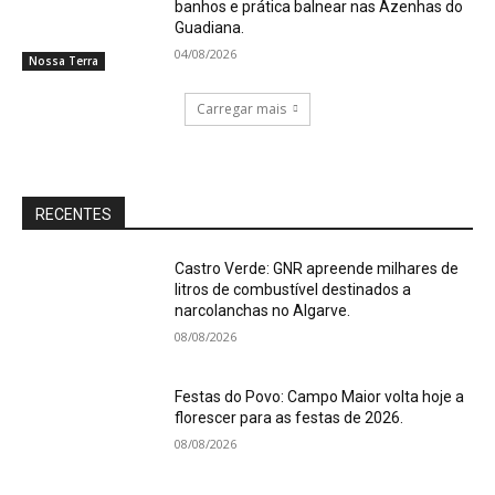
banhos e prática balnear nas Azenhas do
Guadiana.
04/08/2026
Nossa Terra
Carregar mais
RECENTES
Castro Verde: GNR apreende milhares de
litros de combustível destinados a
narcolanchas no Algarve.
08/08/2026
Festas do Povo: Campo Maior volta hoje a
florescer para as festas de 2026.
08/08/2026