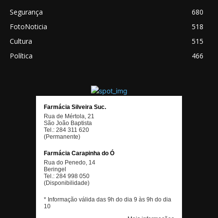
Segurança
680
FotoNoticia
518
Cultura
515
Política
466