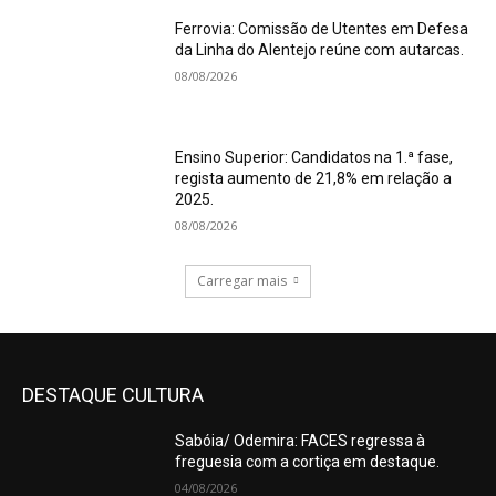
Ferrovia: Comissão de Utentes em Defesa
da Linha do Alentejo reúne com autarcas.
08/08/2026
Ensino Superior: Candidatos na 1.ª fase,
regista aumento de 21,8% em relação a
2025.
08/08/2026
Carregar mais
DESTAQUE CULTURA
Sabóia/ Odemira: FACES regressa à
freguesia com a cortiça em destaque.
04/08/2026