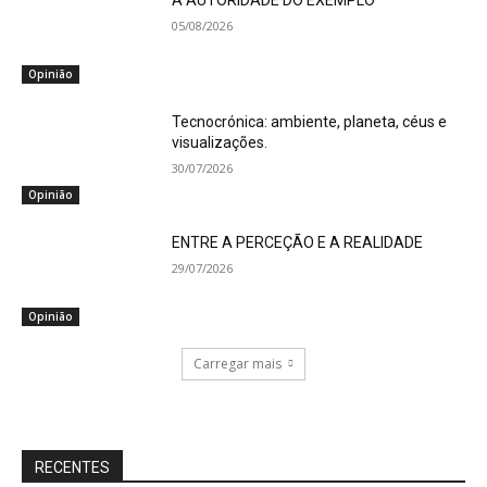
A AUTORIDADE DO EXEMPLO
05/08/2026
Opinião
Tecnocrónica: ambiente, planeta, céus e
visualizações.
30/07/2026
Opinião
ENTRE A PERCEÇÃO E A REALIDADE
29/07/2026
Opinião
Carregar mais
RECENTES