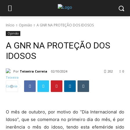
Início
Opinião
A GNR NA PROTEÇÃO DOS IDOSOS
Opinião
A GNR NA PROTEÇÃO DOS
IDOSOS
Por
Teixeira Correia
02/10/2024
202
0
O mês de outubro, por motivo do “Dia Internacional do
Idoso”, que se comemora no primeiro dia do mês, é por
inerência o mês do idoso, tendo esta efeméride sido