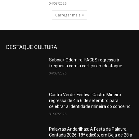
04/08/2026
Carregar mais
DESTAQUE CULTURA
Sabóia/ Odemira: FACES regressa à
freguesia com a cortiça em destaque.
04/08/2026
Castro Verde: Festival Castro Mineiro
regressa de 4 a 6 de setembro para
celebrar a identidade mineira do concelho.
31/07/2026
Palavras Andarilhas: A Festa da Palavra
Contada 2026-18ª edição, em Beja de 28 a