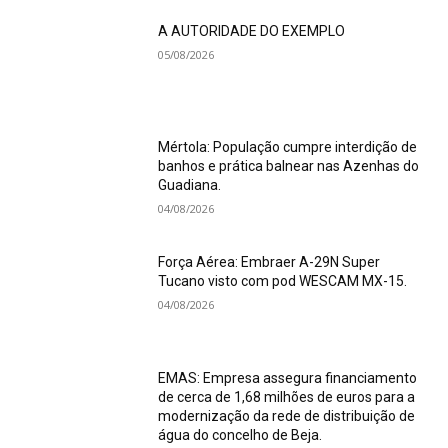
A AUTORIDADE DO EXEMPLO
05/08/2026
Mértola: População cumpre interdição de
banhos e prática balnear nas Azenhas do
Guadiana.
04/08/2026
Força Aérea: Embraer A-29N Super
Tucano visto com pod WESCAM MX-15.
04/08/2026
EMAS: Empresa assegura financiamento
de cerca de 1,68 milhões de euros para a
modernização da rede de distribuição de
água do concelho de Beja.