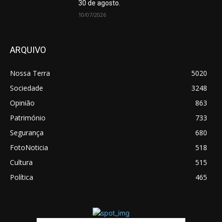
30 de agosto.
10/07/2026
ARQUIVO
Nossa Terra
5020
Sociedade
3248
Opinião
863
Património
733
Segurança
680
FotoNoticia
518
Cultura
515
Política
465