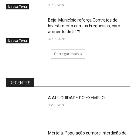
03/08/2026
Nossa Terra
Beja: Município reforça Contratos de
Investimento com as Freguesias, com
aumento de 51%.
02/08/2026
Nossa Terra
Carregar mais
RECENTES
A AUTORIDADE DO EXEMPLO
05/08/2026
Mértola: População cumpre interdição de