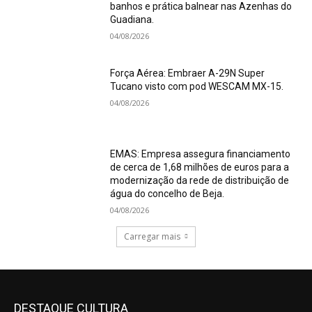
banhos e prática balnear nas Azenhas do
Guadiana.
04/08/2026
Força Aérea: Embraer A-29N Super
Tucano visto com pod WESCAM MX-15.
04/08/2026
EMAS: Empresa assegura financiamento
de cerca de 1,68 milhões de euros para a
modernização da rede de distribuição de
água do concelho de Beja.
04/08/2026
Carregar mais
DESTAQUE CULTURA