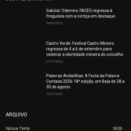
Sabóia/ Odemira: FACES regressa à
freguesia com a cortiça em destaque.
04/08/2026
Castro Verde: Festival Castro Mineiro
regressa de 4 a 6 de setembro para
celebrar a identidade mineira do concelho.
31/07/2026
Palavras Andarilhas: A Festa da Palavra
Contada 2026-18ª edição, em Beja de 28 a
30 de agosto.
10/07/2026
ARQUIVO
Nossa Terra
5020