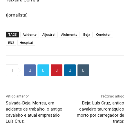
(jornalista)
TAGS
Acidente
Aljustrel
Aluimento
Beja
Condutor
EN2
Hospital
Artigo anterior
Próximo artigo
Salvada-Beja: Morreu, em
Beja: Luís Cruz, antigo
acidente de trabalho, o antigo
cavaleiro tauromáquico
cavaleiro e atual empresário
morto por carregador de
Luís Cruz.
trator.