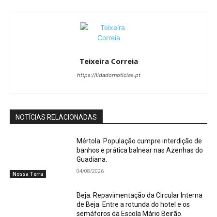
Teixeira Correia
https://lidadornoticias.pt
NOTÍCIAS RELACIONADAS
Mértola: População cumpre interdição de
banhos e prática balnear nas Azenhas do
Guadiana.
04/08/2026
Nossa Terra
Beja: Repavimentação da Circular Interna
de Beja. Entre a rotunda do hotel e os
semáforos da Escola Mário Beirão.