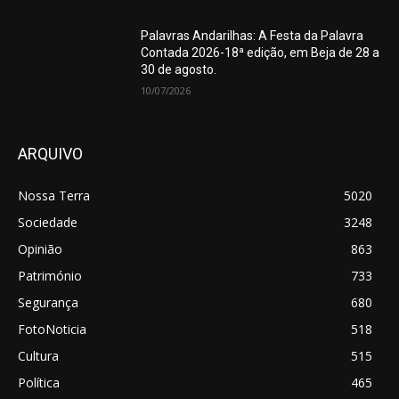
Palavras Andarilhas: A Festa da Palavra
Contada 2026-18ª edição, em Beja de 28 a
30 de agosto.
10/07/2026
ARQUIVO
Nossa Terra
5020
Sociedade
3248
Opinião
863
Património
733
Segurança
680
FotoNoticia
518
Cultura
515
Política
465