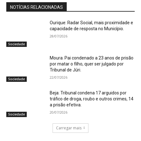
NOTÍCIAS RELACIONADAS
Ourique: Radar Social, mais proximidade e
capacidade de resposta no Município.
28/07/2026
Sociedade
Moura: Pai condenado a 23 anos de prisão
por matar o filho, quer ser julgado por
Tribunal de Júri.
22/07/2026
Sociedade
Beja: Tribunal condena 17 arguidos por
tráfico de droga, roubo e outros crimes, 14
a prisão efetiva.
20/07/2026
Sociedade
Carregar mais