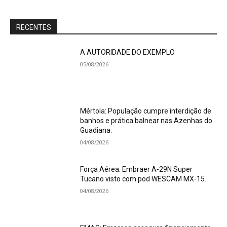
RECENTES
A AUTORIDADE DO EXEMPLO
05/08/2026
Mértola: População cumpre interdição de
banhos e prática balnear nas Azenhas do
Guadiana.
04/08/2026
Força Aérea: Embraer A-29N Super
Tucano visto com pod WESCAM MX-15.
04/08/2026