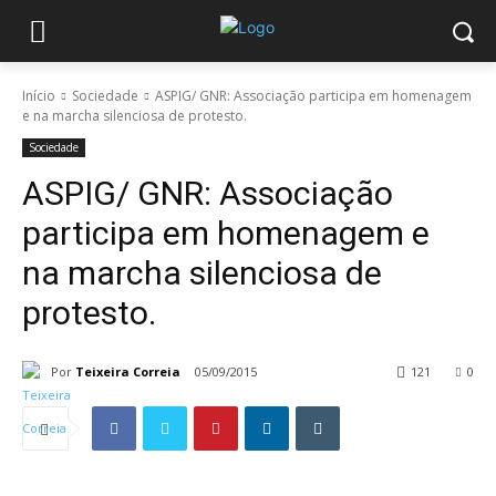
Início
Sociedade
ASPIG/ GNR: Associação participa em homenagem
e na marcha silenciosa de protesto.
Sociedade
ASPIG/ GNR: Associação
participa em homenagem e
na marcha silenciosa de
protesto.
Por
Teixeira Correia
05/09/2015
121
0