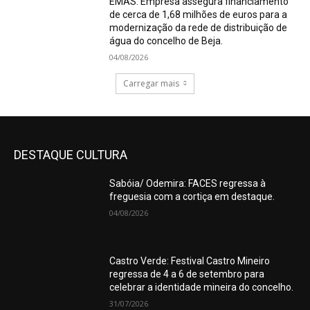
EMAS: Empresa assegura financiamento
de cerca de 1,68 milhões de euros para a
modernização da rede de distribuição de
água do concelho de Beja.
04/08/2026
Carregar mais
DESTAQUE CULTURA
Sabóia/ Odemira: FACES regressa à
freguesia com a cortiça em destaque.
04/08/2026
Castro Verde: Festival Castro Mineiro
regressa de 4 a 6 de setembro para
celebrar a identidade mineira do concelho.
31/07/2026