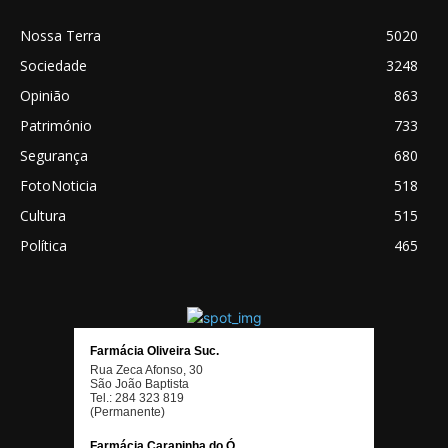
Nossa Terra
5020
Sociedade
3248
Opinião
863
Património
733
Segurança
680
FotoNoticia
518
Cultura
515
Política
465