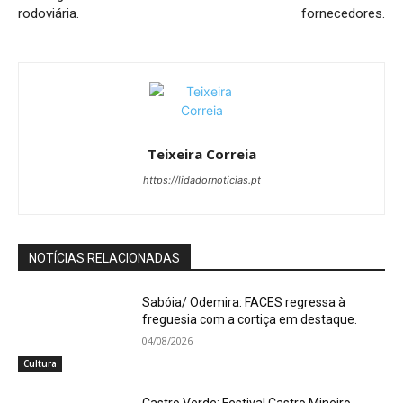
rodoviária.
fornecedores.
Teixeira Correia
https://lidadornoticias.pt
NOTÍCIAS RELACIONADAS
Sabóia/ Odemira: FACES regressa à
freguesia com a cortiça em destaque.
04/08/2026
Cultura
Castro Verde: Festival Castro Mineiro