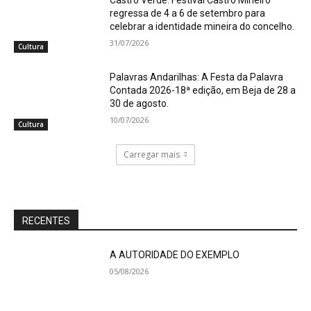
regressa de 4 a 6 de setembro para
celebrar a identidade mineira do concelho.
31/07/2026
Cultura
Palavras Andarilhas: A Festa da Palavra
Contada 2026-18ª edição, em Beja de 28 a
30 de agosto.
10/07/2026
Cultura
Carregar mais
RECENTES
A AUTORIDADE DO EXEMPLO
05/08/2026