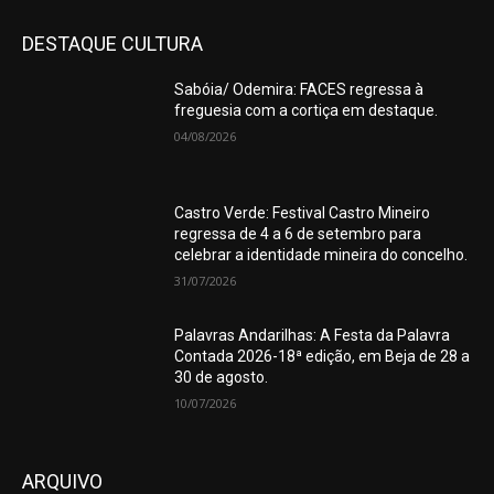
DESTAQUE CULTURA
Sabóia/ Odemira: FACES regressa à
freguesia com a cortiça em destaque.
04/08/2026
Castro Verde: Festival Castro Mineiro
regressa de 4 a 6 de setembro para
celebrar a identidade mineira do concelho.
31/07/2026
Palavras Andarilhas: A Festa da Palavra
Contada 2026-18ª edição, em Beja de 28 a
30 de agosto.
10/07/2026
ARQUIVO