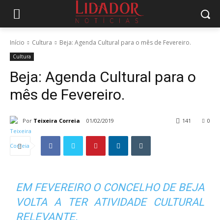
Início
Cultura
Beja: Agenda Cultural para o mês de Fevereiro.
Cultura
Beja: Agenda Cultural para o
mês de Fevereiro.
Por
Teixeira Correia
01/02/2019
141
0
EM FEVEREIRO O CONCELHO DE BEJA
VOLTA A TER ATIVIDADE CULTURAL
RELEVANTE.