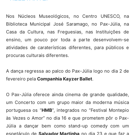
Nos Núcleos Museológicos, no Centro UNESCO, na
Biblioteca Municipal José Saramago, no Pax-Júlia, na
Casa da Cultura, nas Freguesias, nas Instituições de
ensino, um pouco por toda a parte desenvolvem-se
atividades de caraterísticas diferentes, para públicos e
procuras culturais diferentes.
A dança regressa ao palco do Pax-Júlia logo no dia 2 de
fevereiro pela
Companhia Kayzer Ballet
.
O Pax-Júlia oferece ainda cinema de grande qualidade,
um Concerto com um grupo maior da moderna música
portuguesa os “
HMB
”, integrados no “Festival Montepio
às Vezes o Amor” no dia 16 e que prometem pôr o Pax-
Júlia a dançar bem como stand-up comedy com um
espetáculo de
Salvador Martinha
no dia 23 e que faz a