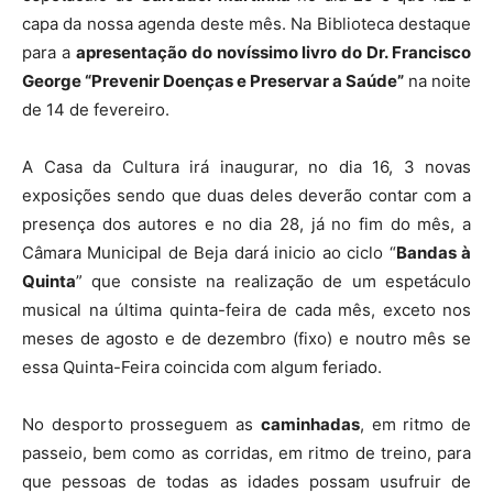
capa da nossa agenda deste mês. Na Biblioteca destaque
para a
apresentação do novíssimo livro do Dr. Francisco
George “Prevenir Doenças e Preservar a Saúde”
na noite
de 14 de fevereiro.
A Casa da Cultura irá inaugurar, no dia 16, 3 novas
exposições sendo que duas deles deverão contar com a
presença dos autores e no dia 28, já no fim do mês, a
Câmara Municipal de Beja dará inicio ao ciclo “
Bandas à
Quinta
” que consiste na realização de um espetáculo
musical na última quinta-feira de cada mês, exceto nos
meses de agosto e de dezembro (fixo) e noutro mês se
essa Quinta-Feira coincida com algum feriado.
No desporto prosseguem as
caminhadas
, em ritmo de
passeio, bem como as corridas, em ritmo de treino, para
que pessoas de todas as idades possam usufruir de