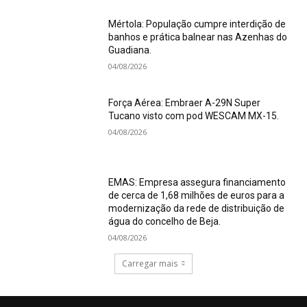
Mértola: População cumpre interdição de
banhos e prática balnear nas Azenhas do
Guadiana.
04/08/2026
Força Aérea: Embraer A-29N Super
Tucano visto com pod WESCAM MX-15.
04/08/2026
EMAS: Empresa assegura financiamento
de cerca de 1,68 milhões de euros para a
modernização da rede de distribuição de
água do concelho de Beja.
04/08/2026
Carregar mais