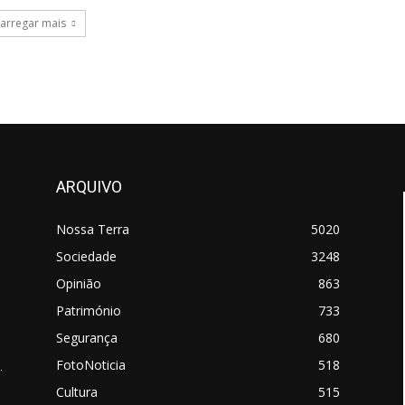
arregar mais
ARQUIVO
Nossa Terra
5020
Sociedade
3248
Opinião
863
Património
733
Segurança
680
FotoNoticia
518
.
Cultura
515