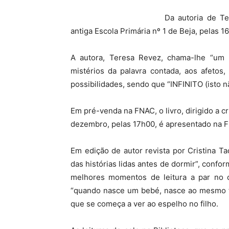
Da autoria de T
antiga Escola Primária nº 1 de Beja, pelas 16
A autora, Teresa Revez, chama-lhe “um 
mistérios da palavra contada, aos afetos,
possibilidades, sendo que “INFINITO (isto não
Em pré-venda na FNAC, o livro, dirigido a c
dezembro, pelas 17h00, é apresentado na 
Em edição de autor revista por Cristina Ta
das histórias lidas antes de dormir”, confo
melhores momentos de leitura a par no 
“quando nasce um bebé, nasce ao mesmo t
que se começa a ver ao espelho no filho.