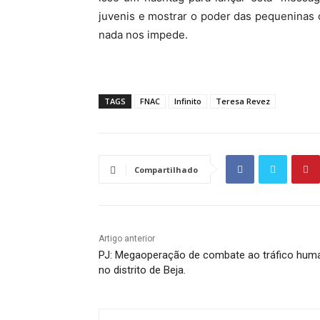
juvenis e mostrar o poder das pequeninas
nada nos impede.
TAGS
FNAC
Infinito
Teresa Revez
Compartilhado
Artigo anterior
PJ: Megaoperação de combate ao tráfico hum
no distrito de Beja.