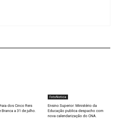
FotoNoticia
 Praia dos Cinco Reis
Ensino Superior: Ministério da
 Branca a 31 de julho.
Educação publica despacho com
nova calendarização do CNA.