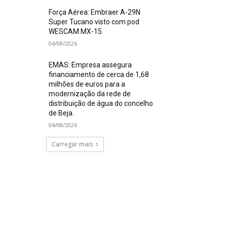
Força Aérea: Embraer A-29N
Super Tucano visto com pod
WESCAM MX-15.
04/08/2026
EMAS: Empresa assegura
financiamento de cerca de 1,68
milhões de euros para a
modernização da rede de
distribuição de água do concelho
de Beja.
04/08/2026
Carregar mais