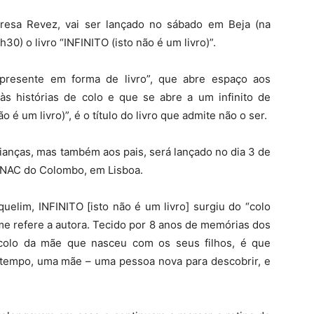
eresa Revez, vai ser lançado no sábado em Beja (na
h30) o livro “INFINITO (isto não é um livro)”.
presente em forma de livro”, que abre espaço aos
 às histórias de colo e que se abre a um infinito de
 é um livro)”, é o título do livro que admite não o ser.
rianças, mas também aos pais, será lançado no dia 3 de
FNAC do Colombo, em Lisboa.
quelim, INFINITO [isto não é um livro] surgiu do “colo
rme refere a autora. Tecido por 8 anos de memórias dos
colo da mãe que nasceu com os seus filhos, é que
empo, uma mãe – uma pessoa nova para descobrir, e