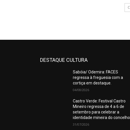
C
DESTAQUE CULTURA
Sabóia/ Odemira: FACES
regressa à freguesia com a
cortiça em destaque.
04/08/2026
Castro Verde: Festival Castro
Mineiro regressa de 4 a 6 de
setembro para celebrar a
identidade mineira do concelho
31/07/2026