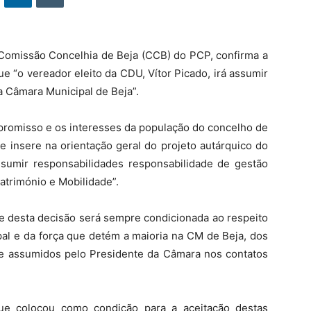
omissão Concelhia de Beja (CCB) do PCP, confirma a
ue “o vereador eleito da CDU, Vítor Picado, irá assumir
a Câmara Municipal de Beja”.
promisso e os interesses da população do concelho de
e insere na orientação geral do projeto autárquico do
assumir responsabilidades responsabilidade de gestão
Património e Mobilidade”.
e desta decisão será sempre condicionada ao respeito
al e da força que detém a maioria na CM de Beja, dos
e assumidos pelo Presidente da Câmara nos contatos
e colocou como condição para a aceitação destas