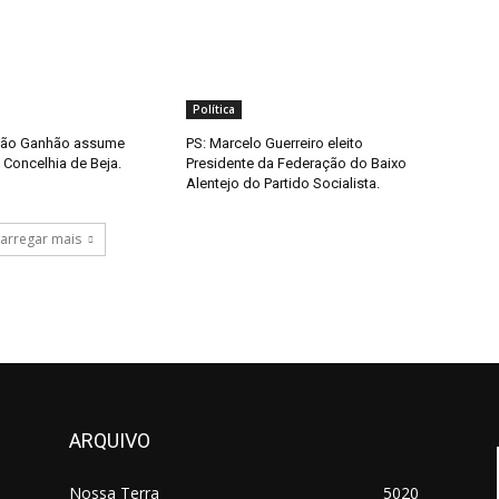
Política
João Ganhão assume
PS: Marcelo Guerreiro eleito
 Concelhia de Beja.
Presidente da Federação do Baixo
Alentejo do Partido Socialista.
arregar mais
ARQUIVO
Nossa Terra
5020