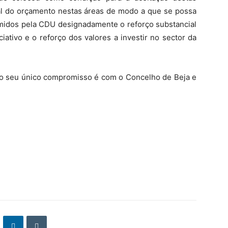
l do orçamento nestas áreas de modo a que se possa
midos pela CDU designadamente o reforço substancial
ativo e o reforço dos valores a investir no sector da
“o seu único compromisso é com o Concelho de Beja e