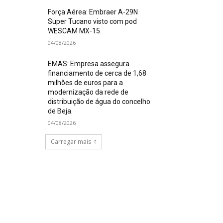
Força Aérea: Embraer A-29N
Super Tucano visto com pod
WESCAM MX-15.
04/08/2026
EMAS: Empresa assegura
financiamento de cerca de 1,68
milhões de euros para a
modernização da rede de
distribuição de água do concelho
de Beja.
04/08/2026
Carregar mais