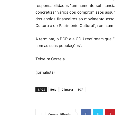
responsabilidades “um aumento substancia
concretizar vários dos compromissos assu
dos apoios financeiros ao movimento associ
Cultura e do Património Cultural”, rematam
A terminar, o PCP e a CDU reafirmam que 
com as suas populações”.
Teixeira Correia
(jornalista)
TAGS
Beja
Câmara
PCP
Compartilhado