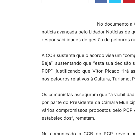
No documento a C
notícia avançada pelo Lidador Notícias de q
responsabilidades de gestão de pelouros n
A CCB sustenta que o acordo visa um “com
Beja”, sustentando que “esta sua decisão s
PCP”, justificando que Vítor Picado “irá 
nos pelouros relativos à Cultura, Turismo, 
Os comunistas asseguram que “a viabilidad
por parte do Presidente da Câmara Municip
vários compromissos propostos pelo PCP 
estabelecidos”, rematam.
No comunicado a CCB do PCP revela qu