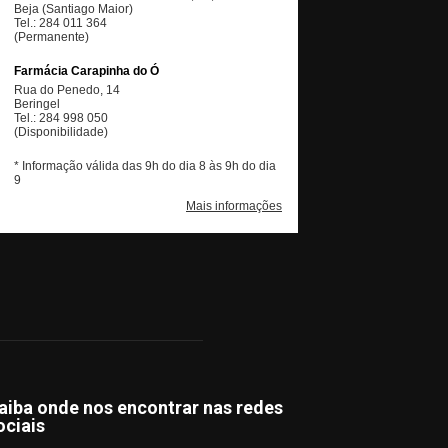
aiba onde nos encontrar nas redes
ociais