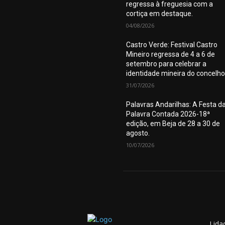
regressa à freguesia com a
cortiça em destaque.
04/08/2026
Castro Verde: Festival Castro
Mineiro regressa de 4 a 6 de
setembro para celebrar a
identidade mineira do concelho
31/07/2026
Palavras Andarilhas: A Festa d
Palavra Contada 2026-18ª
edição, em Beja de 28 a 30 de
agosto.
10/07/2026
Lida