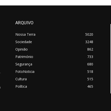
ARQUIVO
Nossa Terra
5020
Sociedade
3248
Opinião
862
Património
733
Segurança
680
FotoNoticia
518
.
Cultura
515
Política
465
a