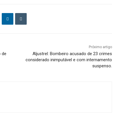
Próximo artigo
o de
Aljustrel: Bombeiro acusado de 23 crimes
considerado inimputável e com internamento
suspenso.