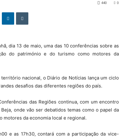
440
0
hã, dia 13 de maio, uma das 10 conferências sobre as
ação do património e do turismo como motores da
erritório nacional, o Diário de Notícias lança um ciclo
andes desafios das diferentes regiões do país.
 Conferências das Regiões continua, com um encontro
 Beja, onde vão ser debatidos temas como o papel da
o motores da economia local e regional.
5h00 e as 17h30, contará com a participação da vice-