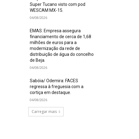
Super Tucano visto com pod
WESCAM MX-15.
04/08/2026
EMAS: Empresa assegura
financiamento de cerca de 1,68
milhões de euros para a
modernização da rede de
distribuição de água do concelho
de Beja.
04/08/2026
Sabóia/ Odemira: FACES
regressa à freguesia com a
cortiça em destaque.
04/08/2026
Carregar mais