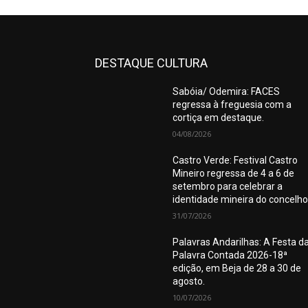
DESTAQUE CULTURA
Sabóia/ Odemira: FACES
regressa à freguesia com a
cortiça em destaque.
04/08/2026
Castro Verde: Festival Castro
Mineiro regressa de 4 a 6 de
setembro para celebrar a
identidade mineira do concelho
31/07/2026
Palavras Andarilhas: A Festa d
Palavra Contada 2026-18ª
edição, em Beja de 28 a 30 de
agosto.
10/07/2026