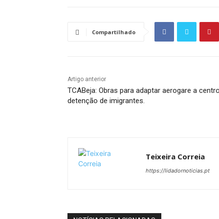
Compartilhado
Artigo anterior
TCABeja: Obras para adaptar aerogare a centr
detenção de imigrantes.
Teixeira Correia
https://lidadornoticias.pt