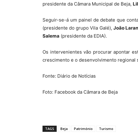
presidente da Câmara Municipal de Beja,
Li
Seguir-se-á um painel de debate que cont
(presidente do grupo Vila Galé),
João Laran
Salema
(presidente da EDIA).
Os intervenientes vão procurar apontar est
crescimento e o desenvolvimento regional 
Fonte: Diário de Notícias
Foto: Facebook da Câmara de Beja
TAGS
Beja
Património
Turismo