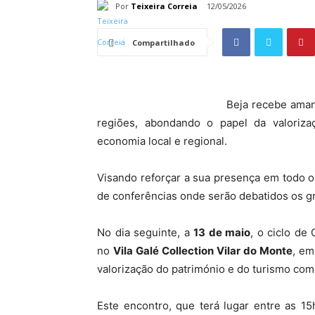
Por
Teixeira Correia
12/05/2026
Compartilhado
Beja recebe aman
regiões, abondando o papel da valoriz
economia local e regional.
Visando reforçar a sua presença em todo o t
de conferências onde serão debatidos os gr
No dia seguinte, a
13 de maio
, o ciclo de
no
Vila Galé Collection Vilar do Monte
, em
valorização do património e do turismo com
Este encontro, que terá lugar entre as 1