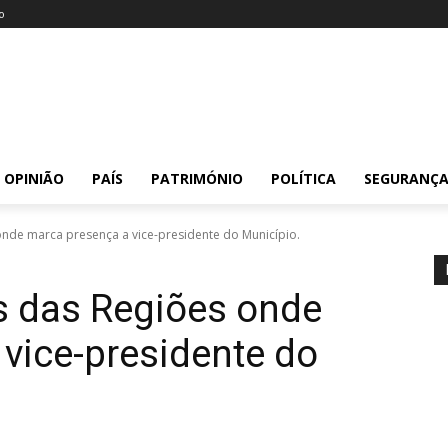
o
OPINIÃO
PAÍS
PATRIMÓNIO
POLÍTICA
SEGURANÇ
onde marca presença a vice-presidente do Município.
s das Regiões onde
vice-presidente do