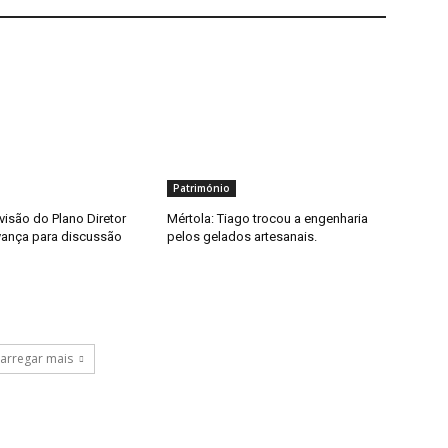
Património
visão do Plano Diretor
Mértola: Tiago trocou a engenharia
vança para discussão
pelos gelados artesanais.
arregar mais