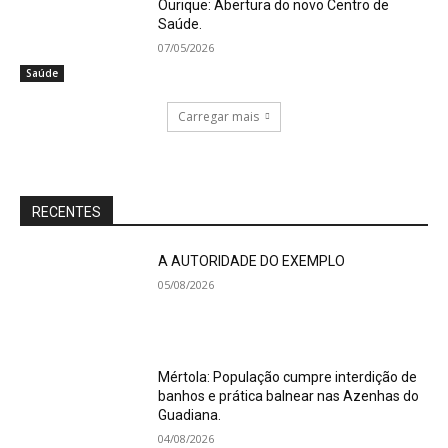
Ourique: Abertura do novo Centro de
Saúde.
07/05/2026
Saúde
Carregar mais
RECENTES
A AUTORIDADE DO EXEMPLO
05/08/2026
Mértola: População cumpre interdição de
banhos e prática balnear nas Azenhas do
Guadiana.
04/08/2026