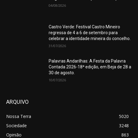
04/08/2026
Castro Verde: Festival Castro Mineiro
regressa de 4 a 6 de setembro para
celebrar a identidade mineira do concelho.
31/07/2026
Palavras Andarilhas: A Festa da Palavra
Contada 2026-18ª edição, em Beja de 28 a
30 de agosto.
10/07/2026
ARQUIVO
Nossa Terra
5020
Sociedade
3248
Opinião
863