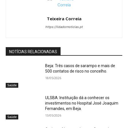
Teixeira Correia
https://lidadornoticias.pt
NOTÍCIAS RELACIONADAS
Beja: Três casos de sarampo e mais de
500 contatos de risco no concelho.
18/05/2026
Saúde
ULSBA: Instituição dá a conhecer os
investimentos no Hospital José Joaquim
Fernandes, em Beja.
13/05/2026
Saúde