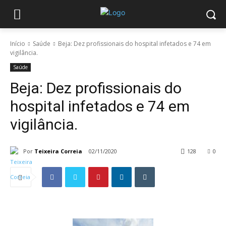
Início
Saúde
Beja: Dez profissionais do hospital infetados e 74 em
vigilância.
Saúde
Beja: Dez profissionais do
hospital infetados e 74 em
vigilância.
Por
Teixeira Correia
02/11/2020
128
0