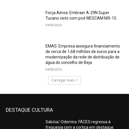
Força Aérea: Embraer A-29N Super
Tucano visto com pod WESCAM MX-15.
04/08/2026
EMAS: Empresa assegura financiamento
de cerca de 1,68 milhões de euros para a
modernização da rede de distribuição de
água do concelho de Beja.
04/08/2026
Carregar mais
DESTAQUE CULTURA
Sabóia/ Odemira: FACES regressa à
freguesia com a cortiça em destaque.