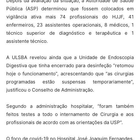
Depois da avaliação da situação, a Autoridade de Saúde
Pública (ASP) determinou que fossem colocados em
vigilância ativa mais 74 profissionais do HJJF, 41
enfermeiros, 23 assistentes operacionais, 8 médicos, 1
técnico superior de diagnóstico e terapêutica e 1
assistente técnico.
A ULSBA revelou ainda que a Unidade de Endoscopia
Digestiva que tinha encerrado para desinfeção “retomou
hoje o funcionamento”, acrescentando que “as cirurgias
programadas estão suspensas temporariamente”,
justificou o Conselho de Administração.
Segundo a administração hospitalar, “foram também
feitos testes a todo o internamento de Cirurgia e aos
profissionais de acordo com as orientações da USP”.
O foco de covid-19 no Hospital José Joaquim Fernandes,