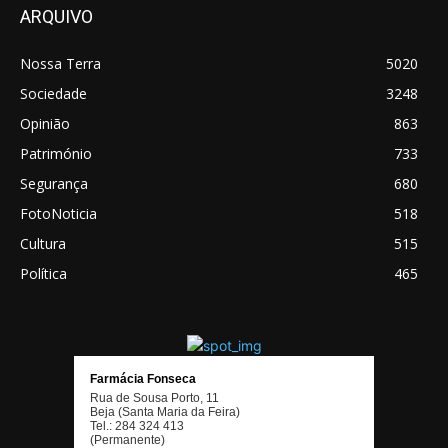
ARQUIVO
Nossa Terra
5020
Sociedade
3248
Opinião
863
Património
733
Segurança
680
FotoNoticia
518
Cultura
515
Política
465