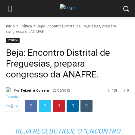
Início
Política
Beja: Encontro Distrital de Freguesias, prepara
congresso da ANAFRE.
Política
Beja: Encontro Distrital de
Freguesias, prepara
congresso da ANAFRE.
Por
Teixeira Correia
23/05/2015
158
0
BEJA RECEBE HOJE O “ENCONTRO