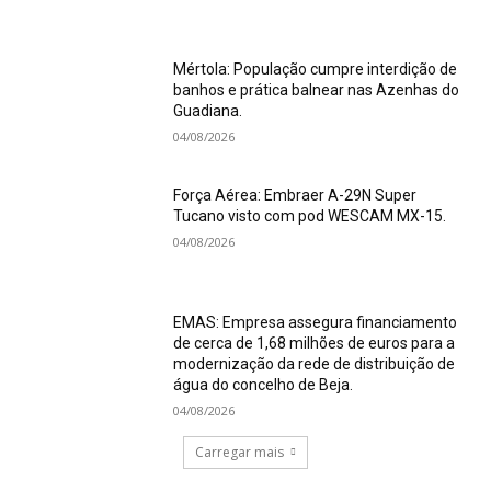
Mértola: População cumpre interdição de
banhos e prática balnear nas Azenhas do
Guadiana.
04/08/2026
Força Aérea: Embraer A-29N Super
Tucano visto com pod WESCAM MX-15.
04/08/2026
EMAS: Empresa assegura financiamento
de cerca de 1,68 milhões de euros para a
modernização da rede de distribuição de
água do concelho de Beja.
04/08/2026
Carregar mais