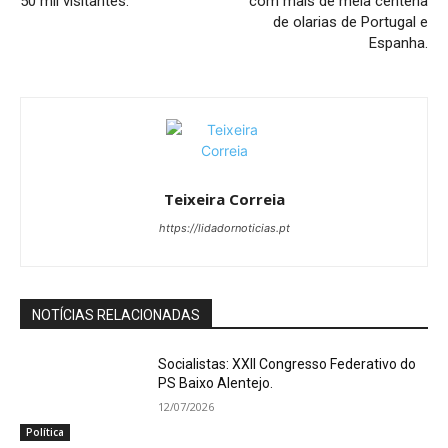
50 mil visitantes.
com mais de meia centena
de olarias de Portugal e
Espanha.
Teixeira Correia
https://lidadornoticias.pt
NOTÍCIAS RELACIONADAS
Socialistas: XXII Congresso Federativo do
PS Baixo Alentejo.
12/07/2026
Política