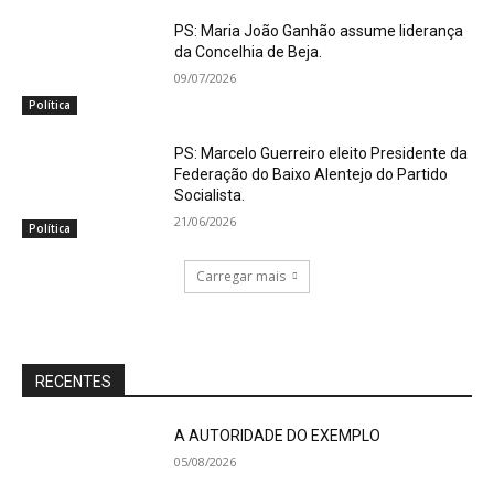
PS: Maria João Ganhão assume liderança
da Concelhia de Beja.
09/07/2026
Política
PS: Marcelo Guerreiro eleito Presidente da
Federação do Baixo Alentejo do Partido
Socialista.
21/06/2026
Política
Carregar mais
RECENTES
A AUTORIDADE DO EXEMPLO
05/08/2026