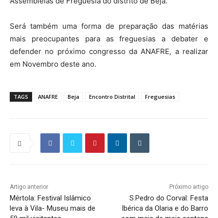
Assembleias de Freguesia do distrito de Beja.
Será também uma forma de preparação das matérias
mais preocupantes para as freguesias a debater e
defender no próximo congresso da ANAFRE, a realizar
em Novembro deste ano.
TAGS
ANAFRE
Beja
Encontro Distrital
Freguesias
Artigo anterior
Próximo artigo
Mértola: Festival Islâmico
S.Pedro do Corval: Festa
leva à Vila- Museu mais de
Ibérica da Olaria e do Barro