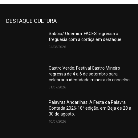
DESTAQUE CULTURA
Sabóia/ Odemira: FACES regressa à
freguesia com a cortiça em destaque.
04/08/2026
Castro Verde: Festival Castro Mineiro
regressa de 4 a 6 de setembro para
celebrar a identidade mineira do concelho.
31/07/2026
Palavras Andarilhas: A Festa da Palavra
Contada 2026-18ª edição, em Beja de 28 a
30 de agosto.
10/07/2026