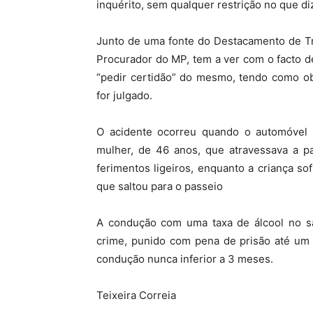
inquérito, sem qualquer restrição no que di
Junto de uma fonte do Destacamento de Tr
Procurador do MP, tem a ver com o facto de
“pedir certidão” do mesmo, tendo como ob
for julgado.
O acidente ocorreu quando o automóvel c
mulher, de 46 anos, que atravessava a pa
ferimentos ligeiros, enquanto a criança so
que saltou para o passeio
A condução com uma taxa de álcool no san
crime, punido com pena de prisão até um 
condução nunca inferior a 3 meses.
Teixeira Correia