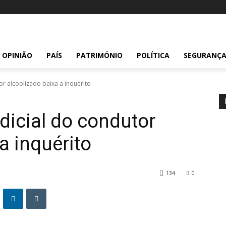
OPINIÃO
PAÍS
PATRIMÓNIO
POLÍTICA
SEGURANÇ
or alcoolizado baixa a inquérito
dicial do condutor
a inquérito
134
0