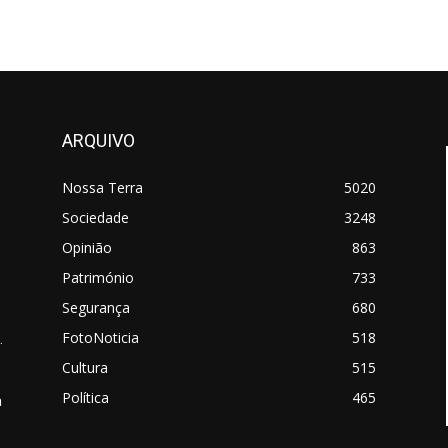
ARQUIVO
Nossa Terra
5020
Sociedade
3248
Opinião
863
Património
733
Segurança
680
FotoNoticia
518
.
Cultura
515
Política
465
a