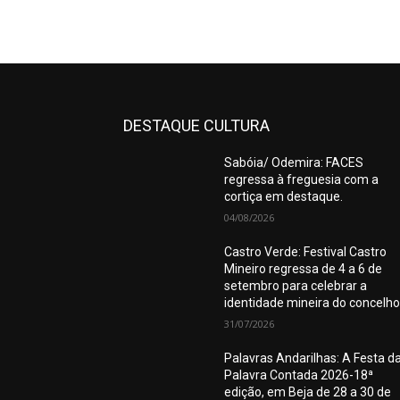
DESTAQUE CULTURA
Sabóia/ Odemira: FACES
regressa à freguesia com a
cortiça em destaque.
04/08/2026
Castro Verde: Festival Castro
Mineiro regressa de 4 a 6 de
setembro para celebrar a
identidade mineira do concelho
31/07/2026
Palavras Andarilhas: A Festa d
Palavra Contada 2026-18ª
edição, em Beja de 28 a 30 de