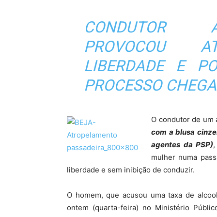
CONDUTOR A
PROVOCOU A
LIBERDADE E P
PROCESSO CHEGA
O condutor de um 
com a blusa cinze
agentes da PSP)
mulher numa passa
liberdade e sem inibição de conduzir.
O homem, que acusou uma taxa de alcoole
ontem (quarta-feira) no Ministério Públ