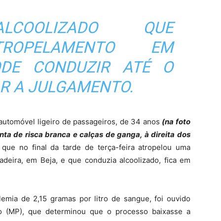
LCOOLIZADO QUE
TROPELAMENTO EM
ODE CONDUZIR ATÉ O
R A JULGAMENTO.
automóvel ligeiro de passageiros, de 34 anos
(na foto
nta de risca branca e calças de ganga, à direita dos
, que no final da tarde de terça-feira atropelou uma
deira, em Beja, e que conduzia alcoolizado, fica em
mia de 2,15 gramas por litro de sangue, foi ouvido
ico (MP), que determinou que o processo baixasse a