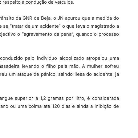
z respeito à condução de veículos.
ânsito da GNR de Beja, o JN apurou que a medida do
 se “tratar de um acidente” o que leva o magistrado a
jectivo o “agravamento da pena”, quando o processo
onduzido pelo individuo alcoolizado atropelou uma
ssadeira levando o filho pela mão. A mulher sofreu
freu um ataque de pânico, saindo ilesa do acidente, já
gue superior a 1,2 gramas por litro, é considerada
ano ou uma coima até 120 dias e ainda a inibição de