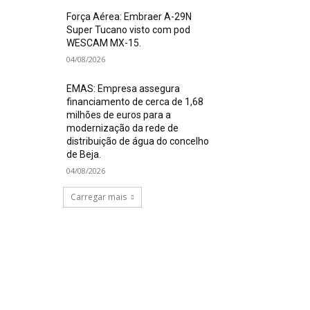
Força Aérea: Embraer A-29N
Super Tucano visto com pod
WESCAM MX-15.
04/08/2026
EMAS: Empresa assegura
financiamento de cerca de 1,68
milhões de euros para a
modernização da rede de
distribuição de água do concelho
de Beja.
04/08/2026
Carregar mais