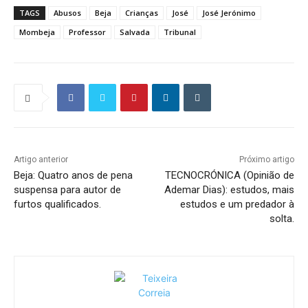
TAGS
Abusos
Beja
Crianças
José
José Jerónimo
Mombeja
Professor
Salvada
Tribunal
Artigo anterior
Próximo artigo
Beja: Quatro anos de pena
TECNOCRÓNICA (Opinião de
suspensa para autor de
Ademar Dias): estudos, mais
furtos qualificados.
estudos e um predador à
solta.