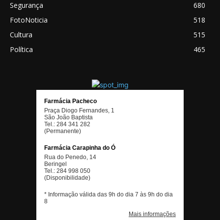
Segurança
680
FotoNoticia
518
Cultura
515
Política
465