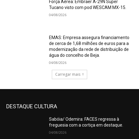
Força Aérea: Embraer A-29N Super
Tucano visto com pod WESCAM MX-15.
04/08/2026
EMAS: Empresa assegura financiamento
de cerca de 1,68 milhões de euros para a
modernização da rede de distribuição de
água do concelho de Beja.
04/08/2026
Carregar mais
DESTAQUE CULTURA
Sabóia/ Odemira: FACES regressa à
freguesia com a cortiça em destaque.
04/08/2026