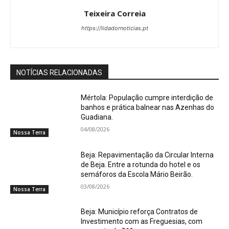
Teixeira Correia
https://lidadornoticias.pt
NOTÍCIAS RELACIONADAS
Mértola: População cumpre interdição de
banhos e prática balnear nas Azenhas do
Guadiana.
04/08/2026
Nossa Terra
Beja: Repavimentação da Circular Interna
de Beja. Entre a rotunda do hotel e os
semáforos da Escola Mário Beirão.
03/08/2026
Nossa Terra
Beja: Município reforça Contratos de
Investimento com as Freguesias, com