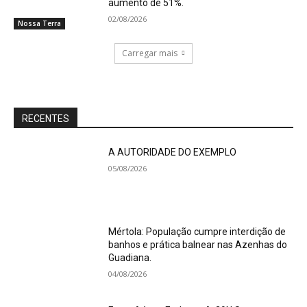
aumento de 51%.
02/08/2026
Nossa Terra
Carregar mais
RECENTES
A AUTORIDADE DO EXEMPLO
05/08/2026
Mértola: População cumpre interdição de
banhos e prática balnear nas Azenhas do
Guadiana.
04/08/2026