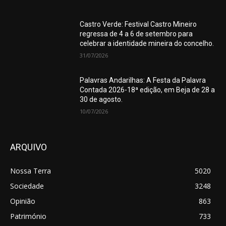
Castro Verde: Festival Castro Mineiro
regressa de 4 a 6 de setembro para
celebrar a identidade mineira do concelho.
31/07/2026
Palavras Andarilhas: A Festa da Palavra
Contada 2026-18ª edição, em Beja de 28 a
30 de agosto.
10/07/2026
ARQUIVO
Nossa Terra
5020
Sociedade
3248
Opinião
863
Património
733