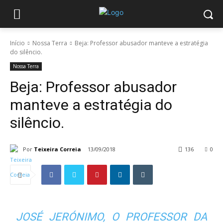
Início
Nossa Terra
Beja: Professor abusador manteve a estratégia
do silêncio.
Nossa Terra
Beja: Professor abusador
manteve a estratégia do
silêncio.
Por
Teixeira Correia
13/09/2018
136
0
JOSÉ JERÓNIMO, O PROFESSOR DA