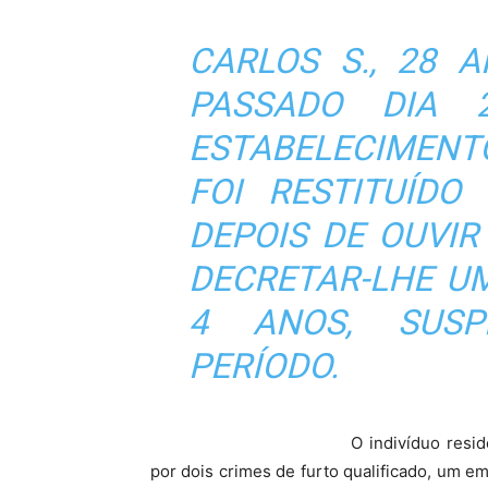
CARLOS S., 28 
PASSADO DIA 
ESTABELECIMENT
FOI RESTITUÍDO
DEPOIS DE OUVIR
DECRETAR-LHE U
4 ANOS, SUS
PERÍODO.
O indivíduo resi
por dois crimes de furto qualificado, um e