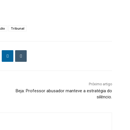
são
Tribunal
Próximo artigo
Beja: Professor abusador manteve a estratégia do
silêncio.