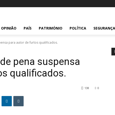
OPINIÃO
PAÍS
PATRIMÓNIO
POLÍTICA
SEGURANÇ
ensa para autor de furtos qualificados.
s de pena suspensa
os qualificados.
138
0