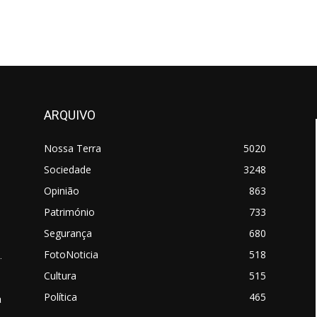
ARQUIVO
Nossa Terra
5020
Sociedade
3248
Opinião
863
Património
733
Segurança
680
FotoNoticia
518
.
Cultura
515
Política
465
a