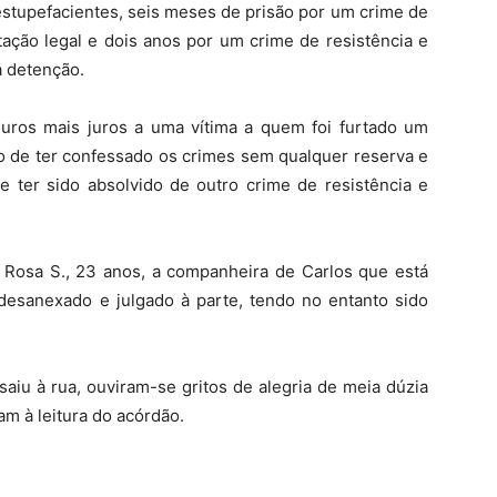
tupefacientes, seis meses de prisão por um crime de
ação legal e dois anos por um crime de resistência e
a detenção.
uros mais juros a uma vítima a quem foi furtado um
to de ter confessado os crimes sem qualquer reserva e
e ter sido absolvido de outro crime de resistência e
 Rosa S., 23 anos, a companheira de Carlos que está
desanexado e julgado à parte, tendo no entanto sido
saiu à rua, ouviram-se gritos de alegria de meia dúzia
ram à leitura do acórdão.