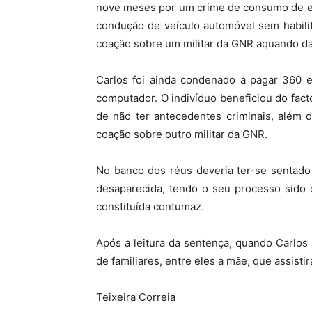
nove meses por um crime de consumo de es
condução de veículo automóvel sem habilit
coação sobre um militar da GNR aquando d
Carlos foi ainda condenado a pagar 360 e
computador. O indivíduo beneficiou do fac
de não ter antecedentes criminais, além d
coação sobre outro militar da GNR.
No banco dos réus deveria ter-se sentado
desaparecida, tendo o seu processo sido 
constituída contumaz.
Após a leitura da sentença, quando Carlos 
de familiares, entre eles a mãe, que assisti
Teixeira Correia