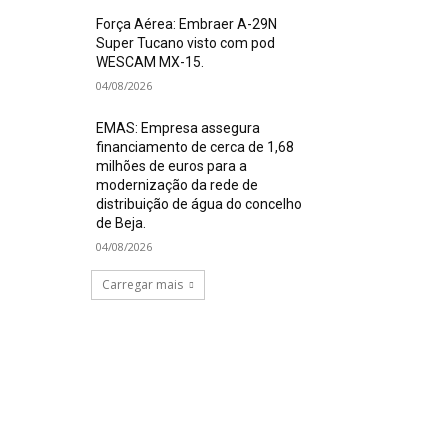
Força Aérea: Embraer A-29N
Super Tucano visto com pod
WESCAM MX-15.
04/08/2026
EMAS: Empresa assegura
financiamento de cerca de 1,68
milhões de euros para a
modernização da rede de
distribuição de água do concelho
de Beja.
04/08/2026
Carregar mais