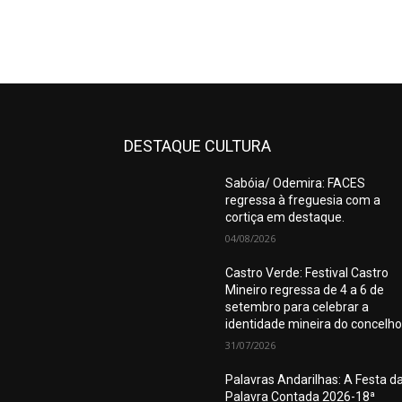
DESTAQUE CULTURA
Sabóia/ Odemira: FACES
regressa à freguesia com a
cortiça em destaque.
04/08/2026
Castro Verde: Festival Castro
Mineiro regressa de 4 a 6 de
setembro para celebrar a
identidade mineira do concelho
31/07/2026
Palavras Andarilhas: A Festa d
Palavra Contada 2026-18ª