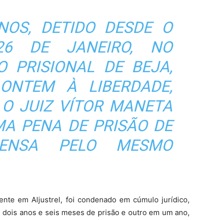
ANOS, DETIDO DESDE O
26 DE JANEIRO, NO
O PRISIONAL DE BEJA,
 ONTEM À LIBERDADE,
 O JUIZ VÍTOR MANETA
MA PENA DE PRISÃO DE
PENSA PELO MESMO
dente em Aljustrel, foi condenado em cúmulo jurídico,
m dois anos e seis meses de prisão e outro em um ano,