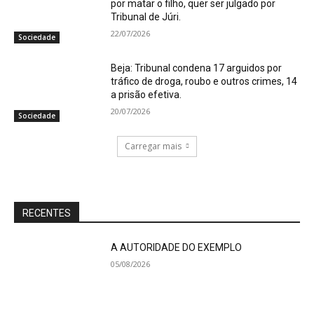
por matar o filho, quer ser julgado por
Tribunal de Júri.
22/07/2026
Sociedade
Beja: Tribunal condena 17 arguidos por
tráfico de droga, roubo e outros crimes, 14
a prisão efetiva.
20/07/2026
Sociedade
Carregar mais
RECENTES
A AUTORIDADE DO EXEMPLO
05/08/2026