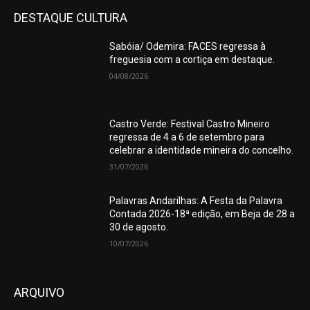
DESTAQUE CULTURA
Sabóia/ Odemira: FACES regressa à
freguesia com a cortiça em destaque.
04/08/2026
Castro Verde: Festival Castro Mineiro
regressa de 4 a 6 de setembro para
celebrar a identidade mineira do concelho.
31/07/2026
Palavras Andarilhas: A Festa da Palavra
Contada 2026-18ª edição, em Beja de 28 a
30 de agosto.
10/07/2026
ARQUIVO