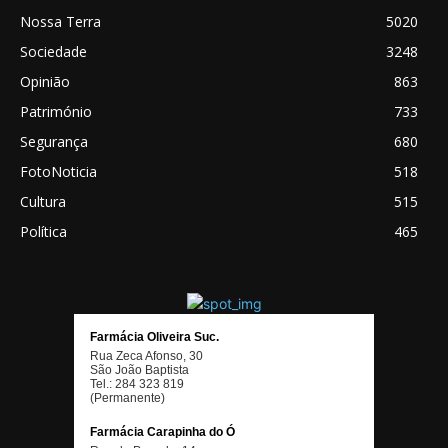
Nossa Terra
5020
Sociedade
3248
Opinião
863
Património
733
Segurança
680
FotoNoticia
518
Cultura
515
Política
465