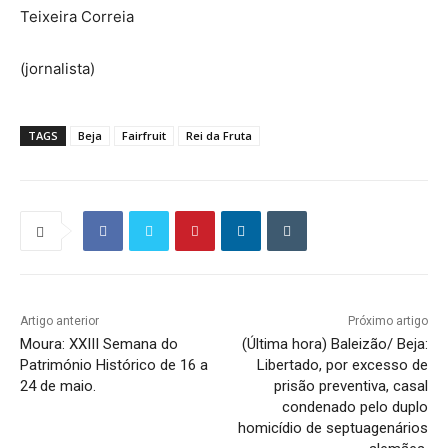
Teixeira Correia
(jornalista)
TAGS
Beja
Fairfruit
Rei da Fruta
Artigo anterior
Próximo artigo
Moura: XXIII Semana do
(Última hora) Baleizão/ Beja:
Património Histórico de 16 a
Libertado, por excesso de
24 de maio.
prisão preventiva, casal
condenado pelo duplo
homicídio de septuagenários