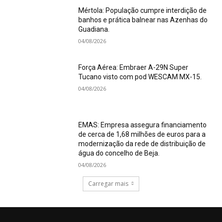
Mértola: População cumpre interdição de
banhos e prática balnear nas Azenhas do
Guadiana.
04/08/2026
Força Aérea: Embraer A-29N Super
Tucano visto com pod WESCAM MX-15.
04/08/2026
EMAS: Empresa assegura financiamento
de cerca de 1,68 milhões de euros para a
modernização da rede de distribuição de
água do concelho de Beja.
04/08/2026
Carregar mais