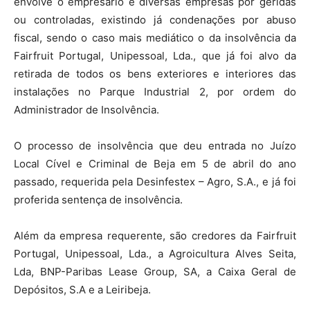
envolve o empresário e diversas empresas por geridas
ou controladas, existindo já condenações por abuso
fiscal, sendo o caso mais mediático o da insolvência da
Fairfruit Portugal, Unipessoal, Lda., que já foi alvo da
retirada de todos os bens exteriores e interiores das
instalações no Parque Industrial 2, por ordem do
Administrador de Insolvência.
O processo de insolvência que deu entrada no Juízo
Local Cível e Criminal de Beja em 5 de abril do ano
passado, requerida pela Desinfestex – Agro, S.A., e já foi
proferida sentença de insolvência.
Além da empresa requerente, são credores da Fairfruit
Portugal, Unipessoal, Lda., a Agroicultura Alves Seita,
Lda, BNP-Paribas Lease Group, SA, a Caixa Geral de
Depósitos, S.A e a Leiribeja.