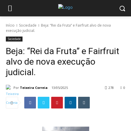
Início
Sociedade
Beja: “Rei da Fruta” e Fairfruit alvo de nova
execução judicial.
Sociedade
Beja: “Rei da Fruta” e Fairfruit
alvo de nova execução
judicial.
Por
Teixeira Correia
13/05/2025
278
0