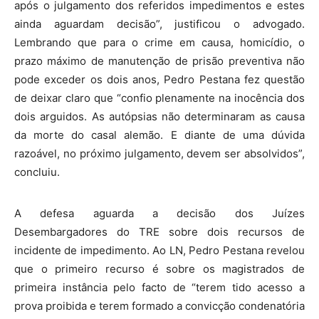
após o julgamento dos referidos impedimentos e estes
ainda aguardam decisão”, justificou o advogado.
Lembrando que para o crime em causa, homicídio, o
prazo máximo de manutenção de prisão preventiva não
pode exceder os dois anos, Pedro Pestana fez questão
de deixar claro que “confio plenamente na inocência dos
dois arguidos. As autópsias não determinaram as causa
da morte do casal alemão. E diante de uma dúvida
razoável, no próximo julgamento, devem ser absolvidos”,
concluiu.
A defesa aguarda a decisão dos Juízes
Desembargadores do TRE sobre dois recursos de
incidente de impedimento. Ao LN, Pedro Pestana revelou
que o primeiro recurso é sobre os magistrados de
primeira instância pelo facto de “terem tido acesso a
prova proibida e terem formado a convicção condenatória