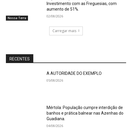
Investimento com as Freguesias, com
aumento de 51%.
02/08/2026
Nossa Terra
Carregar mais
RECENTES
A AUTORIDADE DO EXEMPLO
05/08/2026
Mértola: População cumpre interdição de
banhos e prática balnear nas Azenhas do
Guadiana.
04/08/2026