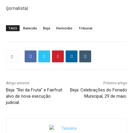
(jornalista)
TAGS
Baleizão
Beja
Homicídio
Tribunal
Artigo anterior
Próximo artigo
Beja: “Rei da Fruta” e Fairfruit
Beja: Celebrações do Feriado
alvo de nova execução
Municipal, 29 de maio.
judicial.