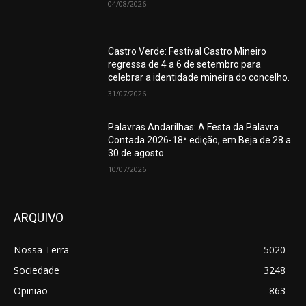
04/08/2026
Castro Verde: Festival Castro Mineiro
regressa de 4 a 6 de setembro para
celebrar a identidade mineira do concelho.
31/07/2026
Palavras Andarilhas: A Festa da Palavra
Contada 2026-18ª edição, em Beja de 28 a
30 de agosto.
10/07/2026
ARQUIVO
Nossa Terra
5020
Sociedade
3248
Opinião
863