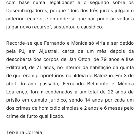
com base numa ilegalidade” e o segundo sobre os
Desembargadores, porque “dois dos três juízes julgam o
anterior recurso, e entende-se que não poderão voltar a
julgar novo recurso”, sustentou o causídico.
Recorde-se que Fernando e Mónica só viria a ser detido
pela PJ, em Aljustrel, cerca de um mês depois da
descoberta dos corpos de Jan Otton, de 79 anos e Ilse
Ediltraud, de 71 anos, no interior da habitação da quinta
de que eram proprietários na aldeia de Baleizão. Em 3 de
abril do ano passado, Fernando Belmonte e Mónica
Lourenço, foram condenados a um total de 22 anos de
prisão em cúmulo jurídico, sendo 14 anos por cada um
dos crimes de homicídio simples e 2 anos e 6 meses pelo
crime de furto qualificado.
Teixeira Correia