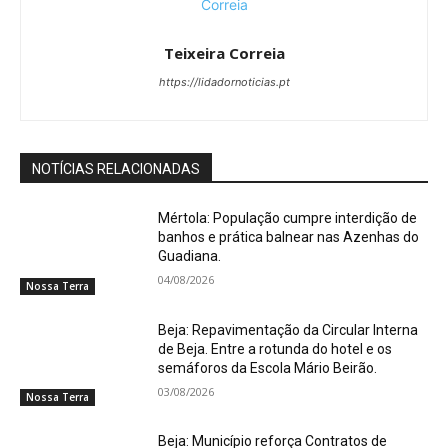
Teixeira Correia
https://lidadornoticias.pt
NOTÍCIAS RELACIONADAS
Mértola: População cumpre interdição de
banhos e prática balnear nas Azenhas do
Guadiana.
04/08/2026
Nossa Terra
Beja: Repavimentação da Circular Interna
de Beja. Entre a rotunda do hotel e os
semáforos da Escola Mário Beirão.
03/08/2026
Nossa Terra
Beja: Município reforça Contratos de