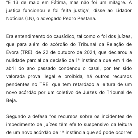
“É 13 de maio em Fátima, mas não foi um milagre. A
justiça funcionou e foi feita justiça”, disse ao Lidador
Notícias (LN), o advogado Pedro Pestana.
Era entendimento do causídico, tal como o foi dos juízes,
que para além do acórdão do Tribunal da Relação de
Évora (TRE), de 22 de outubro de 2024, que declarou a
nulidade parcial da decisão da 1ª instância que em 4 de
abril do ano passado condenou o casal, por ter sido
valorada prova ilegal e proibida, há outros recursos
pendentes no TRE, que tem retardado a leitura de um
novo acórdão por um coletivo de Juízes do Tribunal de
Beja.
Segundo a defesa “os recursos sobre os incidentes de
impedimento de juízes têm efeito suspensivo da leitura
de um novo acórdão de 1ª instância que só pode ocorrer