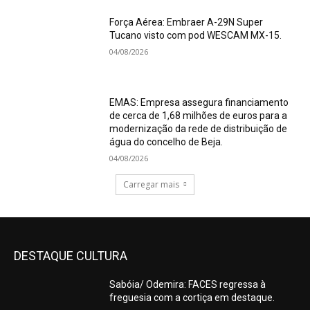
Força Aérea: Embraer A-29N Super
Tucano visto com pod WESCAM MX-15.
04/08/2026
EMAS: Empresa assegura financiamento
de cerca de 1,68 milhões de euros para a
modernização da rede de distribuição de
água do concelho de Beja.
04/08/2026
Carregar mais
DESTAQUE CULTURA
Sabóia/ Odemira: FACES regressa à
freguesia com a cortiça em destaque.