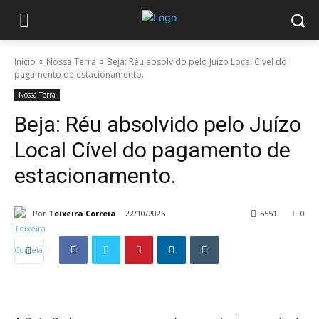
Início
Nossa Terra
Beja: Réu absolvido pelo Juízo Local Cível do
pagamento de estacionamento.
Nossa Terra
Beja: Réu absolvido pelo Juízo
Local Cível do pagamento de
estacionamento.
Por
Teixeira Correia
22/10/2025
5551
0