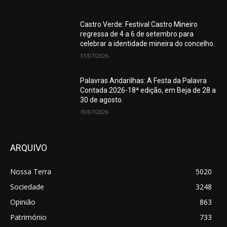
Castro Verde: Festival Castro Mineiro
regressa de 4 a 6 de setembro para
celebrar a identidade mineira do concelho.
31/07/2026
Palavras Andarilhas: A Festa da Palavra
Contada 2026-18ª edição, em Beja de 28 a
30 de agosto.
10/07/2026
ARQUIVO
Nossa Terra
5020
Sociedade
3248
Opinião
863
Património
733