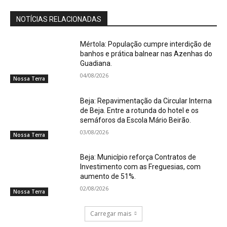
NOTÍCIAS RELACIONADAS
Mértola: População cumpre interdição de
banhos e prática balnear nas Azenhas do
Guadiana.
04/08/2026
Nossa Terra
Beja: Repavimentação da Circular Interna
de Beja. Entre a rotunda do hotel e os
semáforos da Escola Mário Beirão.
03/08/2026
Nossa Terra
Beja: Município reforça Contratos de
Investimento com as Freguesias, com
aumento de 51%.
02/08/2026
Nossa Terra
Carregar mais