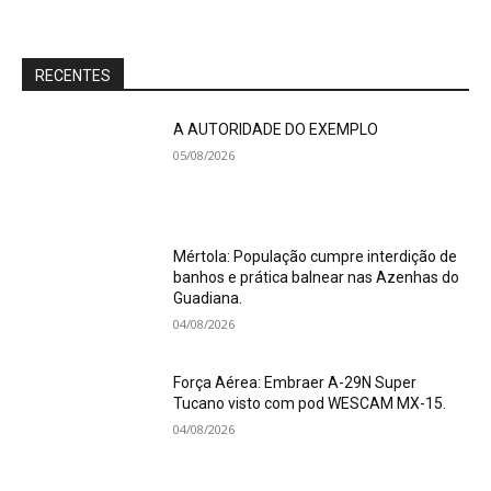
RECENTES
A AUTORIDADE DO EXEMPLO
05/08/2026
Mértola: População cumpre interdição de
banhos e prática balnear nas Azenhas do
Guadiana.
04/08/2026
Força Aérea: Embraer A-29N Super
Tucano visto com pod WESCAM MX-15.
04/08/2026