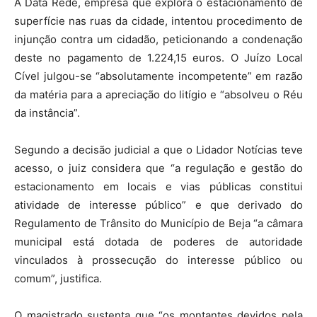
A Data Rede, empresa que explora o estacionamento de
superfície nas ruas da cidade, intentou procedimento de
injunção contra um cidadão, peticionando a condenação
deste no pagamento de 1.224,15 euros. O Juízo Local
Cível julgou-se “absolutamente incompetente” em razão
da matéria para a apreciação do litígio e “absolveu o Réu
da instância”.
Segundo a decisão judicial a que o Lidador Notícias teve
acesso, o juiz considera que “a regulação e gestão do
estacionamento em locais e vias públicas constitui
atividade de interesse público” e que derivado do
Regulamento de Trânsito do Município de Beja “a câmara
municipal está dotada de poderes de autoridade
vinculados à prossecução do interesse público ou
comum”, justifica.
O magistrado sustenta que “os montantes devidos pela