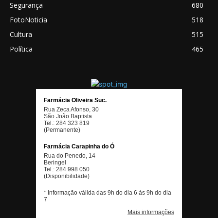
Segurança
680
FotoNoticia
518
Cultura
515
Política
465