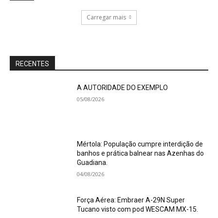
Carregar mais
RECENTES
A AUTORIDADE DO EXEMPLO
05/08/2026
Mértola: População cumpre interdição de
banhos e prática balnear nas Azenhas do
Guadiana.
04/08/2026
Força Aérea: Embraer A-29N Super
Tucano visto com pod WESCAM MX-15.