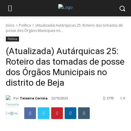
Início
Política
(Atualizada) Autárquicas 25: Roteiro das tomadas de
posse dos Órgãos Municipais no...
Política
(Atualizada) Autárquicas 25:
Roteiro das tomadas de posse
dos Órgãos Municipais no
distrito de Beja
Por
Teixeira Correia
22/10/2025
3770
0