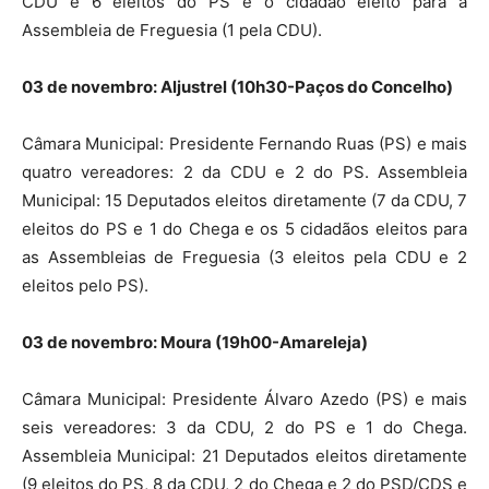
CDU e 6 eleitos do PS e o cidadão eleito para a
Assembleia de Freguesia (1 pela CDU).
03 de novembro: Aljustrel (10h30-Paços do Concelho)
Câmara Municipal: Presidente Fernando Ruas (PS) e mais
quatro vereadores: 2 da CDU e 2 do PS. Assembleia
Municipal: 15 Deputados eleitos diretamente (7 da CDU, 7
eleitos do PS e 1 do Chega e os 5 cidadãos eleitos para
as Assembleias de Freguesia (3 eleitos pela CDU e 2
eleitos pelo PS).
03 de novembro: Moura (19h00-Amareleja)
Câmara Municipal: Presidente Álvaro Azedo (PS) e mais
seis vereadores: 3 da CDU, 2 do PS e 1 do Chega.
Assembleia Municipal: 21 Deputados eleitos diretamente
(9 eleitos do PS, 8 da CDU, 2 do Chega e 2 do PSD/CDS e