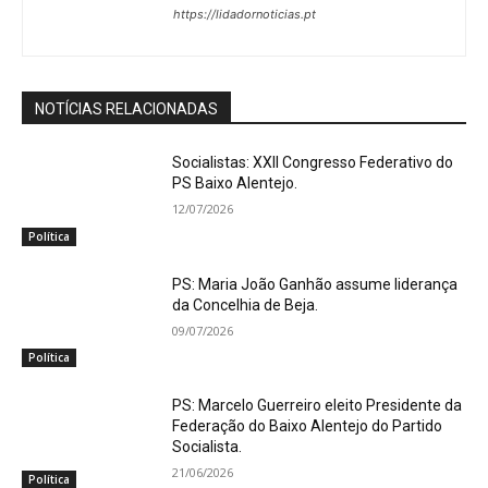
https://lidadornoticias.pt
NOTÍCIAS RELACIONADAS
Socialistas: XXII Congresso Federativo do
PS Baixo Alentejo.
12/07/2026
Política
PS: Maria João Ganhão assume liderança
da Concelhia de Beja.
09/07/2026
Política
PS: Marcelo Guerreiro eleito Presidente da
Federação do Baixo Alentejo do Partido
Socialista.
21/06/2026
Política