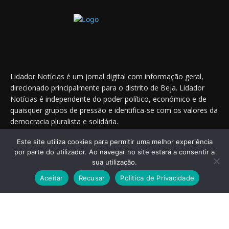
Lidador Notícias é um jornal digital com informação geral,
direcionado principalmente para o distrito de Beja. Lidador
Notícias é independente do poder político, económico e de
quaisquer grupos de pressão e identifica-se com os valores da
democracia pluralista e solidária.
Este site utiliza cookies para permitir uma melhor experiência
por parte do utilizador. Ao navegar no site estará a consentir a
Saiba onde nos encontrar nas redes sociais
sua utilização.
Aceitar
Recusar
Politica de Privacidade