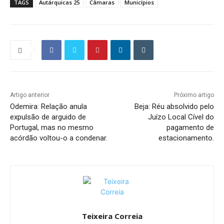
TAGS
Autárquicas 25
Câmaras
Municípios
Artigo anterior
Próximo artigo
Odemira: Relação anula
Beja: Réu absolvido pelo
expulsão de arguido de
Juízo Local Cível do
Portugal, mas no mesmo
pagamento de
acórdão voltou-o a condenar.
estacionamento.
Teixeira Correia