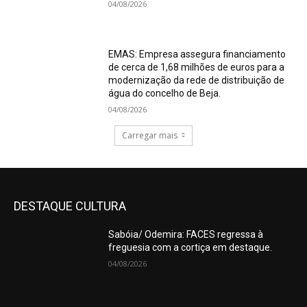
04/08/2026
EMAS: Empresa assegura financiamento
de cerca de 1,68 milhões de euros para a
modernização da rede de distribuição de
água do concelho de Beja.
04/08/2026
Carregar mais
DESTAQUE CULTURA
Sabóia/ Odemira: FACES regressa à
freguesia com a cortiça em destaque.
04/08/2026