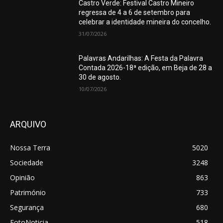
Castro Verde: Festival Castro Mineiro
regressa de 4 a 6 de setembro para
celebrar a identidade mineira do concelho.
31/07/2026
Palavras Andarilhas: A Festa da Palavra
Contada 2026-18ª edição, em Beja de 28 a
30 de agosto.
10/07/2026
ARQUIVO
Nossa Terra
5020
Sociedade
3248
Opinião
863
Património
733
Segurança
680
FotoNoticia
518