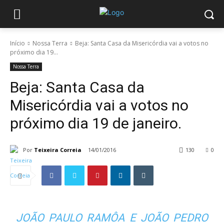
Início
Nossa Terra
Beja: Santa Casa da Misericórdia vai a votos no
próximo dia 19...
Nossa Terra
Beja: Santa Casa da
Misericórdia vai a votos no
próximo dia 19 de janeiro.
Por
Teixeira Correia
14/01/2016
130
0
JOÃO PAULO RAMÔA E JOÃO PEDRO