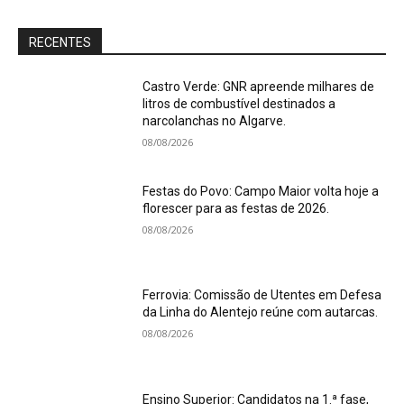
RECENTES
Castro Verde: GNR apreende milhares de
litros de combustível destinados a
narcolanchas no Algarve.
08/08/2026
Festas do Povo: Campo Maior volta hoje a
florescer para as festas de 2026.
08/08/2026
Ferrovia: Comissão de Utentes em Defesa
da Linha do Alentejo reúne com autarcas.
08/08/2026
Ensino Superior: Candidatos na 1.ª fase,