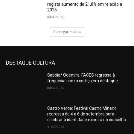
regista aumento de 21,8% em relação a
2025.
08/08/2026
Carregar mais
DESTAQUE CULTURA
Sabóia/ Odemira: FACES regressa à
freguesia com a cortiça em destaque.
04/08/2026
Castro Verde: Festival Castro Mineiro
regressa de 4 a 6 de setembro para
celebrar a identidade mineira do concelho.
31/07/2026