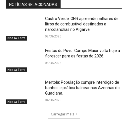
NOTÍCIAS RELACIONADAS
Castro Verde: GNR apreende milhares de
litros de combustível destinados a
narcolanchas no Algarve.
08/08/2026
Nossa Terra
Festas do Povo: Campo Maior volta hoje a
florescer para as festas de 2026.
08/08/2026
Nossa Terra
Mértola: População cumpre interdição de
banhos e prática balnear nas Azenhas do
Guadiana.
04/08/2026
Nossa Terra
Carregar mais