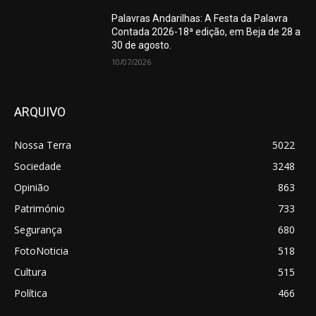
Palavras Andarilhas: A Festa da Palavra
Contada 2026-18ª edição, em Beja de 28 a
30 de agosto.
10/07/2026
ARQUIVO
Nossa Terra
5022
Sociedade
3248
Opinião
863
Património
733
Segurança
680
FotoNoticia
518
Cultura
515
Política
466