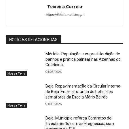
Teixeira Correia
https://lidadornoticias.pt
NOTÍCIAS RELACIONADAS
Mértola: População cumpre interdição de
banhos e prática balnear nas Azenhas do
Guadiana.
04/08/2026
Nossa Terra
Beja: Repavimentação da Circular Interna
de Beja. Entre a rotunda do hotel e os
semáforos da Escola Mário Beirão.
03/08/2026
Nossa Terra
Beja: Município reforça Contratos de
Investimento com as Freguesias, com