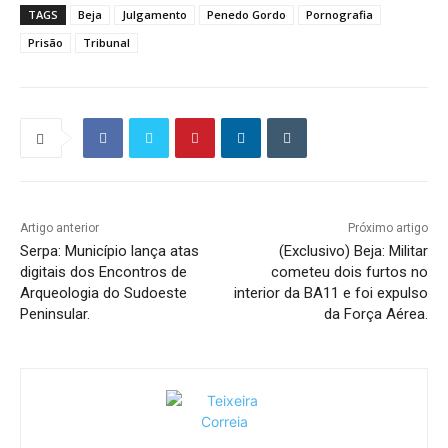
TAGS
Beja
Julgamento
Penedo Gordo
Pornografia
Prisão
Tribunal
Artigo anterior
Próximo artigo
Serpa: Município lança atas
(Exclusivo) Beja: Militar
digitais dos Encontros de
cometeu dois furtos no
Arqueologia do Sudoeste
interior da BA11 e foi expulso
Peninsular.
da Força Aérea.