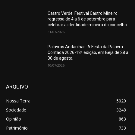
Castro Verde: Festival Castro Mineiro
regressa de 4 a 6 de setembro para
celebrar a identidade mineira do concelho.
31/07/2026
Palavras Andarilhas: A Festa da Palavra
Contada 2026-18ª edição, em Beja de 28 a
30 de agosto.
10/07/2026
ARQUIVO
Nossa Terra
5020
Sociedade
3248
Opinião
863
Património
733