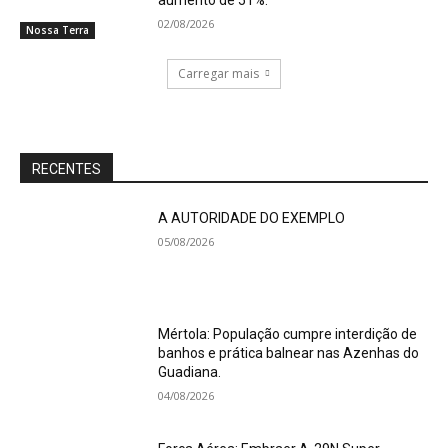
aumento de 51%.
02/08/2026
Nossa Terra
Carregar mais
RECENTES
A AUTORIDADE DO EXEMPLO
05/08/2026
Mértola: População cumpre interdição de
banhos e prática balnear nas Azenhas do
Guadiana.
04/08/2026