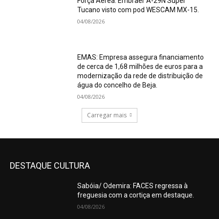
Força Aérea: Embraer A-29N Super
Tucano visto com pod WESCAM MX-15.
04/08/2026
EMAS: Empresa assegura financiamento
de cerca de 1,68 milhões de euros para a
modernização da rede de distribuição de
água do concelho de Beja.
04/08/2026
Carregar mais
DESTAQUE CULTURA
Sabóia/ Odemira: FACES regressa à
freguesia com a cortiça em destaque.
04/08/2026