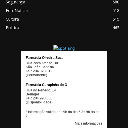
Segurança
680
FotoNoticia
518
Cultura
515
Política
465