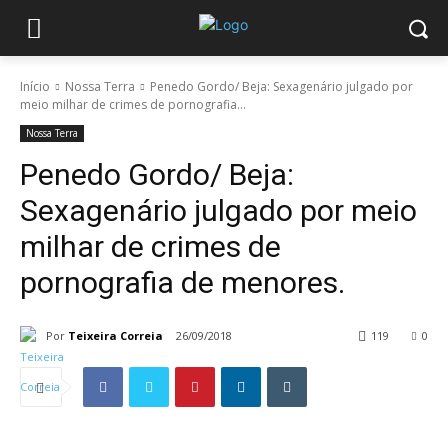
Início
Nossa Terra
Penedo Gordo/ Beja: Sexagenário julgado por
meio milhar de crimes de pornografia...
Nossa Terra
Penedo Gordo/ Beja:
Sexagenário julgado por meio
milhar de crimes de
pornografia de menores.
Por
Teixeira Correia
26/09/2018
119
0