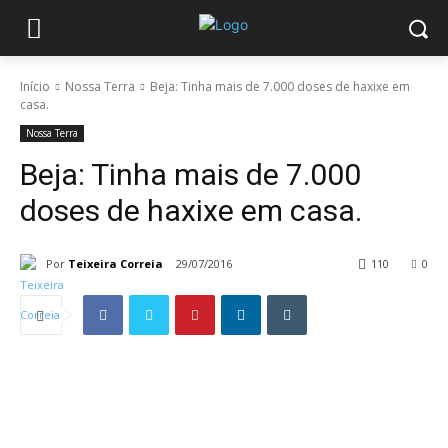
Início
Nossa Terra
Beja: Tinha mais de 7.000 doses de haxixe em
casa.
Nossa Terra
Beja: Tinha mais de 7.000
doses de haxixe em casa.
Por
Teixeira Correia
29/07/2016
110
0