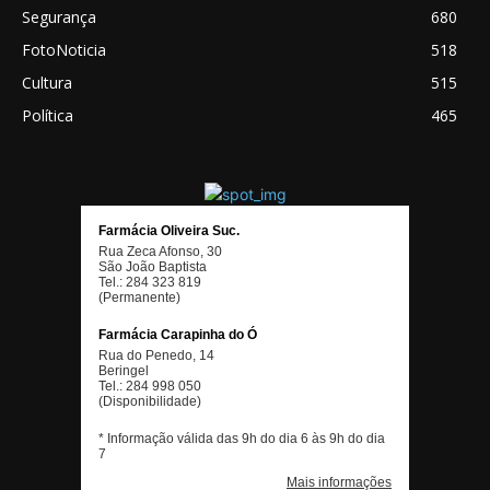
Segurança
680
FotoNoticia
518
Cultura
515
Política
465