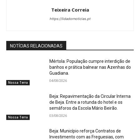
Teixeira Correia
https://lidadornoticias.pt
NOTÍCIAS RELACIONADAS
Mértola: População cumpre interdição de
banhos e prática balnear nas Azenhas do
Guadiana.
04/08/2026
Nossa Terra
Beja: Repavimentação da Circular Interna
de Beja. Entre a rotunda do hotel e os
semáforos da Escola Mário Beirão.
03/08/2026
Nossa Terra
Beja: Município reforça Contratos de
Investimento com as Freguesias, com