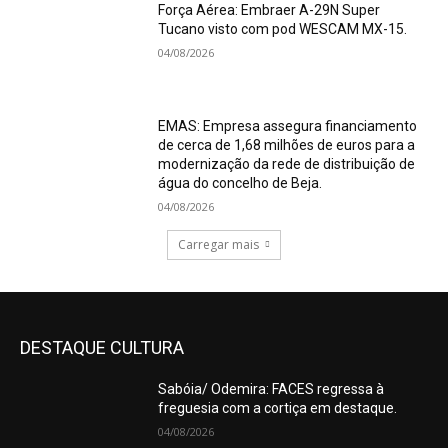
Força Aérea: Embraer A-29N Super
Tucano visto com pod WESCAM MX-15.
04/08/2026
EMAS: Empresa assegura financiamento
de cerca de 1,68 milhões de euros para a
modernização da rede de distribuição de
água do concelho de Beja.
04/08/2026
Carregar mais
DESTAQUE CULTURA
Sabóia/ Odemira: FACES regressa à
freguesia com a cortiça em destaque.
04/08/2026