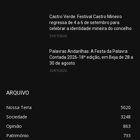
Castro Verde: Festival Castro Mineiro
regressa de 4 a 6 de setembro para
celebrar a identidade mineira do concelho.
31/07/2026
Palavras Andarilhas: A Festa da Palavra
Contada 2026-18ª edição, em Beja de 28 a
30 de agosto.
10/07/2026
ARQUIVO
Nossa Terra
5020
Sociedade
3248
Opinião
863
Património
733