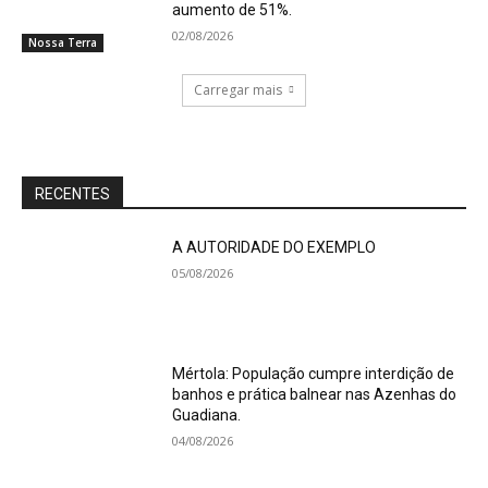
aumento de 51%.
02/08/2026
Nossa Terra
Carregar mais
RECENTES
A AUTORIDADE DO EXEMPLO
05/08/2026
Mértola: População cumpre interdição de
banhos e prática balnear nas Azenhas do
Guadiana.
04/08/2026