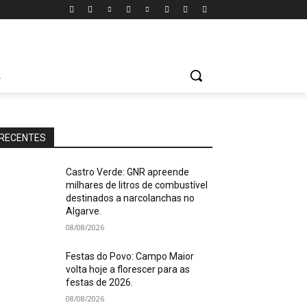
A
RECENTES
Castro Verde: GNR apreende
milhares de litros de combustível
destinados a narcolanchas no
Algarve.
08/08/2026
Festas do Povo: Campo Maior
volta hoje a florescer para as
festas de 2026.
08/08/2026