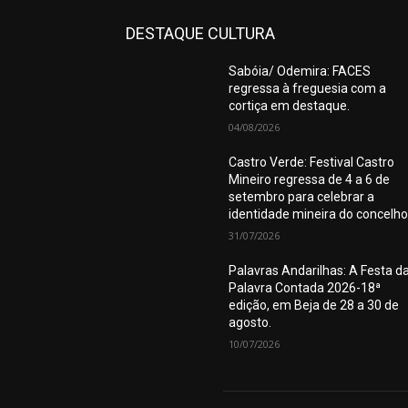
DESTAQUE CULTURA
Sabóia/ Odemira: FACES
regressa à freguesia com a
cortiça em destaque.
04/08/2026
Castro Verde: Festival Castro
Mineiro regressa de 4 a 6 de
setembro para celebrar a
identidade mineira do concelho
31/07/2026
Palavras Andarilhas: A Festa d
Palavra Contada 2026-18ª
edição, em Beja de 28 a 30 de
agosto.
10/07/2026