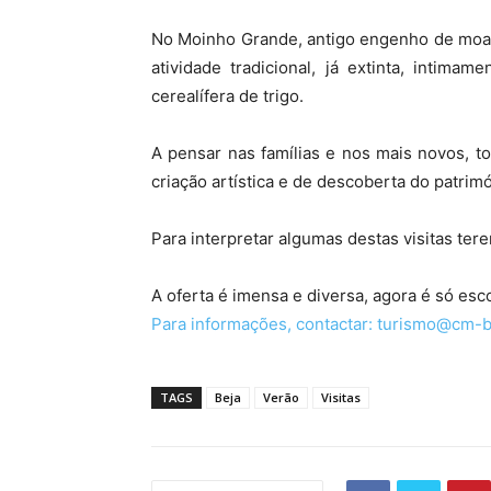
No Moinho Grande, antigo engenho de moag
atividade tradicional, já extinta, intim
cerealífera de trigo.
A pensar nas famílias e nos mais novos, 
criação artística e de descoberta do patrimó
Para interpretar algumas destas visitas te
A oferta é imensa e diversa, agora é só esc
Para informações, contactar:
turismo@cm-be
TAGS
Beja
Verão
Visitas