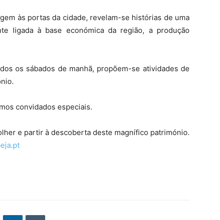
em às portas da cidade, revelam-se histórias de uma
amente ligada à base económica da região, a produção
todos os sábados de manhã, propõem-se atividades de
nio.
remos convidados especiais.
olher e partir à descoberta deste magnífico património.
ja.pt