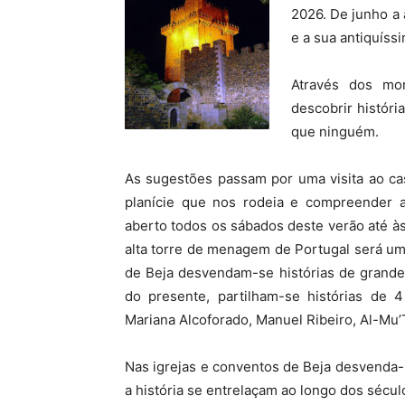
2026. De junho a
e a sua antiquíssi
Através dos mo
descobrir histór
que ninguém.
As sugestões passam por uma visita ao ca
planície que nos rodeia e compreender a
aberto todos os sábados deste verão até às 
alta torre de menagem de Portugal será uma
de Beja desvendam-se histórias de grande
do presente, partilham-se histórias de 4
Mariana Alcoforado, Manuel Ribeiro, Al-Mu’
Nas igrejas e conventos de Beja desvenda-se
a história se entrelaçam ao longo dos sécul