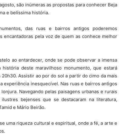
 agosto, são inúmeras as propostas para conhecer Beja
ma e belíssima história.
numentos, das ruas e bairros antigos poderemos
ias encantadoras pela voz de quem as conhece melhor
stelo ao entardecer, onde se pode observar a imensa
 história deste maravilhoso monumento, que estará
20h30. Assistir ao por do sol a partir do cimo da mais
 experiência inesquecível. Nas ruas e bairros antigos
 lonjura. Navegando pelas paisagens urbanas e rurais
 ilustres bejenses que se destacaram na literatura,
Tamid e Mário Beirão.
 uma riqueza cultural e espiritual, onde a fé, a arte e
os.