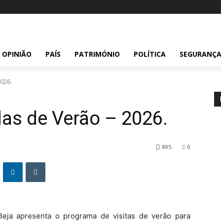
OPINIÃO
PAÍS
PATRIMÓNIO
POLÍTICA
SEGURANÇ
2026.
das de Verão – 2026.
895
0
Beja apresenta o programa de visitas de verão para