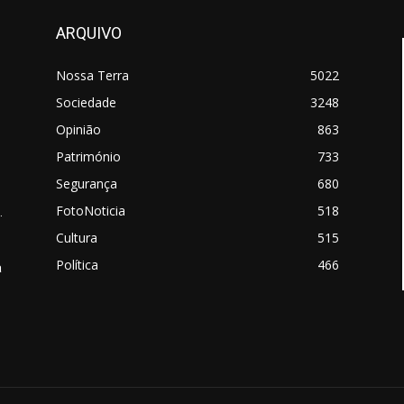
ARQUIVO
Nossa Terra
5022
Sociedade
3248
Opinião
863
Património
733
Segurança
680
FotoNoticia
518
.
Cultura
515
Política
466
a