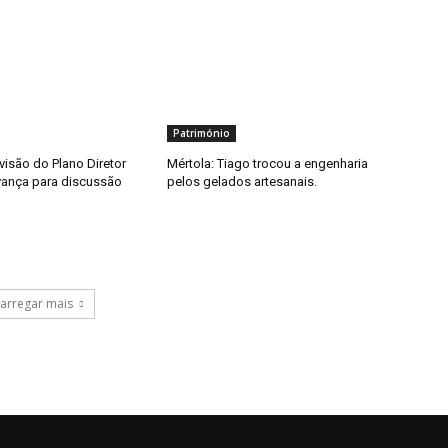
Património
visão do Plano Diretor
Mértola: Tiago trocou a engenharia
vança para discussão
pelos gelados artesanais.
arregar mais