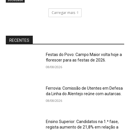
Sociedade
Carregar mais
RECENTES
Festas do Povo: Campo Maior volta hoje a
florescer para as festas de 2026.
08/08/2026
Ferrovia: Comissão de Utentes em Defesa
da Linha do Alentejo reúne com autarcas.
08/08/2026
Ensino Superior: Candidatos na 1.ª fase,
regista aumento de 21,8% em relação a