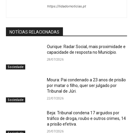
https://lidadornoticias.pt
NOTÍCIAS RELACIONADAS
Ourique: Radar Social, mais proximidade e
capacidade de resposta no Município.
28/07/2026
Sociedade
Moura: Pai condenado a 23 anos de prisão
por matar o filho, quer ser julgado por
Tribunal de Júri.
22/07/2026
Sociedade
Beja: Tribunal condena 17 arguidos por
tráfico de droga, roubo e outros crimes, 14
a prisão efetiva.
20/07/2026