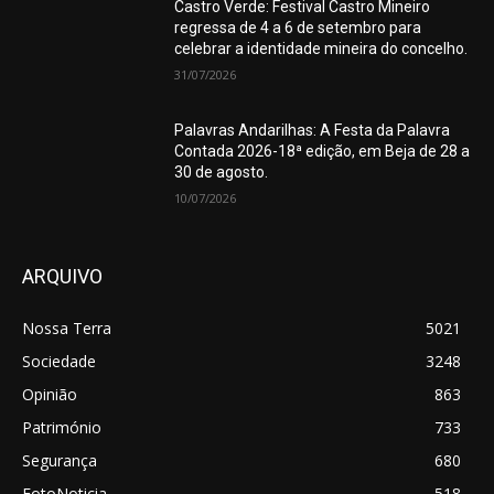
Castro Verde: Festival Castro Mineiro
regressa de 4 a 6 de setembro para
celebrar a identidade mineira do concelho.
31/07/2026
Palavras Andarilhas: A Festa da Palavra
Contada 2026-18ª edição, em Beja de 28 a
30 de agosto.
10/07/2026
ARQUIVO
Nossa Terra
5021
Sociedade
3248
Opinião
863
Património
733
Segurança
680
FotoNoticia
518