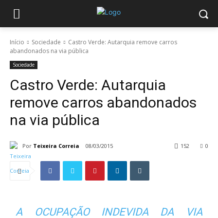
Início
Sociedade
Castro Verde: Autarquia remove carros
abandonados na via pública
Sociedade
Castro Verde: Autarquia
remove carros abandonados
na via pública
Por
Teixeira Correia
08/03/2015
152
0
A OCUPAÇÃO INDEVIDA DA VIA