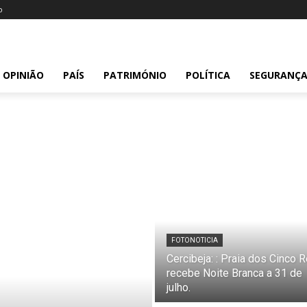
o
OPINIÃO
PAÍS
PATRIMÓNIO
POLÍTICA
SEGURANÇ
FOTONOTICIA
Cercibeja: : Praia dos Cinco R
recebe Noite Branca a 31 de
julho.