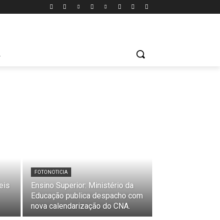
A
FOTONOTICIA
eis
Ensino Superior: Ministério da
Educação publica despacho com
nova calendarização do CNA.