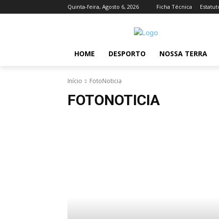
Quinta-feira, Agosto 6, 2026
Ficha Técnica
Estatut
HOME
DESPORTO
NOSSA TERRA
Início
FotoNoticia
FOTONOTICIA