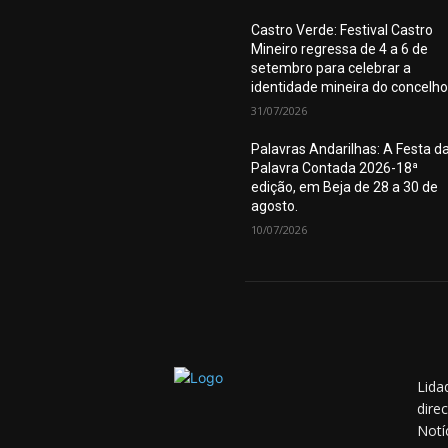
Castro Verde: Festival Castro
Mineiro regressa de 4 a 6 de
setembro para celebrar a
identidade mineira do concelho
31/07/2026
Palavras Andarilhas: A Festa d
Palavra Contada 2026-18ª
edição, em Beja de 28 a 30 de
agosto.
10/07/2026
Lida
dire
Notí