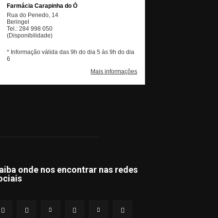
aiba onde nos encontrar nas redes
ociais