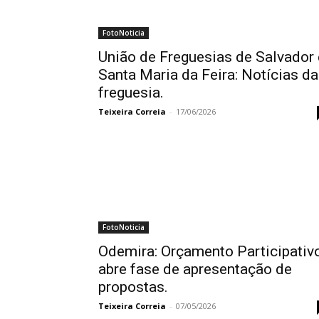
FotoNoticia
União de Freguesias de Salvador 
Santa Maria da Feira: Notícias da
freguesia.
Teixeira Correia
-
17/06/2026
FotoNoticia
Odemira: Orçamento Participativ
abre fase de apresentação de
propostas.
Teixeira Correia
-
07/05/2026