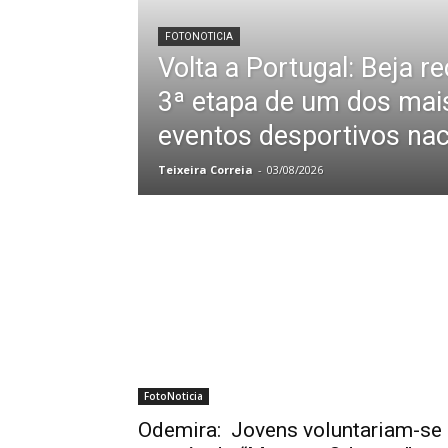
FOTONOTICIA
Volta a Portugal: Beja r
3ª etapa de um dos mai
eventos desportivos nac
Teixeira Correia
-
03/08/2026
FotoNoticia
Odemira: Jovens voluntariam-se