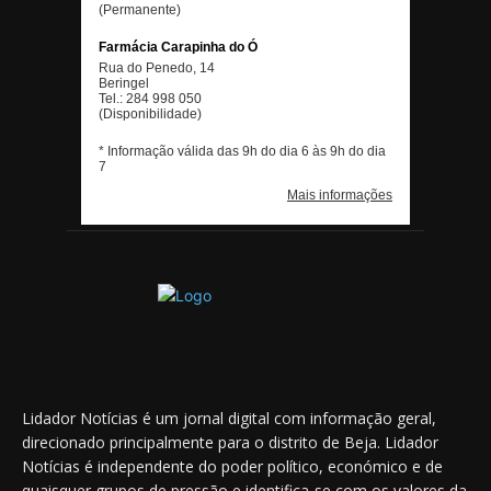
Lidador Notícias é um jornal digital com informação geral,
direcionado principalmente para o distrito de Beja. Lidador
Notícias é independente do poder político, económico e de
quaisquer grupos de pressão e identifica-se com os valores da