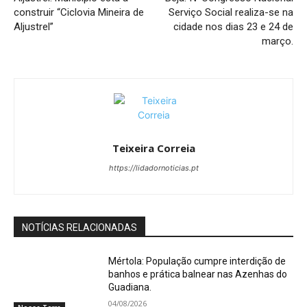
construir “Ciclovia Mineira de
Serviço Social realiza-se na
Aljustrel”
cidade nos dias 23 e 24 de
março.
Teixeira Correia
https://lidadornoticias.pt
NOTÍCIAS RELACIONADAS
Mértola: População cumpre interdição de
banhos e prática balnear nas Azenhas do
Guadiana.
04/08/2026