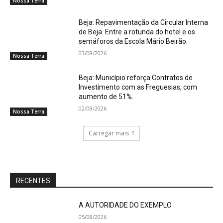
Nossa Terra
Beja: Repavimentação da Circular Interna
de Beja. Entre a rotunda do hotel e os
semáforos da Escola Mário Beirão.
03/08/2026
Nossa Terra
Beja: Município reforça Contratos de
Investimento com as Freguesias, com
aumento de 51%.
02/08/2026
Nossa Terra
Carregar mais
RECENTES
A AUTORIDADE DO EXEMPLO
05/08/2026