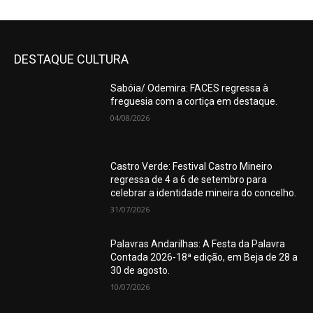
DESTAQUE CULTURA
Sabóia/ Odemira: FACES regressa à
freguesia com a cortiça em destaque.
04/08/2026
Castro Verde: Festival Castro Mineiro
regressa de 4 a 6 de setembro para
celebrar a identidade mineira do concelho.
31/07/2026
Palavras Andarilhas: A Festa da Palavra
Contada 2026-18ª edição, em Beja de 28 a
30 de agosto.
10/07/2026