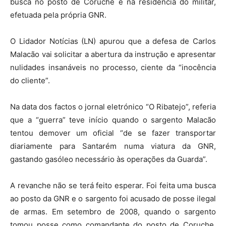
busca no posto de Coruche e na residência do militar,
efetuada pela própria GNR.
O Lidador Notícias (LN) apurou que a defesa de Carlos
Malacão vai solicitar a abertura da instrução e apresentar
nulidades insanáveis no processo, ciente da “inocência
do cliente”.
Na data dos factos o jornal eletrónico “O Ribatejo”, referia
que a “guerra” teve início quando o sargento Malacão
tentou demover um oficial “de se fazer transportar
diariamente para Santarém numa viatura da GNR,
gastando gasóleo necessário às operações da Guarda”.
A revanche não se terá feito esperar. Foi feita uma busca
ao posto da GNR e o sargento foi acusado de posse ilegal
de armas. Em setembro de 2008, quando o sargento
tomou posse como comandante do posto de Coruche,