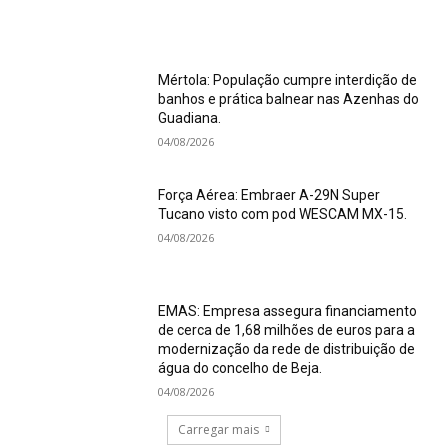
Mértola: População cumpre interdição de
banhos e prática balnear nas Azenhas do
Guadiana.
04/08/2026
Força Aérea: Embraer A-29N Super
Tucano visto com pod WESCAM MX-15.
04/08/2026
EMAS: Empresa assegura financiamento
de cerca de 1,68 milhões de euros para a
modernização da rede de distribuição de
água do concelho de Beja.
04/08/2026
Carregar mais