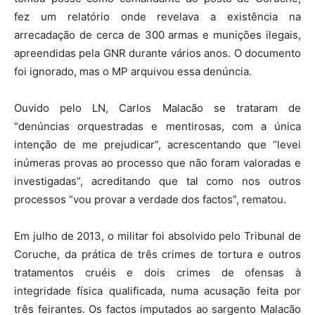
fez um relatório onde revelava a existência na
arrecadação de cerca de 300 armas e munições ilegais,
apreendidas pela GNR durante vários anos. O documento
foi ignorado, mas o MP arquivou essa denúncia.
Ouvido pelo LN, Carlos Malacão se trataram de
“denúncias orquestradas e mentirosas, com a única
intenção de me prejudicar”, acrescentando que “levei
inúmeras provas ao processo que não foram valoradas e
investigadas”, acreditando que tal como nos outros
processos “vou provar a verdade dos factos”, rematou.
Em julho de 2013, o militar foi absolvido pelo Tribunal de
Coruche, da prática de três crimes de tortura e outros
tratamentos cruéis e dois crimes de ofensas à
integridade física qualificada, numa acusação feita por
três feirantes. Os factos imputados ao sargento Malacão