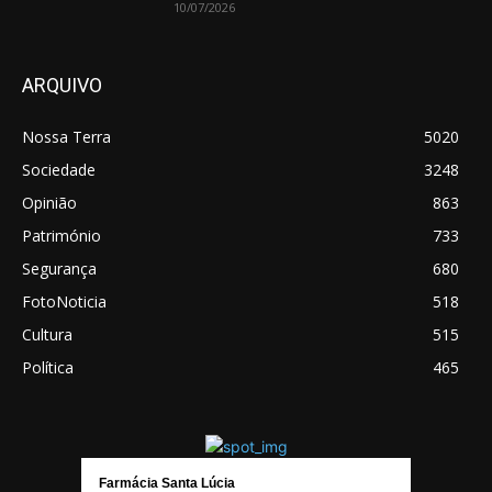
10/07/2026
ARQUIVO
Nossa Terra
5020
Sociedade
3248
Opinião
863
Património
733
Segurança
680
FotoNoticia
518
Cultura
515
Política
465