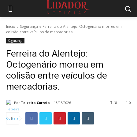
Início
Segurança
Ferreira do Alentejo: Octogenário morreu em
colisão entre veículos de mercadorias.
Segurança
Ferreira do Alentejo:
Octogenário morreu em
colisão entre veículos de
mercadorias.
Por
Teixeira Correia
13/05/2026
481
0