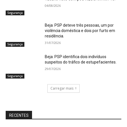
04/08/2026
Segurança
Beja: PSP deteve três pessoas, um por
violência doméstica e dois por furto em
residência.
31/07/2026
Segurança
Beja: PSP identifica dois indivíduos
suspeitos do tráfico de estupefacientes.
29/07/2026
Segurança
Carregar mais
RECENTES