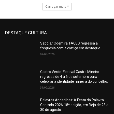
Carregar mais
DESTAQUE CULTURA
Sabóia/ Odemira: FACES regressa à
freguesia com a cortiça em destaque.
04/08/2026
Castro Verde: Festival Castro Mineiro
regressa de 4 a 6 de setembro para
celebrar a identidade mineira do concelho.
31/07/2026
Palavras Andarilhas: A Festa da Palavra
Contada 2026-18ª edição, em Beja de 28 a
30 de agosto.