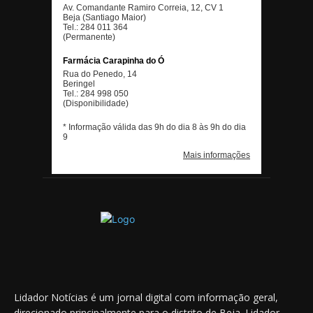
Lidador Notícias é um jornal digital com informação geral,
direcionado principalmente para o distrito de Beja. Lidador