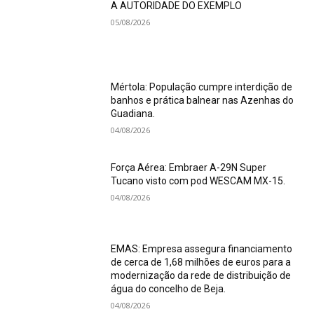
A AUTORIDADE DO EXEMPLO
05/08/2026
Mértola: População cumpre interdição de
banhos e prática balnear nas Azenhas do
Guadiana.
04/08/2026
Força Aérea: Embraer A-29N Super
Tucano visto com pod WESCAM MX-15.
04/08/2026
EMAS: Empresa assegura financiamento
de cerca de 1,68 milhões de euros para a
modernização da rede de distribuição de
água do concelho de Beja.
04/08/2026