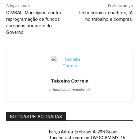
Artigo anterior
Próximo artigo
CIMBAL: Municípios contra
Tecnocrónica: chatbots, IA
reprogramação de fundos
no trabalho e compras.
europeus por parte do
Governo.
Teixeira Correia
https://lidadornoticias.pt
NOTÍCIAS RELACIONADAS
Força Aérea: Embraer A-29N Super
Tucano visto com pod WESCAM MX-15.