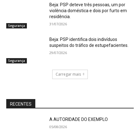
Beja: PSP deteve três pessoas, um por
violência doméstica e dois por furto em
residência.
31/07/2026
Segurança
Beja: PSP identifica dois indivíduos
suspeitos do tráfico de estupefacientes.
29/07/2026
Segurança
Carregar mais
RECENTES
A AUTORIDADE DO EXEMPLO
05/08/2026