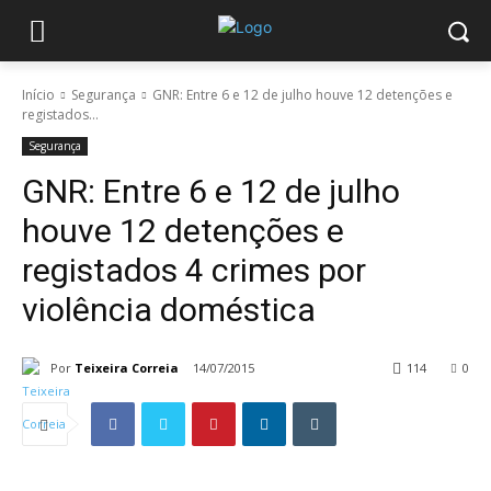
Início
Segurança
GNR: Entre 6 e 12 de julho houve 12 detenções e
registados...
Segurança
GNR: Entre 6 e 12 de julho
houve 12 detenções e
registados 4 crimes por
violência doméstica
Por
Teixeira Correia
14/07/2015
114
0