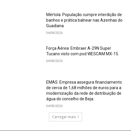
Mértola: População cumpre interdição de
banhos e prática balnear nas Azenhas do
Guadiana.
04/08/2026
Força Aérea: Embraer A-29N Super
Tucano visto com pod WESCAM MX-15.
04/08/2026
EMAS: Empresa assegura financiamento
de cerca de 1,68 milhões de euros para a
modernização da rede de distribuição de
água do concelho de Beja.
04/08/2026
Carregar mais