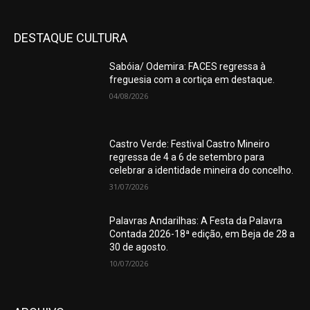
DESTAQUE CULTURA
Sabóia/ Odemira: FACES regressa à
freguesia com a cortiça em destaque.
04/08/2026
Castro Verde: Festival Castro Mineiro
regressa de 4 a 6 de setembro para
celebrar a identidade mineira do concelho.
31/07/2026
Palavras Andarilhas: A Festa da Palavra
Contada 2026-18ª edição, em Beja de 28 a
30 de agosto.
10/07/2026