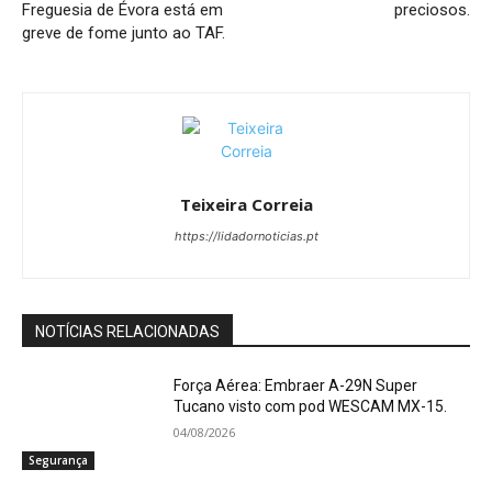
Freguesia de Évora está em
preciosos.
greve de fome junto ao TAF.
Teixeira Correia
https://lidadornoticias.pt
NOTÍCIAS RELACIONADAS
Força Aérea: Embraer A-29N Super
Tucano visto com pod WESCAM MX-15.
04/08/2026
Segurança