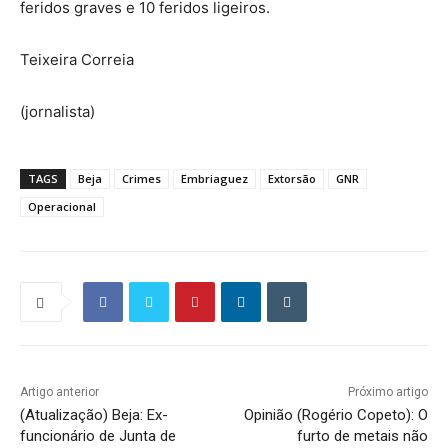
feridos graves e 10 feridos ligeiros.
Teixeira Correia
(jornalista)
TAGS
Beja
Crimes
Embriaguez
Extorsão
GNR
Operacional
Artigo anterior
Próximo artigo
(Atualização) Beja: Ex-
Opinião (Rogério Copeto): O
funcionário de Junta de
furto de metais não