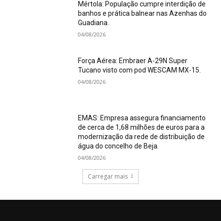
Mértola: População cumpre interdição de
banhos e prática balnear nas Azenhas do
Guadiana.
04/08/2026
Força Aérea: Embraer A-29N Super
Tucano visto com pod WESCAM MX-15.
04/08/2026
EMAS: Empresa assegura financiamento
de cerca de 1,68 milhões de euros para a
modernização da rede de distribuição de
água do concelho de Beja.
04/08/2026
Carregar mais