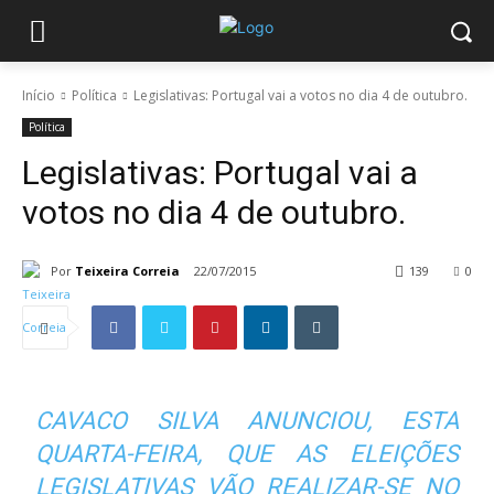
Início
Política
Legislativas: Portugal vai a votos no dia 4 de outubro.
Política
Legislativas: Portugal vai a
votos no dia 4 de outubro.
Por
Teixeira Correia
22/07/2015
139
0
CAVACO SILVA ANUNCIOU, ESTA
QUARTA-FEIRA, QUE AS ELEIÇÕES
LEGISLATIVAS VÃO REALIZAR-SE NO