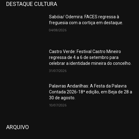
DESTAQUE CULTURA
Sabóia/ Odemira: FACES regressa à
freguesia com a cortiça em destaque.
04/08/2026
Castro Verde: Festival Castro Mineiro
regressa de 4 a 6 de setembro para
celebrar a identidade mineira do concelho.
31/07/2026
Palavras Andarilhas: A Festa da Palavra
Contada 2026-18ª edição, em Beja de 28 a
30 de agosto.
10/07/2026
ARQUIVO