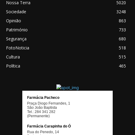
Nossa Terra
5020
Sociedade
3248
Opinião
863
Património
733
Segurança
680
FotoNoticia
518
Cultura
515
Política
465