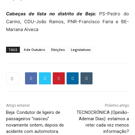
Cabeças de lista no distrito de Beja:
PS-Pedro do
Carmo, CDU-João Ramos, PNR-Francisco Faria e BE-
Mariana Aiveca
TAGS
4 de Outubro
Eleições
Legislativas
Artigo anterior
Próximo artigo
Beja: Condutor de ligeiro de
TECNOCRÓNICA (Opinião-
passageiros “nasceu”
Ademar Dias): estamos a
novamente ontem, depois de
reter cada vez menos
acidente com automotora.
informação?