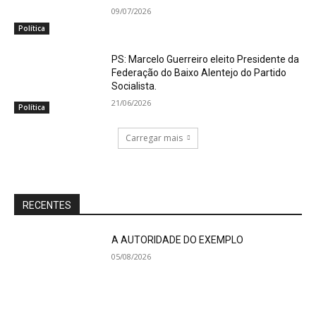
09/07/2026
Política
PS: Marcelo Guerreiro eleito Presidente da
Federação do Baixo Alentejo do Partido
Socialista.
21/06/2026
Política
Carregar mais
RECENTES
A AUTORIDADE DO EXEMPLO
05/08/2026