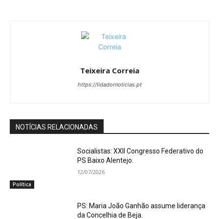
Teixeira Correia
https://lidadornoticias.pt
NOTÍCIAS RELACIONADAS
Socialistas: XXII Congresso Federativo do
PS Baixo Alentejo.
12/07/2026
Política
PS: Maria João Ganhão assume liderança
da Concelhia de Beja.