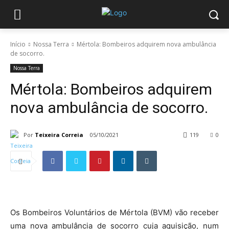
Início
Nossa Terra
Mértola: Bombeiros adquirem nova ambulância
de socorro.
Nossa Terra
Mértola: Bombeiros adquirem
nova ambulância de socorro.
Por
Teixeira Correia
05/10/2021
119
0
Os Bombeiros Voluntários de Mértola (BVM) vão receber
uma nova ambulância de socorro cuja aquisição, num