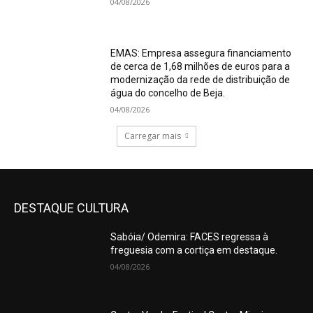
04/08/2026
EMAS: Empresa assegura financiamento
de cerca de 1,68 milhões de euros para a
modernização da rede de distribuição de
água do concelho de Beja.
04/08/2026
Carregar mais
DESTAQUE CULTURA
Sabóia/ Odemira: FACES regressa à
freguesia com a cortiça em destaque.
04/08/2026