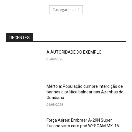
Carregar mais
RECENTES
A AUTORIDADE DO EXEMPLO
05/08/2026
Mértola: População cumpre interdição de
banhos e prática balnear nas Azenhas do
Guadiana.
04/08/2026
Força Aérea: Embraer A-29N Super
Tucano visto com pod WESCAM MX-15.