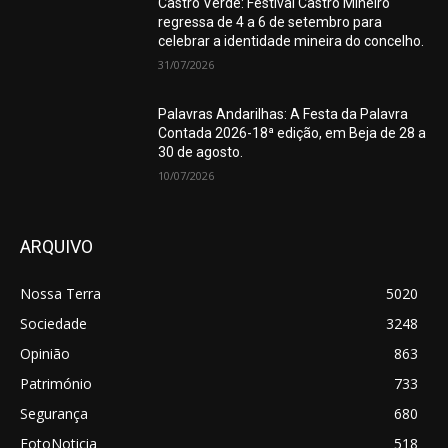
Castro Verde: Festival Castro Mineiro
regressa de 4 a 6 de setembro para
celebrar a identidade mineira do concelho.
31/07/2026
Palavras Andarilhas: A Festa da Palavra
Contada 2026-18ª edição, em Beja de 28 a
30 de agosto.
10/07/2026
ARQUIVO
Nossa Terra
5020
Sociedade
3248
Opinião
863
Património
733
Segurança
680
FotoNoticia
518