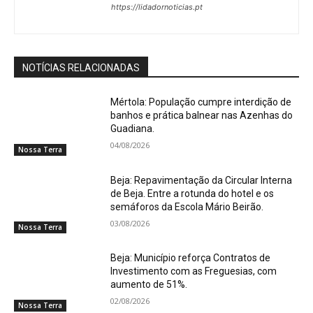
https://lidadornoticias.pt
NOTÍCIAS RELACIONADAS
Mértola: População cumpre interdição de
banhos e prática balnear nas Azenhas do
Guadiana.
04/08/2026
Nossa Terra
Beja: Repavimentação da Circular Interna
de Beja. Entre a rotunda do hotel e os
semáforos da Escola Mário Beirão.
03/08/2026
Nossa Terra
Beja: Município reforça Contratos de
Investimento com as Freguesias, com
aumento de 51%.
02/08/2026
Nossa Terra