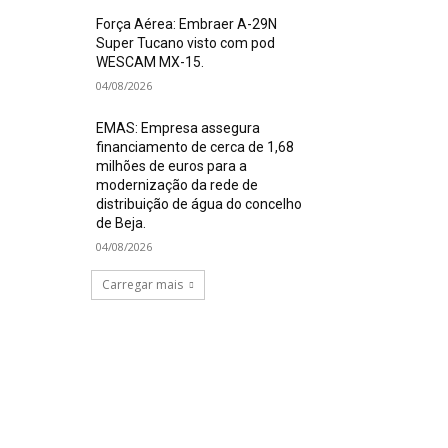
Força Aérea: Embraer A-29N
Super Tucano visto com pod
WESCAM MX-15.
04/08/2026
EMAS: Empresa assegura
financiamento de cerca de 1,68
milhões de euros para a
modernização da rede de
distribuição de água do concelho
de Beja.
04/08/2026
Carregar mais