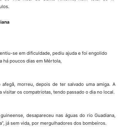
ulos.
iana
ntiu-se em dificuldade, pediu ajuda e foi engolido
dia há poucos dias em Mértola,
 afegã, morreu, depois de ter salvado uma amiga. A
a visitar os compatriotas, tendo passado o dia no local.
guineense, desapareceu nas águas do rio Guadiana,
a”, já sem vida, por mergulhadores dos bombeiros.