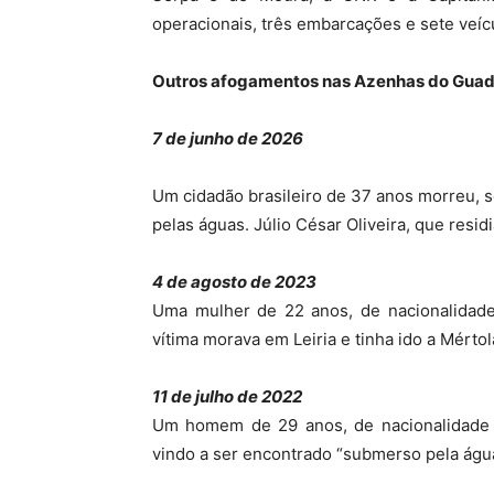
operacionais, três embarcações e sete veíc
Outros afogamentos nas Azenhas do Guad
7 de junho de 2026
Um cidadão brasileiro de 37 anos morreu, se
pelas águas. Júlio César Oliveira, que resi
4 de agosto de 2023
Uma mulher de 22 anos, de nacionalidade
vítima morava em Leiria e tinha ido a Mértol
11 de julho de 2022
Um homem de 29 anos, de nacionalidade 
vindo a ser encontrado “submerso pela águ