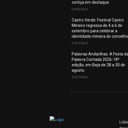
cortiça em destaque.
04/08/2026
Castro Verde: Festival Castro
Mineiro regressa de 4 a 6 de
setembro para celebrar a
identidade mineira do concelho
31/07/2026
Palavras Andarilhas: A Festa d
Palavra Contada 2026-18ª
edição, em Beja de 28 a 30 de
agosto.
10/07/2026
Lida