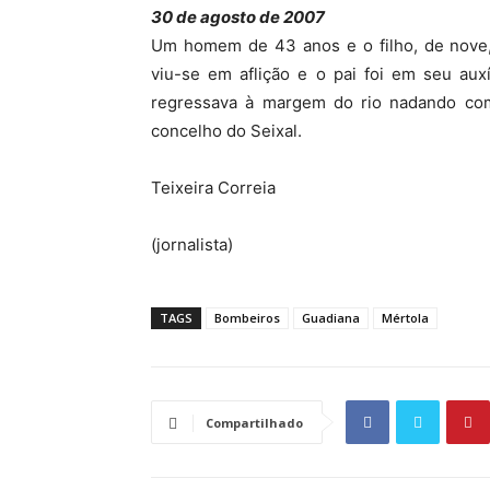
30 de agosto de 2007
Um homem de 43 anos e o filho, de nove,
viu-se em aflição e o pai foi em seu aux
regressava à margem do rio nadando com o
concelho do Seixal.
Teixeira Correia
(jornalista)
TAGS
Bombeiros
Guadiana
Mértola
Compartilhado