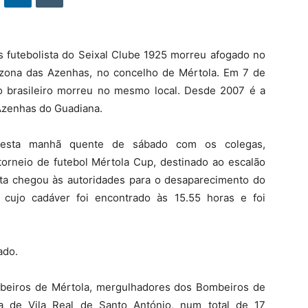
 futebolista do Seixal Clube 1925 morreu afogado no
 zona das Azenhas, no concelho de Mértola. Em 7 de
o brasileiro morreu no mesmo local. Desde 2007 é a
Azenhas do Guadiana.
esta manhã quente de sábado com os colegas,
 torneio de futebol Mértola Cup, destinado ao escalão
erta chegou às autoridades para o desaparecimento do
, cujo cadáver foi encontrado às 15.55 horas e foi
ado.
mbeiros de Mértola, mergulhadores dos Bombeiros de
 de Vila Real de Santo António, num total de 17