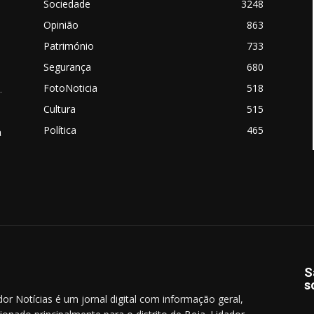
Sociedade
3248
Opinião
863
Património
733
Segurança
680
FotoNoticia
518
.
Cultura
515
Política
465
a
S
s
dor Notícias é um jornal digital com informação geral,