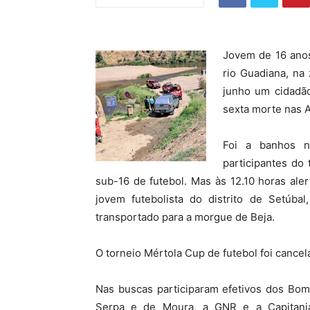
Jovem de 16 anos
rio Guadiana, na
junho um cidadã
sexta morte nas 
Foi a banhos n
participantes do
sub-16 de futebol. Mas às 12.10 horas al
jovem futebolista do distrito de Setúbal
transportado para a morgue de Beja.
O torneio Mértola Cup de futebol foi cancel
Nas buscas participaram efetivos dos Bo
Serpa e de Moura, a GNR e a Capitania