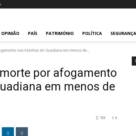
o
OPINIÃO
PAÍS
PATRIMÓNIO
POLÍTICA
SEGURANÇ
fogamento nas Azenhas do Guadiana em menos de...
 morte por afogamento
Guadiana em menos de
733
0