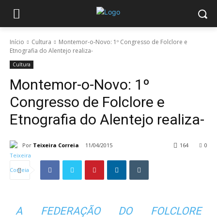
Início
Cultura
Montemor-o-Novo: 1º Congresso de Folclore e
Etnografia do Alentejo realiza-
Cultura
Montemor-o-Novo: 1º
Congresso de Folclore e
Etnografia do Alentejo realiza-
Por
Teixeira Correia
11/04/2015
164
0
A FEDERAÇÃO DO FOLCLORE