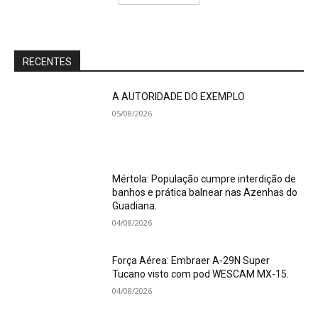
RECENTES
A AUTORIDADE DO EXEMPLO
05/08/2026
Mértola: População cumpre interdição de
banhos e prática balnear nas Azenhas do
Guadiana.
04/08/2026
Força Aérea: Embraer A-29N Super
Tucano visto com pod WESCAM MX-15.
04/08/2026