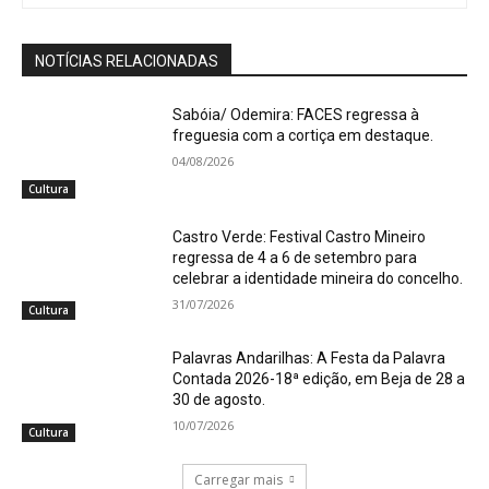
NOTÍCIAS RELACIONADAS
Sabóia/ Odemira: FACES regressa à
freguesia com a cortiça em destaque.
04/08/2026
Cultura
Castro Verde: Festival Castro Mineiro
regressa de 4 a 6 de setembro para
celebrar a identidade mineira do concelho.
31/07/2026
Cultura
Palavras Andarilhas: A Festa da Palavra
Contada 2026-18ª edição, em Beja de 28 a
30 de agosto.
10/07/2026
Cultura
Carregar mais