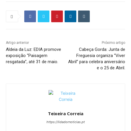
Artigo anterior
Próximo artigo
Aldeia da Luz: EDIA promove
Cabeça Gorda: Junta de
exposição “Paisagem
Freguesia organiza “Viver
resgatada”, até 31 de maio.
Abril” para celebra aniversário
e o 25 de Abril.
Teixeira Correia
https://lidadornoticias.pt