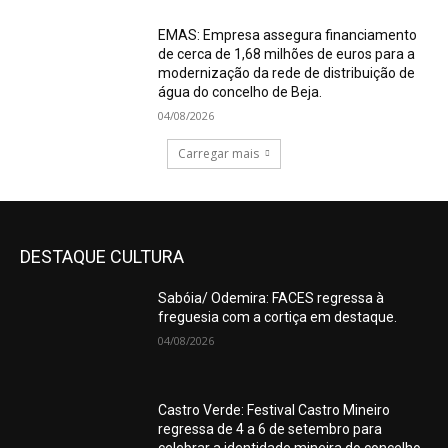
EMAS: Empresa assegura financiamento
de cerca de 1,68 milhões de euros para a
modernização da rede de distribuição de
água do concelho de Beja.
04/08/2026
Carregar mais
DESTAQUE CULTURA
Sabóia/ Odemira: FACES regressa à
freguesia com a cortiça em destaque.
04/08/2026
Castro Verde: Festival Castro Mineiro
regressa de 4 a 6 de setembro para
celebrar a identidade mineira do concelho.