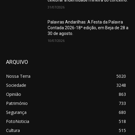
31/07/2026
Palavras Andarilhas: A Festa da Palavra
Contada 2026-18ª edição, em Beja de 28 a
30 de agosto.
10/07/2026
ARQUIVO
Nossa Terra
5020
Sociedade
3248
Opinião
863
Património
733
Segurança
680
FotoNoticia
518
Cultura
515