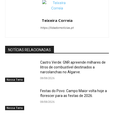
Teixeira Correia
https://lidadornoticias.pt
NOTÍCIAS RELACIONADAS
Castro Verde: GNR apreende milhares de
litros de combustível destinados a
narcolanchas no Algarve.
08/08/2026
Nossa Terra
Festas do Povo: Campo Maior volta hoje a
florescer para as festas de 2026.
08/08/2026
Nossa Terra