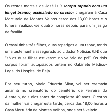
Os restos mortais de José Luís (
corpo
tapado com um
lençol branco, assinalado no círculo
) chegaram à Casa
Mortuária de Montes Velhos cerca das 13,00 horas e o
funeral realizou-se quatro horas depois para um jazigo
de família.
O casal tinha três filhos, duas raparigas e um rapaz, tendo
uma testemunha assegurado ao Lidador Notícias (LN) que
“só as duas filhas estiveram no velório do pai”. Os dois
corpos foram autopsiados ontem no Gabinete Médico-
Legal do Hospital de Beja.
Por seu turno, Maria Eduarda Silva, vai ser cremada
amanhã no crematório do cemitério de Ferreira do
Alentejo, dois dias antes de completar 49 anos. O corpo
da mulher vai chegar esta tarde, cerca das 18,00 horas à
Casa Mortuária de Montes Velhos, onde será velado.