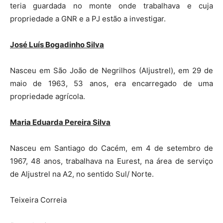
teria guardada no monte onde trabalhava e cuja
propriedade a GNR e a PJ estão a investigar.
José Luís Bogadinho Silva
Nasceu em São João de Negrilhos (Aljustrel), em 29 de
maio de 1963, 53 anos, era encarregado de uma
propriedade agrícola.
Maria Eduarda Pereira Silva
Nasceu em Santiago do Cacém, em 4 de setembro de
1967, 48 anos, trabalhava na Eurest, na área de serviço
de Aljustrel na A2, no sentido Sul/ Norte.
Teixeira Correia