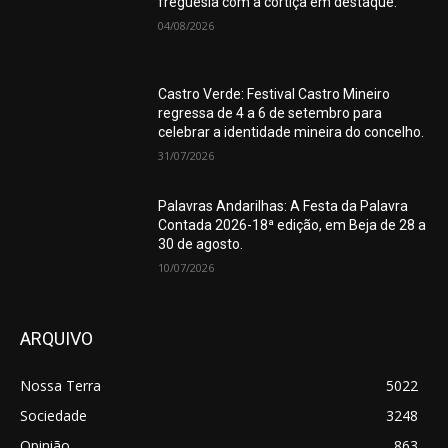
freguesia com a cortiça em destaque.
04/08/2026
Castro Verde: Festival Castro Mineiro
regressa de 4 a 6 de setembro para
celebrar a identidade mineira do concelho.
31/07/2026
Palavras Andarilhas: A Festa da Palavra
Contada 2026-18ª edição, em Beja de 28 a
30 de agosto.
10/07/2026
ARQUIVO
Nossa Terra
5022
Sociedade
3248
Opinião
863