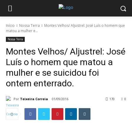
Início
Nossa Terra
Montes Velhos/ Aljustrel: José Luís o homem que
matou a mulher e...
Nossa Terra
Montes Velhos/ Aljustrel: José
Luís o homem que matou a
mulher e se suicidou foi
ontem enterrado.
Por
Teixeira Correia
01/09/2016
170
0