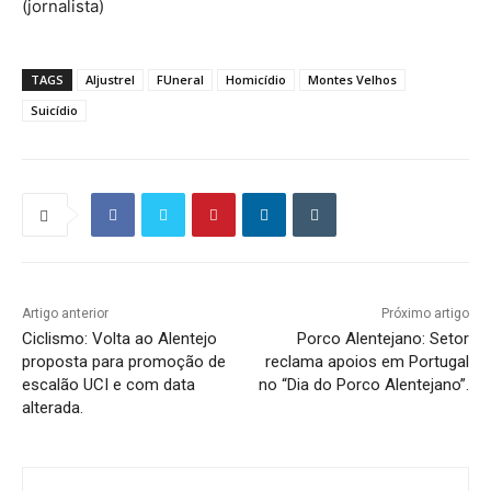
(jornalista)
TAGS
Aljustrel
FUneral
Homicídio
Montes Velhos
Suicídio
Artigo anterior
Próximo artigo
Ciclismo: Volta ao Alentejo
Porco Alentejano: Setor
proposta para promoção de
reclama apoios em Portugal
escalão UCI e com data
no “Dia do Porco Alentejano”.
alterada.