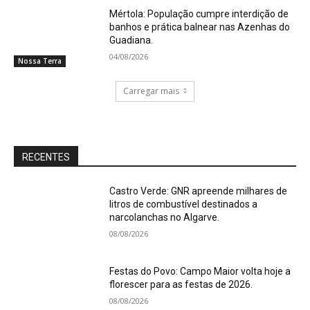
Mértola: População cumpre interdição de
banhos e prática balnear nas Azenhas do
Guadiana.
04/08/2026
Nossa Terra
Carregar mais
RECENTES
Castro Verde: GNR apreende milhares de
litros de combustível destinados a
narcolanchas no Algarve.
08/08/2026
Festas do Povo: Campo Maior volta hoje a
florescer para as festas de 2026.
08/08/2026