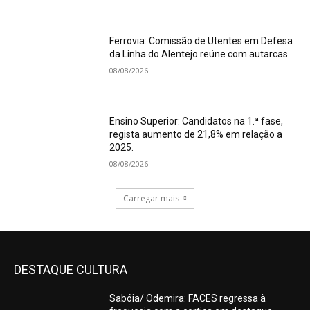
Ferrovia: Comissão de Utentes em Defesa
da Linha do Alentejo reúne com autarcas.
08/08/2026
Ensino Superior: Candidatos na 1.ª fase,
regista aumento de 21,8% em relação a
2025.
08/08/2026
Carregar mais
DESTAQUE CULTURA
Sabóia/ Odemira: FACES regressa à