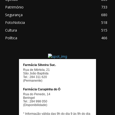
Património
733
Segurança
680
FotoNoticia
518
Cultura
515
Política
466