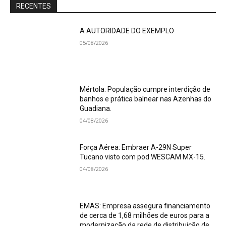
RECENTES
A AUTORIDADE DO EXEMPLO
05/08/2026
Mértola: População cumpre interdição de
banhos e prática balnear nas Azenhas do
Guadiana.
04/08/2026
Força Aérea: Embraer A-29N Super
Tucano visto com pod WESCAM MX-15.
04/08/2026
EMAS: Empresa assegura financiamento
de cerca de 1,68 milhões de euros para a
modernização da rede de distribuição de