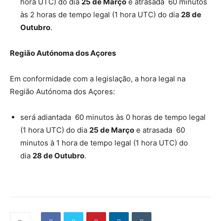
hora UTC) do dia
25 de Março
e atrasada 60 minutos
às 2 horas de tempo legal (1 hora UTC) do dia
28 de
Outubro
.
Região Autónoma dos Açores
Em conformidade com a legislação, a hora legal na
Região Autónoma dos Açores:
será adiantada 60 minutos às 0 horas de tempo legal
(1 hora UTC) do dia
25 de Março
e atrasada 60
minutos à 1 hora de tempo legal (1 hora UTC) do
dia
28 de Outubro
.