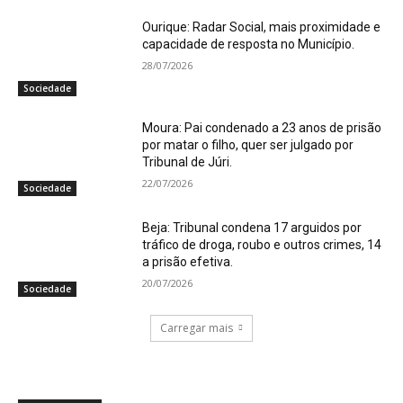
Ourique: Radar Social, mais proximidade e
capacidade de resposta no Município.
28/07/2026
Sociedade
Moura: Pai condenado a 23 anos de prisão
por matar o filho, quer ser julgado por
Tribunal de Júri.
22/07/2026
Sociedade
Beja: Tribunal condena 17 arguidos por
tráfico de droga, roubo e outros crimes, 14
a prisão efetiva.
20/07/2026
Sociedade
Carregar mais