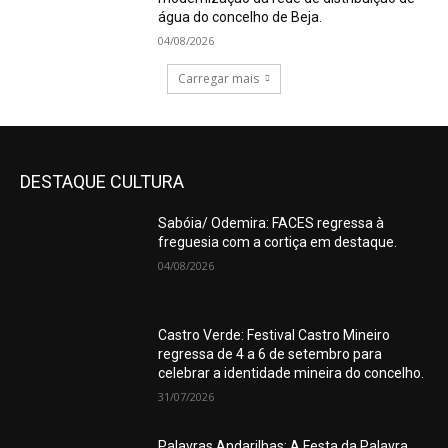
água do concelho de Beja.
04/08/2026
Carregar mais
DESTAQUE CULTURA
Sabóia/ Odemira: FACES regressa à
freguesia com a cortiça em destaque.
04/08/2026
Castro Verde: Festival Castro Mineiro
regressa de 4 a 6 de setembro para
celebrar a identidade mineira do concelho.
31/07/2026
Palavras Andarilhas: A Festa da Palavra