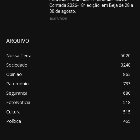
Contada 2026-18ª edição, em Beja de 28 a
30 de agosto.
10/07/2026
ARQUIVO
Nossa Terra
5020
Sociedade
3248
Opinião
863
Património
733
Segurança
680
FotoNoticia
518
Cultura
515
Política
465