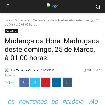
Início
Sociedade
Mudança da Hora: Madrugada deste domingo, 25
de Março, à 01,00 horas.
Sociedade
Mudança da Hora: Madrugada
deste domingo, 25 de Março,
à 01,00 horas.
Por
Teixeira Correia
24/03/2018
131
0
OS PONTEIROS DO RELÓGIO VÃO