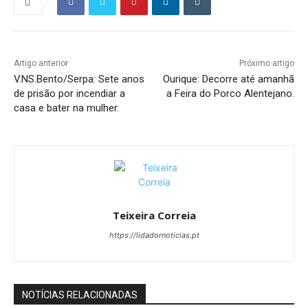
Artigo anterior
Próximo artigo
V.NS.Bento/Serpa: Sete anos
Ourique: Decorre até amanhã
de prisão por incendiar a
a Feira do Porco Alentejano.
casa e bater na mulher.
Teixeira Correia
https://lidadornoticias.pt
NOTÍCIAS RELACIONADAS