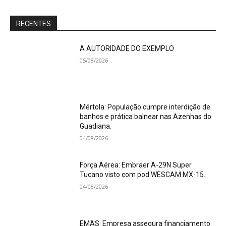
RECENTES
A AUTORIDADE DO EXEMPLO
05/08/2026
Mértola: População cumpre interdição de
banhos e prática balnear nas Azenhas do
Guadiana.
04/08/2026
Força Aérea: Embraer A-29N Super
Tucano visto com pod WESCAM MX-15.
04/08/2026
EMAS: Empresa assegura financiamento