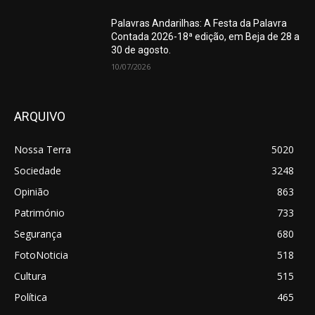
Palavras Andarilhas: A Festa da Palavra
Contada 2026-18ª edição, em Beja de 28 a
30 de agosto.
10/07/2026
ARQUIVO
Nossa Terra
5020
Sociedade
3248
Opinião
863
Património
733
Segurança
680
FotoNoticia
518
Cultura
515
Política
465