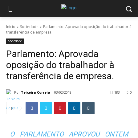
Início
Sociedade
Parlamento: Aprovada oposição do trabalhador à
transferência de empresa.
Sociedade
Parlamento: Aprovada
oposição do trabalhador à
transferência de empresa.
Por
Teixeira Correia
03/02/2018
183
0
O PARLAMENTO APROVOU ONTEM