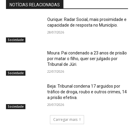
NOTÍCIAS RELACIONADAS
Ourique: Radar Social, mais proximidade e
capacidade de resposta no Município.
28/07/2026
Sociedade
Moura: Pai condenado a 23 anos de prisão
por matar o filho, quer ser julgado por
Tribunal de Júri.
22/07/2026
Sociedade
Beja: Tribunal condena 17 arguidos por
tráfico de droga, roubo e outros crimes, 14
a prisão efetiva.
20/07/2026
Sociedade
Carregar mais