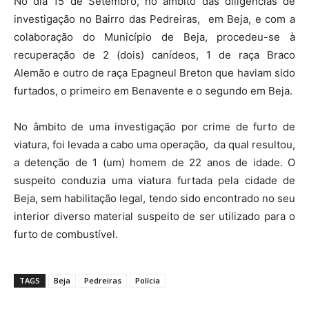
No dia 15 de Setembro, no âmbito das diligências de
investigação no Bairro das Pedreiras, em Beja, e com a
colaboração do Município de Beja, procedeu-se à
recuperação de 2 (dois) canídeos, 1 de raça Braco
Alemão e outro de raça Epagneul Breton que haviam sido
furtados, o primeiro em Benavente e o segundo em Beja.
No âmbito de uma investigação por crime de furto de
viatura, foi levada a cabo uma operação, da qual resultou,
a detenção de 1 (um) homem de 22 anos de idade. O
suspeito conduzia uma viatura furtada pela cidade de
Beja, sem habilitação legal, tendo sido encontrado no seu
interior diverso material suspeito de ser utilizado para o
furto de combustível.
TAGS
Beja
Pedreiras
Polícia