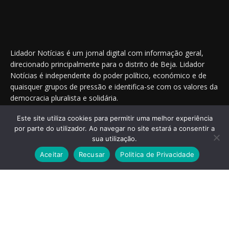
Lidador Notícias é um jornal digital com informação geral,
direcionado principalmente para o distrito de Beja. Lidador
Notícias é independente do poder político, económico e de
quaisquer grupos de pressão e identifica-se com os valores da
democracia pluralista e solidária.
Este site utiliza cookies para permitir uma melhor experiência
por parte do utilizador. Ao navegar no site estará a consentir a
Saiba onde nos encontrar nas redes sociais
sua utilização.
Aceitar
Recusar
Politica de Privacidade
© 2014 - 2025 Lidador Notícias. | Todos os Direitos Reservados.