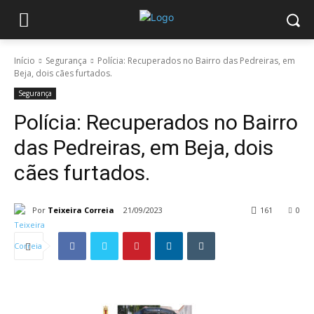
Início
Segurança
Polícia: Recuperados no Bairro das Pedreiras, em
Beja, dois cães furtados.
Segurança
Polícia: Recuperados no Bairro
das Pedreiras, em Beja, dois
cães furtados.
Por
Teixeira Correia
21/09/2023
161
0