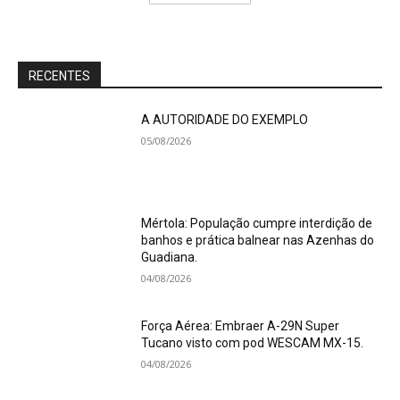
RECENTES
A AUTORIDADE DO EXEMPLO
05/08/2026
Mértola: População cumpre interdição de
banhos e prática balnear nas Azenhas do
Guadiana.
04/08/2026
Força Aérea: Embraer A-29N Super
Tucano visto com pod WESCAM MX-15.
04/08/2026