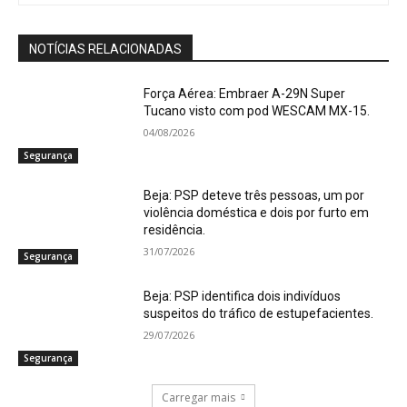
NOTÍCIAS RELACIONADAS
Força Aérea: Embraer A-29N Super
Tucano visto com pod WESCAM MX-15.
04/08/2026
Segurança
Beja: PSP deteve três pessoas, um por
violência doméstica e dois por furto em
residência.
31/07/2026
Segurança
Beja: PSP identifica dois indivíduos
suspeitos do tráfico de estupefacientes.
29/07/2026
Segurança
Carregar mais