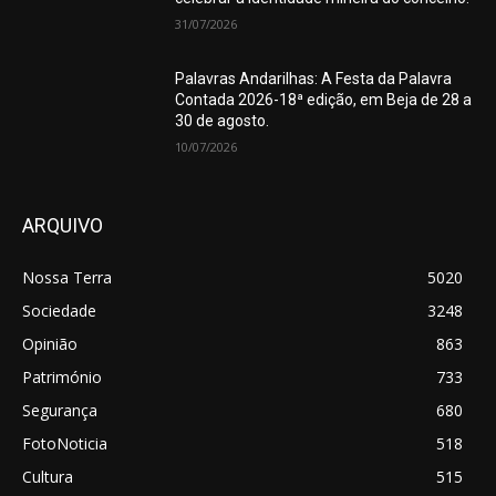
31/07/2026
Palavras Andarilhas: A Festa da Palavra
Contada 2026-18ª edição, em Beja de 28 a
30 de agosto.
10/07/2026
ARQUIVO
Nossa Terra
5020
Sociedade
3248
Opinião
863
Património
733
Segurança
680
FotoNoticia
518
Cultura
515