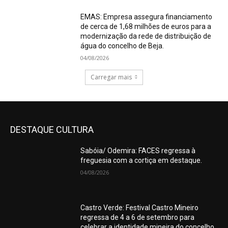
EMAS: Empresa assegura financiamento
de cerca de 1,68 milhões de euros para a
modernização da rede de distribuição de
água do concelho de Beja.
04/08/2026
Carregar mais
DESTAQUE CULTURA
Sabóia/ Odemira: FACES regressa à
freguesia com a cortiça em destaque.
04/08/2026
Castro Verde: Festival Castro Mineiro
regressa de 4 a 6 de setembro para
celebrar a identidade mineira do concelho.