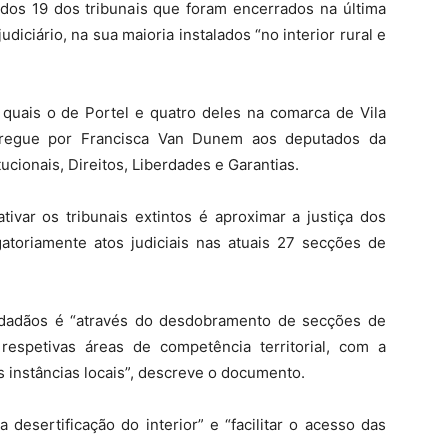
ados 19 dos tribunais que foram encerrados na última
diciário, na sua maioria instalados “no interior rural e
s quais o de Portel e quatro deles na comarca de Vila
tregue por Francisca Van Dunem aos deputados da
cionais, Direitos, Liberdades e Garantias.
tivar os tribunais extintos é aproximar a justiça dos
gatoriamente atos judiciais nas atuais 27 secções de
cidadãos é “através do desdobramento de secções de
espetivas áreas de competência territorial, com a
 instâncias locais”, descreve o documento.
 desertificação do interior” e “facilitar o acesso das