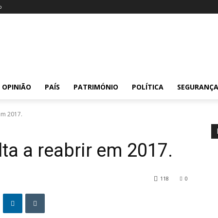
o
OPINIÃO
PAÍS
PATRIMÓNIO
POLÍTICA
SEGURANÇ
 em 2017.
lta a reabrir em 2017.
118
0