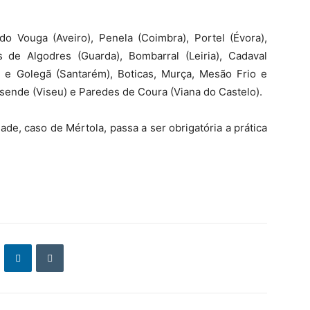
do Vouga (Aveiro), Penela (Coimbra), Portel (Évora),
 de Algodres (Guarda), Bombarral (Leiria), Cadaval
o e Golegã (Santarém), Boticas, Murça, Mesão Frio e
sende (Viseu) e Paredes de Coura (Viana do Castelo).
de, caso de Mértola, passa a ser obrigatória a prática