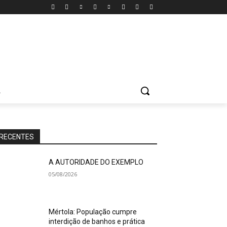
A
RECENTES
A AUTORIDADE DO EXEMPLO
05/08/2026
Mértola: População cumpre
interdição de banhos e prática