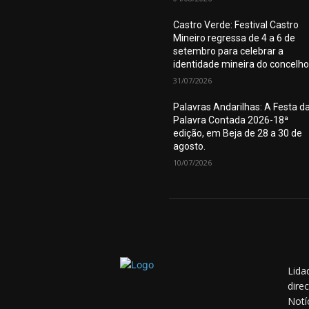
Castro Verde: Festival Castro
Mineiro regressa de 4 a 6 de
setembro para celebrar a
identidade mineira do concelho
31/07/2026
Palavras Andarilhas: A Festa d
Palavra Contada 2026-18ª
edição, em Beja de 28 a 30 de
agosto.
10/07/2026
Lida
dire
Notí