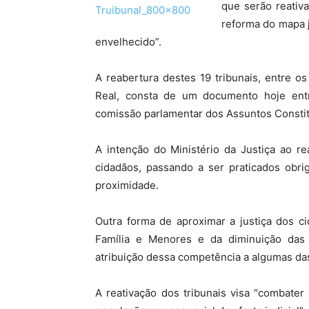
que serão reativ
reforma do mapa ju
envelhecido”.
A reabertura destes 19 tribunais, entre o
Real, consta de um documento hoje en
comissão parlamentar dos Assuntos Constitu
A intenção do Ministério da Justiça ao rea
cidadãos, passando a ser praticados obri
proximidade.
Outra forma de aproximar a justiça dos 
Família e Menores e da diminuição das r
atribuição dessa competência a algumas das
A reativação dos tribunais visa “combater a