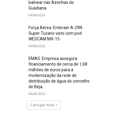
balnear nas Azenhas do
Guadiana.
04/08/2026
Força Aérea: Embraer A-29N
Super Tucano visto com pod
WESCAM MX-15.
04/08/2026
EMAS: Empresa assegura
financiamento de cerca de 1,68
milhões de euros para a
modernização da rede de
distribuição de água do concelho
de Beja.
04/08/2026
Carregar mais