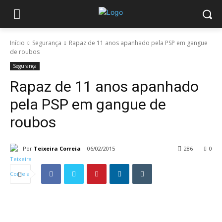
Início
Segurança
Rapaz de 11 anos apanhado pela PSP em gangue
de roubos
Segurança
Rapaz de 11 anos apanhado
pela PSP em gangue de
roubos
Por
Teixeira Correia
06/02/2015
286
0