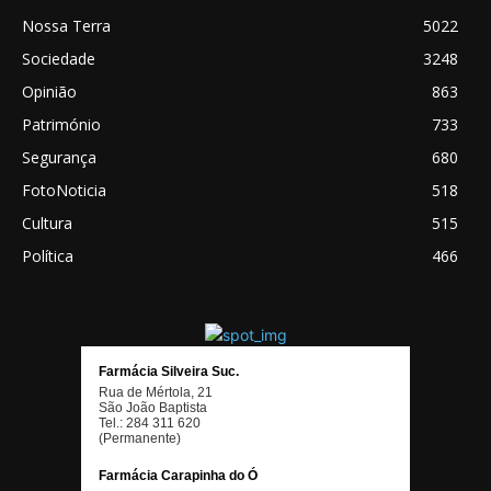
Nossa Terra
5022
Sociedade
3248
Opinião
863
Património
733
Segurança
680
FotoNoticia
518
Cultura
515
Política
466