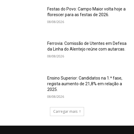
Festas do Povo: Campo Maior volta hoje a
florescer para as festas de 2026.
08/08/2026
Ferrovia: Comissão de Utentes em Defesa
da Linha do Alentejo reúne com autarcas.
08/08/2026
Ensino Superior: Candidatos na 1.ª fase,
regista aumento de 21,8% em relação a
2025.
08/08/2026
Carregar mais