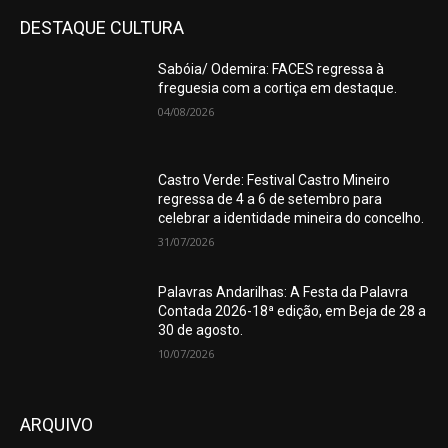
DESTAQUE CULTURA
Sabóia/ Odemira: FACES regressa à
freguesia com a cortiça em destaque.
04/08/2026
Castro Verde: Festival Castro Mineiro
regressa de 4 a 6 de setembro para
celebrar a identidade mineira do concelho.
31/07/2026
Palavras Andarilhas: A Festa da Palavra
Contada 2026-18ª edição, em Beja de 28 a
30 de agosto.
10/07/2026
ARQUIVO