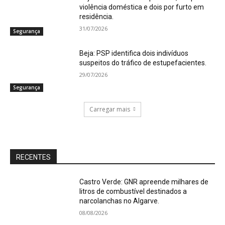
violência doméstica e dois por furto em
residência.
31/07/2026
Segurança
Beja: PSP identifica dois indivíduos
suspeitos do tráfico de estupefacientes.
29/07/2026
Segurança
Carregar mais
RECENTES
Castro Verde: GNR apreende milhares de
litros de combustível destinados a
narcolanchas no Algarve.
08/08/2026