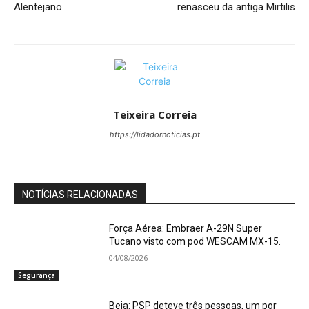
Alentejano
renasceu da antiga Mirtilis
Teixeira Correia
https://lidadornoticias.pt
NOTÍCIAS RELACIONADAS
Força Aérea: Embraer A-29N Super
Tucano visto com pod WESCAM MX-15.
04/08/2026
Segurança
Beja: PSP deteve três pessoas, um por