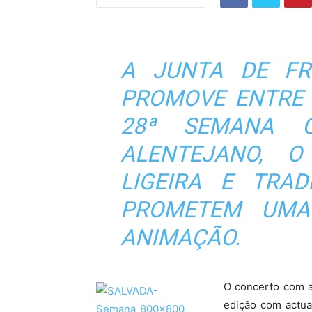
A JUNTA DE FR
PROMOVE ENTRE 
28ª SEMANA C
ALENTEJANO, O
LIGEIRA E TRAD
PROMETEM UMA
ANIMAÇÃO.
O concerto com a
edição com actua