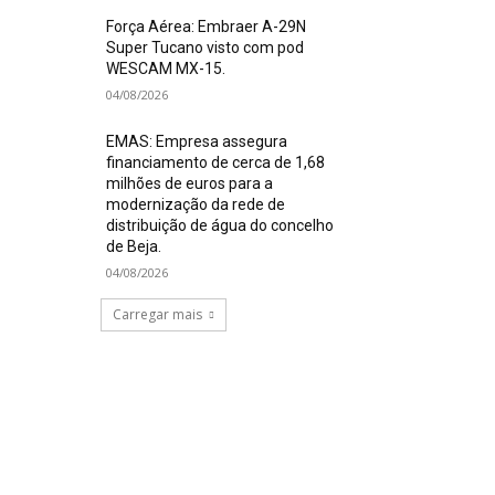
Força Aérea: Embraer A-29N
Super Tucano visto com pod
WESCAM MX-15.
04/08/2026
EMAS: Empresa assegura
financiamento de cerca de 1,68
milhões de euros para a
modernização da rede de
distribuição de água do concelho
de Beja.
04/08/2026
Carregar mais