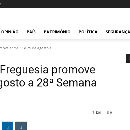
o
OPINIÃO
PAÍS
PATRIMÓNIO
POLÍTICA
SEGURANÇ
move entre 22 e 29 de agosto a...
 Freguesia promove
agosto a 28ª Semana
126
0