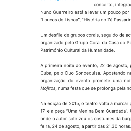
concerto, integra
Nuno Guerreiro está a levar um pouco por t
“Loucos de Lisboa”, “História do Zé Passari
Um desfile de grupos corais, seguido de act
organizado pelo Grupo Coral da Casa do Po
Património Cultural da Humanidade.
A primeira noite do evento, 22 de agosto
Cuba, pelo Duo Sonoeduisa. Apostando na 
organização do evento promete uma no
Mojitos,
numa festa que se prolonga pela n
Na edição de 2015, o teatro volta a marca
17, e a peça “Uma Menina Bem Guardada”. U
onde o autor satirizou os costumes da bur
feira, 24 de agosto, a partir das 21.30 horas