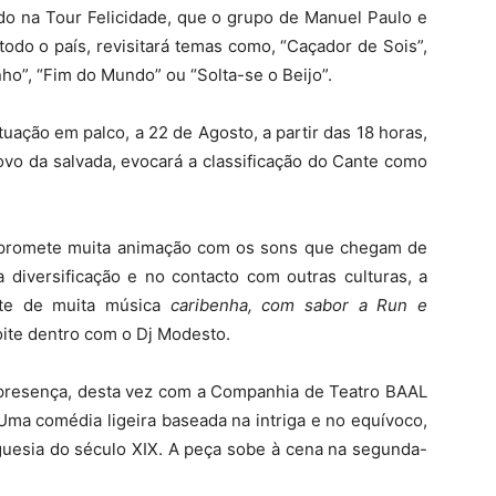
do na Tour Felicidade, que o grupo de Manuel Paulo e
odo o país, revisitará temas como, “Caçador de Sois”,
nho”, “Fim do Mundo” ou “Solta-se o Beijo”.
uação em palco, a 22 de Agosto, a partir das 18 horas,
vo da salvada, evocará a classificação do Cante como
, promete muita animação com os sons que chegam de
diversificação e no contacto com outras culturas, a
ite de muita música
caribenha, com sabor a Run e
oite dentro com o Dj Modesto.
r presença, desta vez com a Companhia de Teatro BAAL
ma comédia ligeira baseada na intriga e no equívoco,
guesia do século XIX. A peça sobe à cena na segunda-
.