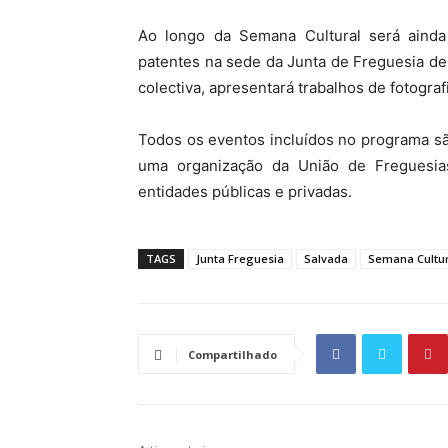
Ao longo da Semana Cultural será ainda 
patentes na sede da Junta de Freguesia de 
colectiva, apresentará trabalhos de fotograf
Todos os eventos incluídos no programa sã
uma organização da União de Freguesi
entidades públicas e privadas.
TAGS
Junta Freguesia
Salvada
Semana Cultur
Compartilhado