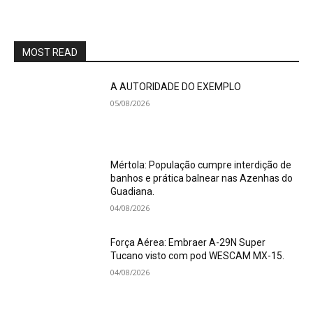
MOST READ
A AUTORIDADE DO EXEMPLO
05/08/2026
Mértola: População cumpre interdição de
banhos e prática balnear nas Azenhas do
Guadiana.
04/08/2026
Força Aérea: Embraer A-29N Super
Tucano visto com pod WESCAM MX-15.
04/08/2026