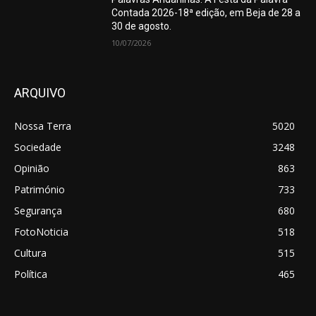
Contada 2026-18ª edição, em Beja de 28 a
30 de agosto.
10/07/2026
ARQUIVO
Nossa Terra
5020
Sociedade
3248
Opinião
863
Património
733
Segurança
680
FotoNoticia
518
Cultura
515
Política
465