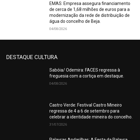
EMAS: Empresa assegura financiamento
de cerca de 1,68 milhões de euros para a
modernização da rede de distribuição de
água do concelho de Beja.
04/08/2026
DESTAQUE CULTURA
Sabóia/ Odemira: FACES regressa à
freguesia com a cortiça em destaque.
04/08/2026
Castro Verde: Festival Castro Mineiro
regressa de 4 a 6 de setembro para
celebrar a identidade mineira do concelho.
31/07/2026
Palavras Andarilhas: A Festa da Palavra