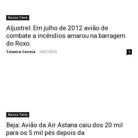
Nossa Terra
Aljustrel: Em julho de 2012 avião de
combate a incêndios amarou na barragem
do Roxo.
Teixeira Correia
-
04/07/2019
0
Nossa Terra
Beja: Avião da Air Astana caiu dos 20 mil
para os 5 mil pés depois da