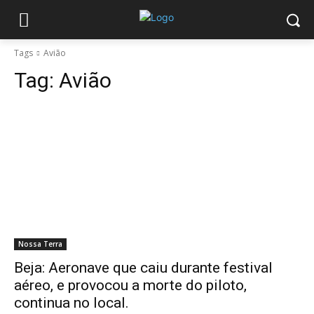
Tags
Avião
Tag:
Avião
Nossa Terra
Beja: Aeronave que caiu durante festival
aéreo, e provocou a morte do piloto,
continua no local.